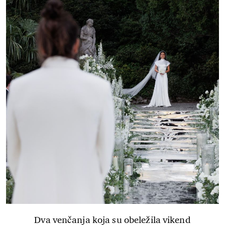
Dva venčanja koja su obeležila vikend