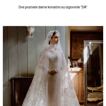
Dve poznate dame konačno su izgovorile "DA"