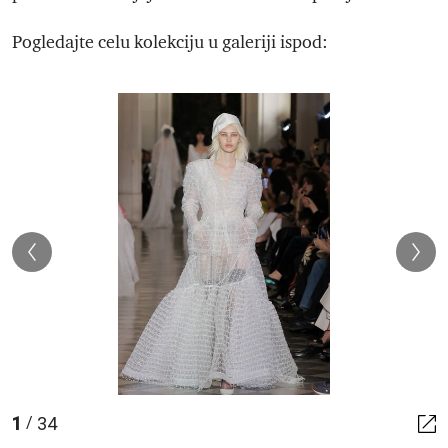
Pogledajte celu kolekciju u galeriji ispod:
1
34
/