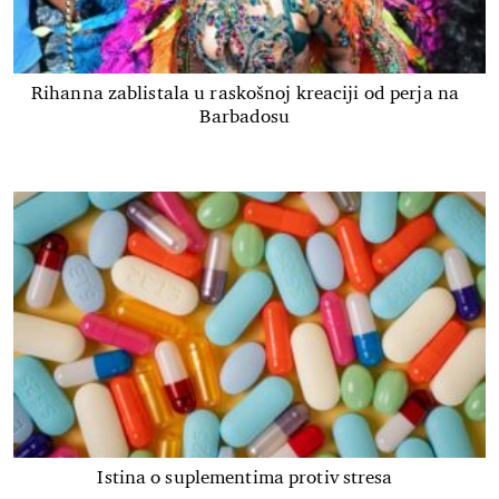
Rihanna zablistala u raskošnoj kreaciji od perja na
Barbadosu
Istina o suplementima protiv stresa