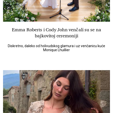
Emma Roberts i Cody John venčali su se na
bajkovitoj ceremoniji
Diskretno, daleko od holivudskog glamura i uz venčanicu kuće
Monique Lhuillier