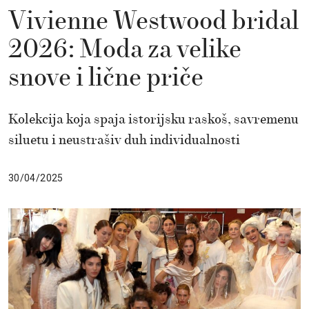
Vivienne Westwood bridal
2026: Moda za velike
snove i lične priče
Kolekcija koja spaja istorijsku raskoš, savremenu
siluetu i neustrašiv duh individualnosti
30/04/2025