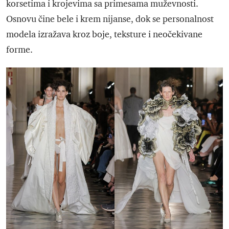
korsetima i krojevima sa primesama muževnosti.
Osnovu čine bele i krem nijanse, dok se personalnost
modela izražava kroz boje, teksture i neočekivane
forme.