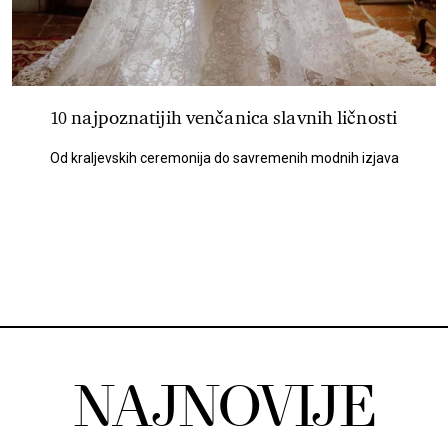
10 najpoznatijih venčanica slavnih ličnosti
Od kraljevskih ceremonija do savremenih modnih izjava
NAJNOVIJE