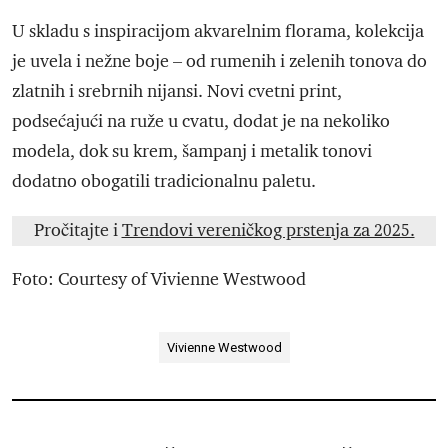
U skladu s inspiracijom akvarelnim florama, kolekcija
je uvela i nežne boje – od rumenih i zelenih tonova do
zlatnih i srebrnih nijansi. Novi cvetni print,
podsećajući na ruže u cvatu, dodat je na nekoliko
modela, dok su krem, šampanj i metalik tonovi
dodatno obogatili tradicionalnu paletu.
Pročitajte i
Trendovi vereničkog prstenja za 2025.
Foto: Courtesy of Vivienne Westwood
Vivienne Westwood