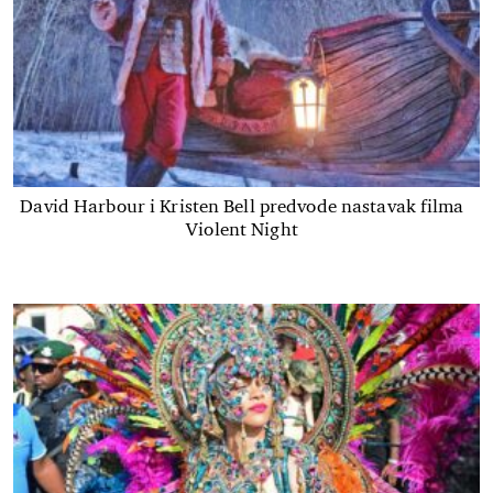
David Harbour i Kristen Bell predvode nastavak filma
Violent Night