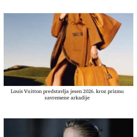
Louis Vuitton predstavlja jesen 2026. kroz prizmu
savremene arkadije