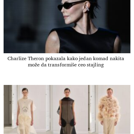
Charlize Theron pokazala kako jedan komad nakita
može da transformiše ceo stajling