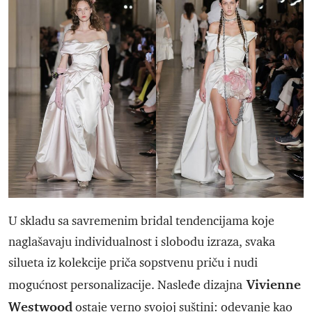
U skladu sa savremenim bridal tendencijama koje
naglašavaju individualnost i slobodu izraza, svaka
silueta iz kolekcije priča sopstvenu priču i nudi
Vivienne
mogućnost personalizacije. Nasleđe dizajna
Westwood
ostaje verno svojoj suštini: odevanje kao