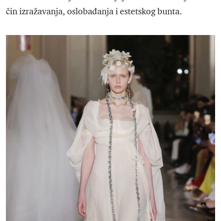
čin izražavanja, oslobađanja i estetskog bunta.