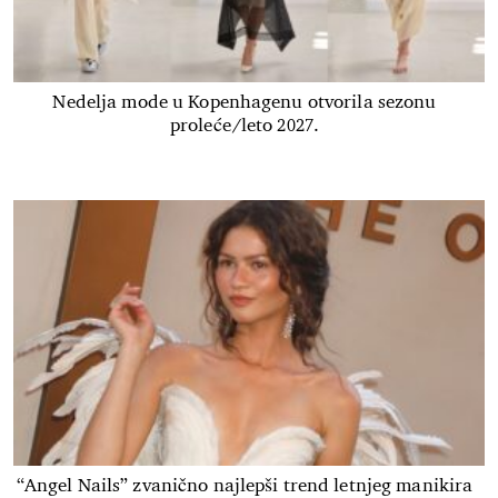
Nedelja mode u Kopenhagenu otvorila sezonu
proleće/leto 2027.
“Angel Nails” zvanično najlepši trend letnjeg manikira