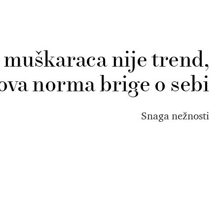
muškaraca nije trend,
ova norma brige o sebi
Snaga nežnosti