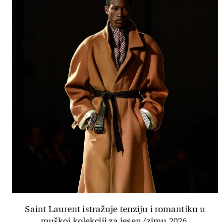
Saint Laurent istražuje tenziju i romantiku u
muškoj kolekciji za jesen/zimu 2026.