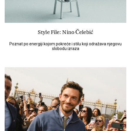
Style File: Nino Čelebić
Poznat po energiji kojom pokreće i stilu koji odražava njegovu
slobodu izraza