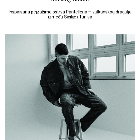
Inspirisana pejzažima ostrva Pantelleria — vulkanskog dragulja
između Sicilije i Tunisa