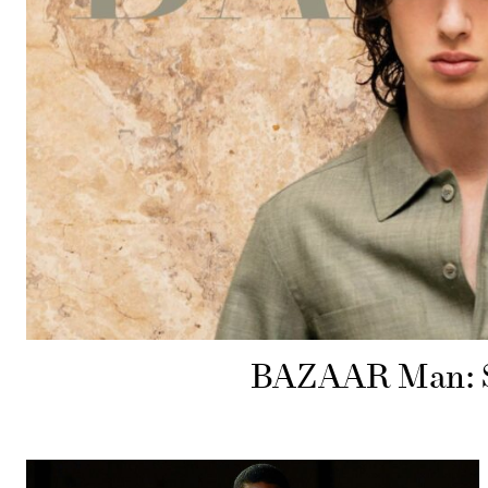
BAZAAR Man: Sti