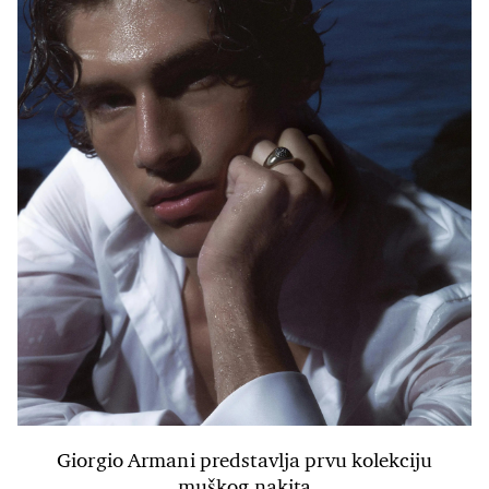
Giorgio Armani predstavlja prvu kolekciju
muškog nakita