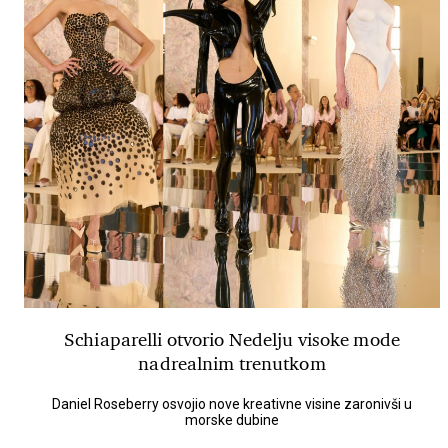
Schiaparelli otvorio Nedelju visoke mode
nadrealnim trenutkom
Daniel Roseberry osvojio nove kreativne visine zaronivši u
morske dubine