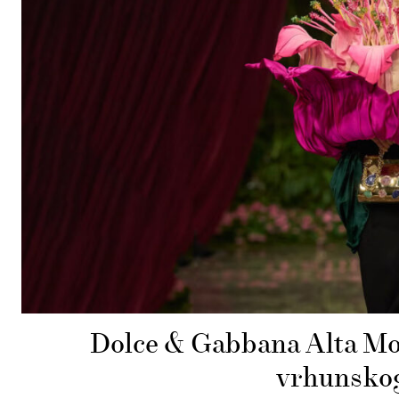
Dolce & Gabbana Alta Mod
vrhunskog