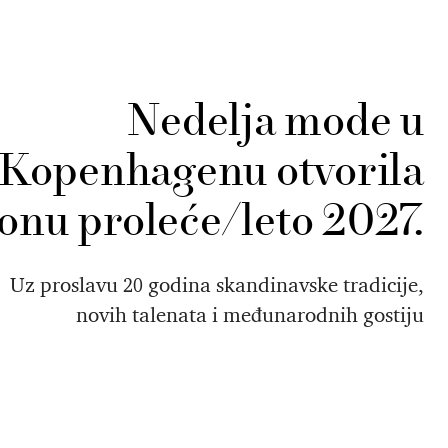
Nedelja mode u
Kopenhagenu otvorila
onu proleće/leto 2027.
Uz proslavu 20 godina skandinavske tradicije,
novih talenata i međunarodnih gostiju