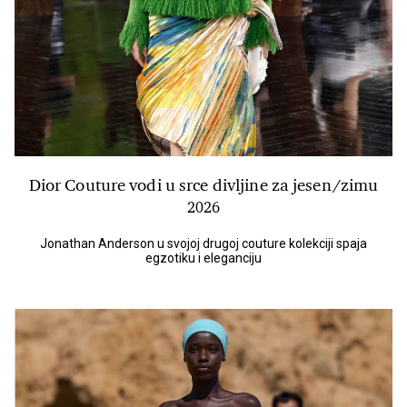
Dior Couture vodi u srce divljine za jesen/zimu
2026
Jonathan Anderson u svojoj drugoj couture kolekciji spaja
egzotiku i eleganciju