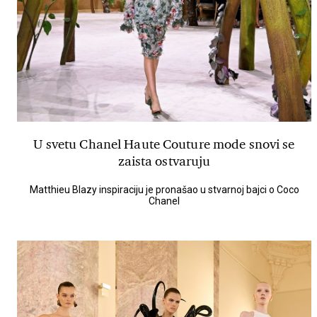
U svetu Chanel Haute Couture mode snovi se
zaista ostvaruju
Matthieu Blazy inspiraciju je pronašao u stvarnoj bajci o Coco
Chanel