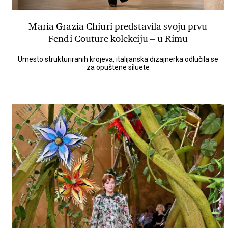
Maria Grazia Chiuri predstavila svoju prvu
Fendi Couture kolekciju – u Rimu
Umesto strukturiranih krojeva, italijanska dizajnerka odlučila se
za opuštene siluete