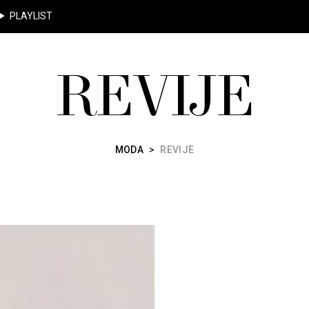
PLAYLIST
REVIJE
MODA
>
REVIJE