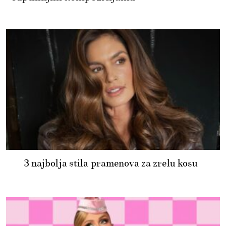
3 najbolja stila pramenova za zrelu kosu