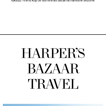
luksuz i trend koji će dominirati ulicama naredne sezone
HARPER’S
BAZAAR
TRAVEL