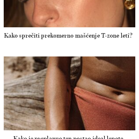
Kako sprečiti prekomerno mašćenje T-zone leti?
Kako je preplanuo ten postao ideal lepote