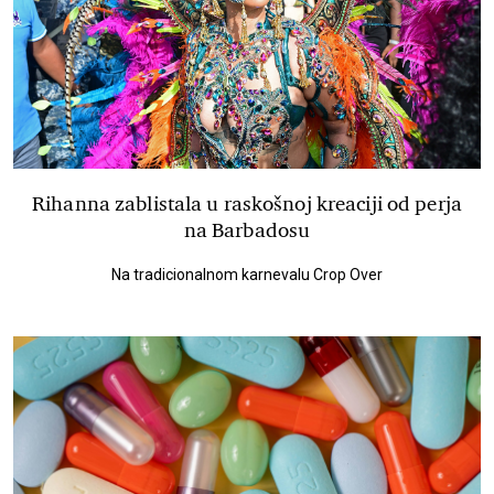
Rihanna zablistala u raskošnoj kreaciji od perja
na Barbadosu
Na tradicionalnom karnevalu Crop Over