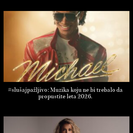
#slušajpažljivo: Muzika koju ne bi trebalo da
propustite leta 2026.