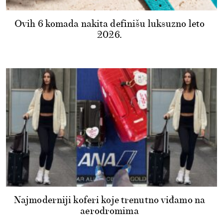
Ovih 6 komada nakita definišu luksuzno leto
2026.
Najmoderniji koferi koje trenutno viđamo na
aerodromima