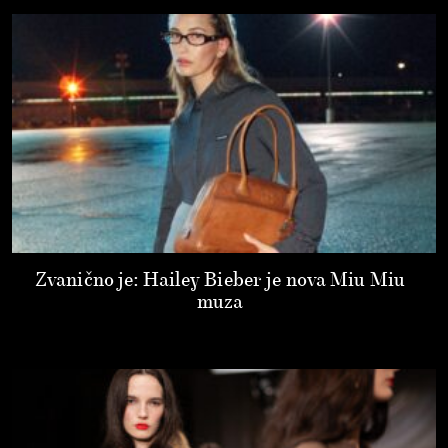
Zvanično je: Hailey Bieber je nova Miu Miu
muza