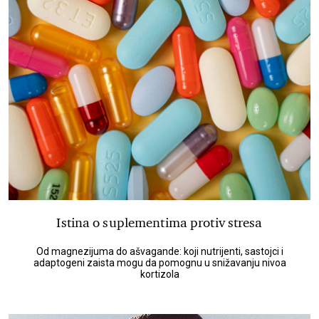
Istina o suplementima protiv stresa
Od magnezijuma do ašvagande: koji nutrijenti, sastojci i
adaptogeni zaista mogu da pomognu u snižavanju nivoa
kortizola