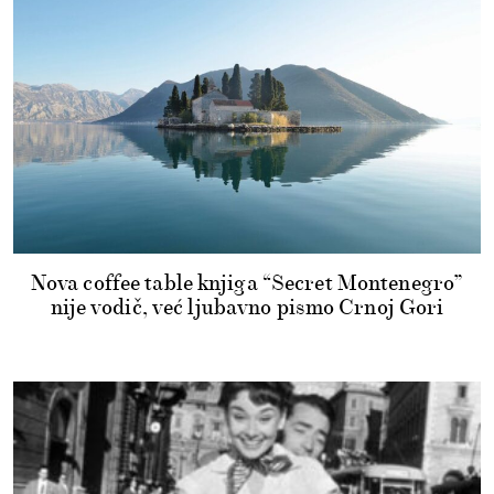
Nova coffee table knjiga “Secret Montenegro”
nije vodič, već ljubavno pismo Crnoj Gori