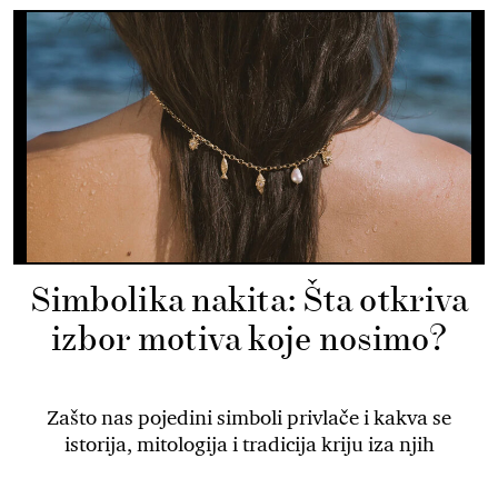
Simbolika nakita: Šta otkriva
izbor motiva koje nosimo?
Zašto nas pojedini simboli privlače i kakva se
istorija, mitologija i tradicija kriju iza njih