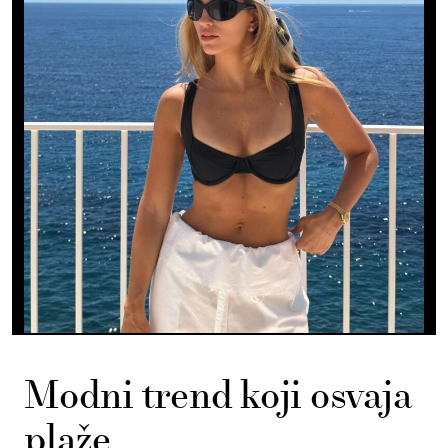
Modni trend koji osvaja
plaže