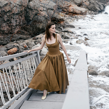
Harper's BAZAAR Srbija