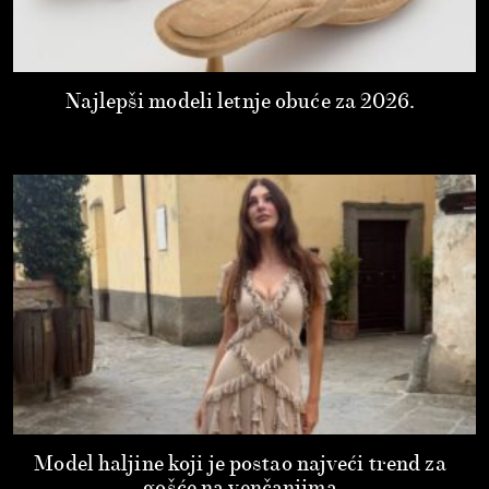
Najlepši modeli letnje obuće za 2026.
Model haljine koji je postao najveći trend za
gošće na venčanjima