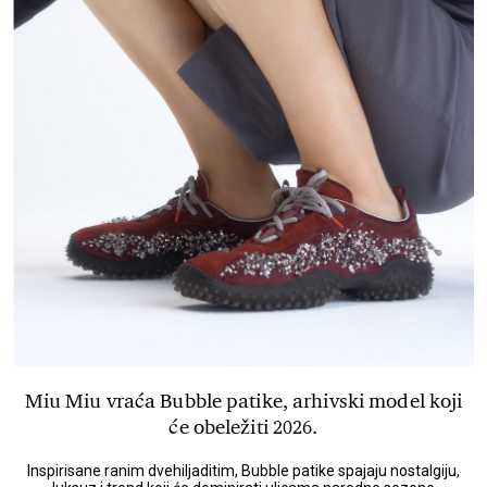
Miu Miu vraća Bubble patike, arhivski model koji
će obeležiti 2026.
Inspirisane ranim dvehiljaditim, Bubble patike spajaju nostalgiju,