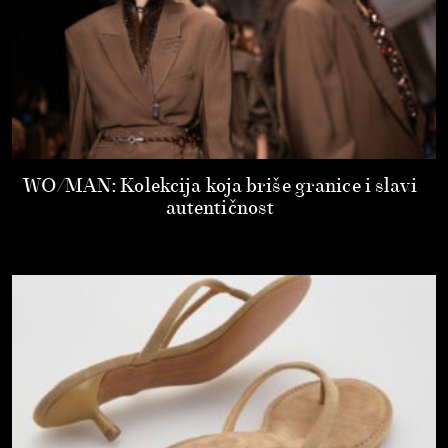
WO/MAN: Kolekcija koja briše granice i slavi
autentičnost