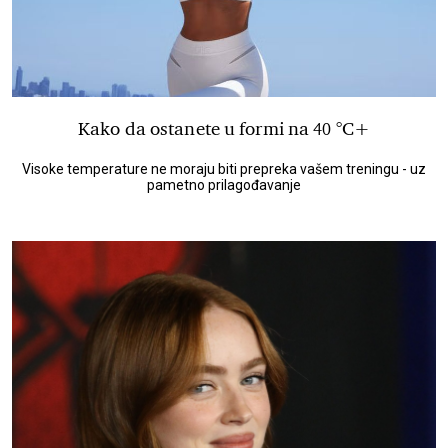
Kako da ostanete u formi na 40 °C+
Visoke temperature ne moraju biti prepreka vašem treningu - uz
pametno prilagođavanje