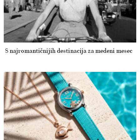
8 najromantičnijih destinacija za medeni mesec