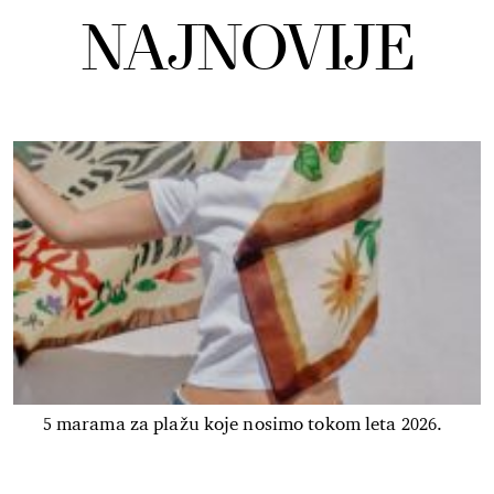
NAJNOVIJE
5 marama za plažu koje nosimo tokom leta 2026.