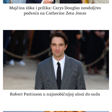
Majčina slika i prilika: Carys Douglas neodoljivo
podseća na Catherine Zeta-Jones
Robert Pattinson u najneobičnijoj ulozi do sada