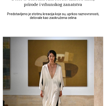
prirode i vrhunskog zanatstva
Predstavljeno je stotinu kreacija koje su, uprkos raznovrsnosti,
delovale kao zaokružena celina