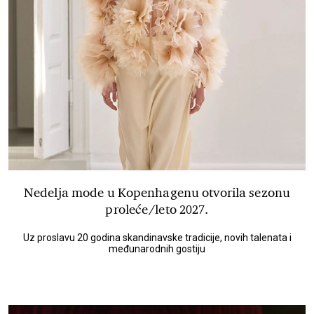
Nedelja mode u Kopenhagenu otvorila sezonu
proleće/leto 2027.
Uz proslavu 20 godina skandinavske tradicije, novih talenata i
međunarodnih gostiju