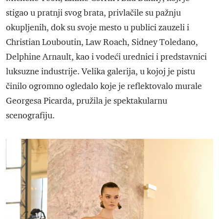
stigao u pratnji svog brata, privlačile su pažnju
okupljenih, dok su svoje mesto u publici zauzeli i
Christian Louboutin, Law Roach, Sidney Toledano,
Delphine Arnault, kao i vodeći urednici i predstavnici
luksuzne industrije. Velika galerija, u kojoj je pistu
činilo ogromno ogledalo koje je reflektovalo murale
Georgesa Picarda, pružila je spektakularnu
scenografiju.