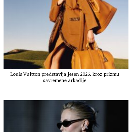
Louis Vuitton predstavlja jesen 2026. kroz prizmu
savremene arkadije