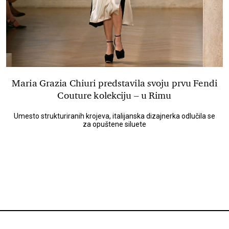
Maria Grazia Chiuri predstavila svoju prvu Fendi
Couture kolekciju – u Rimu
Umesto strukturiranih krojeva, italijanska dizajnerka odlučila se
za opuštene siluete