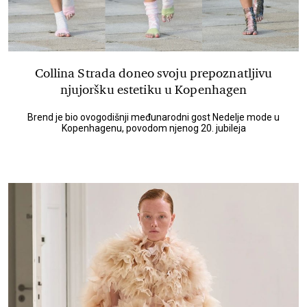
Collina Strada doneo svoju prepoznatljivu
njujoršku estetiku u Kopenhagen
Brend je bio ovogodišnji međunarodni gost Nedelje mode u
Kopenhagenu, povodom njenog 20. jubileja