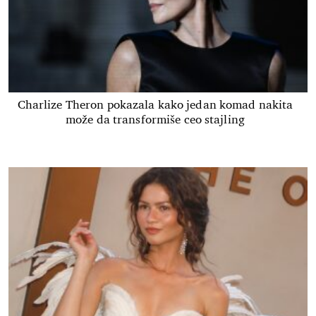
Charlize Theron pokazala kako jedan komad nakita
može da transformiše ceo stajling