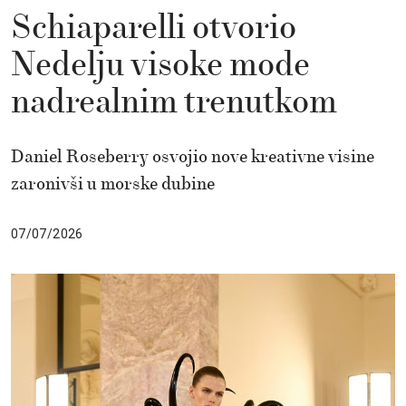
Schiaparelli otvorio
Nedelju visoke mode
nadrealnim trenutkom
Daniel Roseberry osvojio nove kreativne visine
zaronivši u morske dubine
07/07/2026