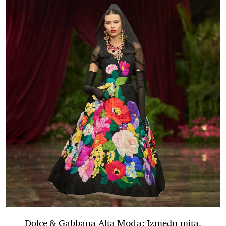
Dolce & Gabbana Alta Moda: Između mita,