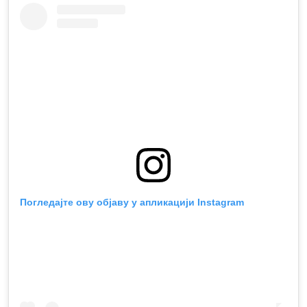
Погледајте ову објаву у апликацији Instagram