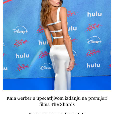
Kaia Gerber u upečatljivom izdanju na premijeri
filma The Shards