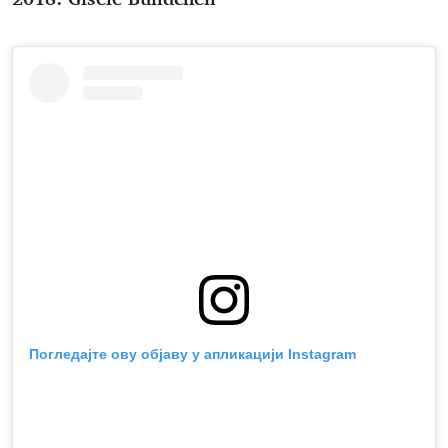
Погледајте ову објаву у апликацији Instagram