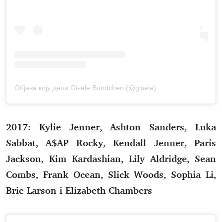
Објава коју дели Gisele Bündchen (@gisele)
2017: Kylie Jenner, Ashton Sanders, Luka
Sabbat, A$AP Rocky, Kendall Jenner, Paris
Jackson, Kim Kardashian, Lily Aldridge, Sean
Combs, Frank Ocean, Slick Woods, Sophia Li,
Brie Larson i Elizabeth Chambers