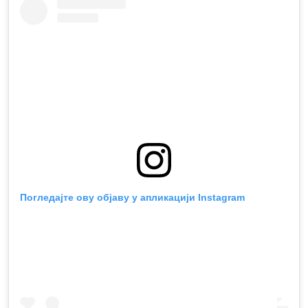
Погледајте ову објаву у апликацији Instagram