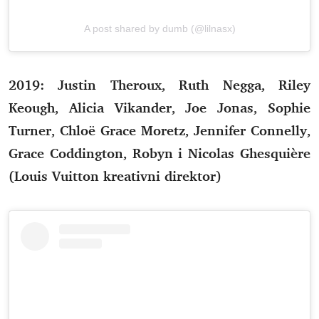
A post shared by dumb (@lilnasx)
2019: Justin Theroux, Ruth Negga, Riley
Keough, Alicia Vikander, Joe Jonas, Sophie
Turner, Chloë Grace Moretz, Jennifer Connelly,
Grace Coddington, Robyn i Nicolas Ghesquière
(Louis Vuitton kreativni direktor)