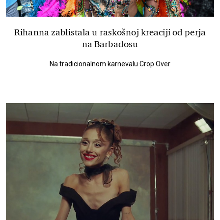
Rihanna zablistala u raskošnoj kreaciji od perja
na Barbadosu
Na tradicionalnom karnevalu Crop Over