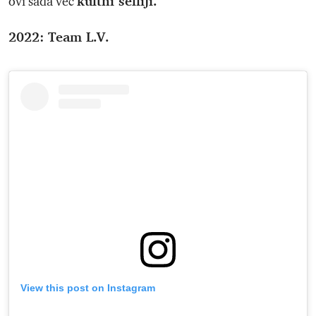
kultni selfiji.
ovi sada već
2022: Team L.V.
View this post on Instagram