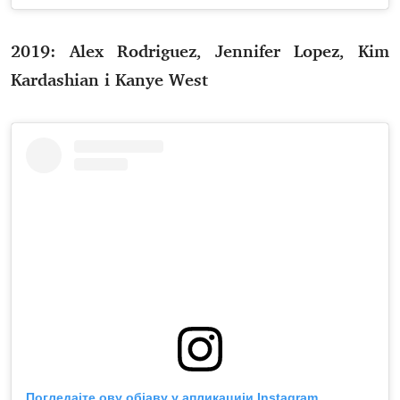
2019: Alex Rodriguez, Jennifer Lopez, Kim
Kardashian i Kanye West
Погледајте ову објаву у апликацији Instagram