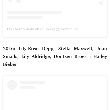
Објава коју дели Alexa Chung (@alexachung)
2016: Lily-Rose Depp, Stella Maxwell, Joan
Smalls, Lily Aldridge, Doutzen Kroes i Hailey
Bieber