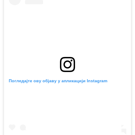
Погледајте ову објаву у апликацији Instagram