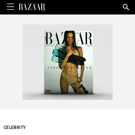
Sea
for:
CELEBRITY