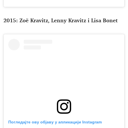
2015: Zoë Kravitz, Lenny Kravitz i Lisa Bonet
Погледајте ову објаву у апликацији Instagram