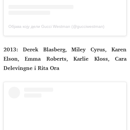
Објава коју дели Gucci Westman (@gucciwestman)
2013: Derek Blasberg, Miley Cyrus, Karen
Elson, Emma Roberts, Karlie Kloss, Cara
Delevingne i Rita Ora