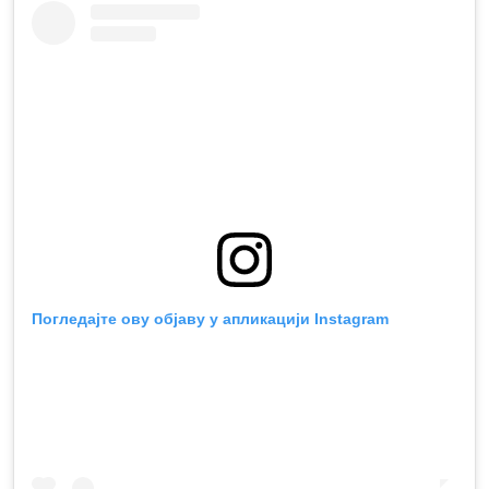
Погледајте ову објаву у апликацији Instagram