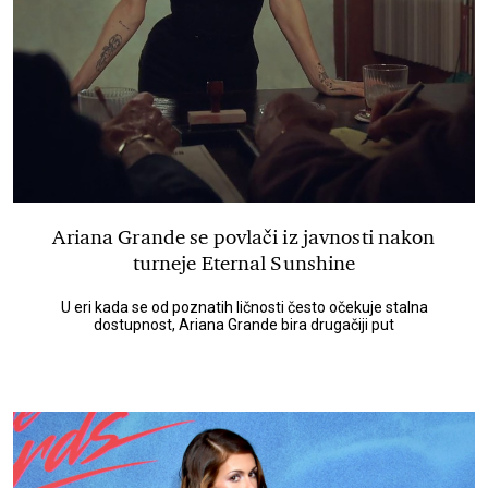
Ariana Grande se povlači iz javnosti nakon
turneje Eternal Sunshine
U eri kada se od poznatih ličnosti često očekuje stalna
dostupnost, Ariana Grande bira drugačiji put