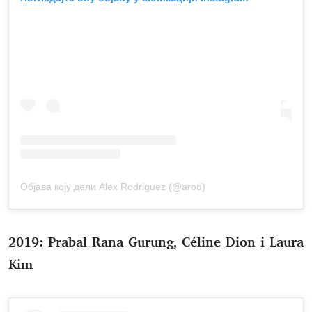
Објава коју дели Alex Rodriguez (@arod)
2019: Prabal Rana Gurung, Céline Dion i Laura
Kim