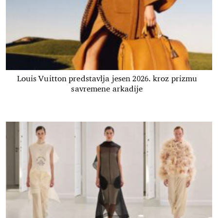
Louis Vuitton predstavlja jesen 2026. kroz prizmu
savremene arkadije