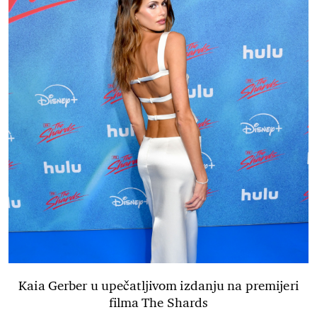
Kaia Gerber u upečatljivom izdanju na premijeri
filma The Shards