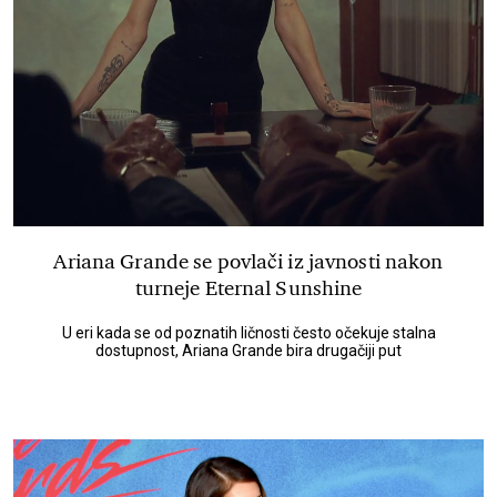
Ariana Grande se povlači iz javnosti nakon
turneje Eternal Sunshine
U eri kada se od poznatih ličnosti često očekuje stalna
dostupnost, Ariana Grande bira drugačiji put