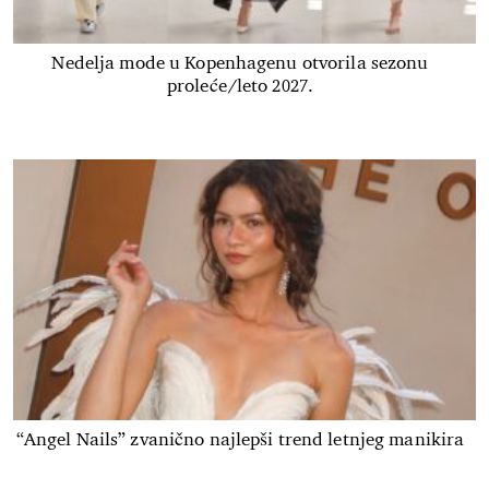
Nedelja mode u Kopenhagenu otvorila sezonu
proleće/leto 2027.
“Angel Nails” zvanično najlepši trend letnjeg manikira