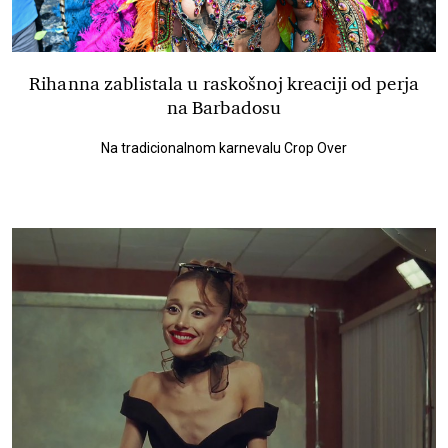
Rihanna zablistala u raskošnoj kreaciji od perja
na Barbadosu
Na tradicionalnom karnevalu Crop Over