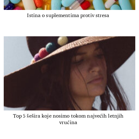
Istina o suplementima protiv stresa
Top 5 šešira koje nosimo tokom najvećih letnjih
vrućina