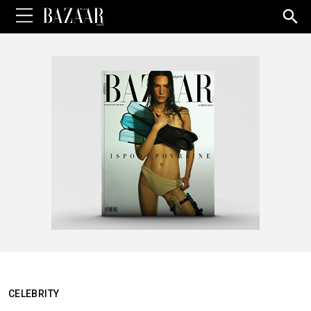
Sea
for:
CELEBRITY