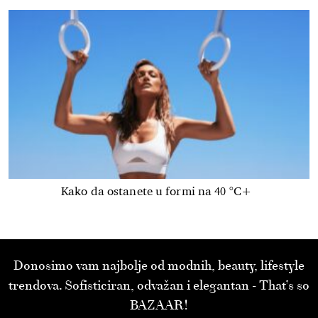
Kako da ostanete u formi na 40 °C+
Donosimo vam najbolje od modnih, beauty, lifestyle
trendova. Sofisticiran, odvažan i elegantan - That’s so
BAZAAR!