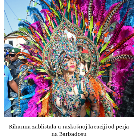
Rihanna zablistala u raskošnoj kreaciji od perja
na Barbadosu