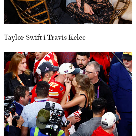
Taylor Swift i Travis Kelce