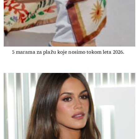
5 marama za plažu koje nosimo tokom leta 2026.