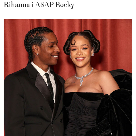
Rihanna i A$AP Rocky