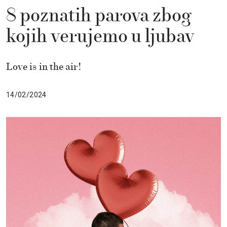
8 poznatih parova zbog
kojih verujemo u ljubav
Love is in the air!
14/02/2024