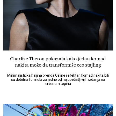
Charlize Theron pokazala kako jedan komad
nakita može da transformiše ceo stajling
Minimalistička haljina brenda Celine i efektan komad nakita bili
su dobitna formula za jedno od najupečatljivijih izdanja na
crvenom tepihu