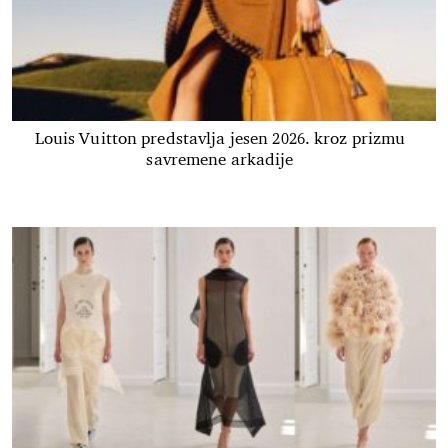
Louis Vuitton predstavlja jesen 2026. kroz prizmu
savremene arkadije