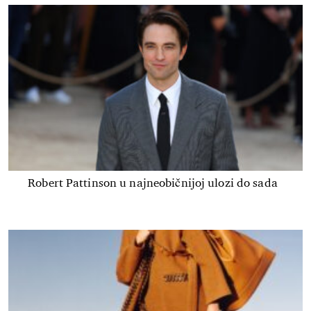
Robert Pattinson u najneobičnijoj ulozi do sada