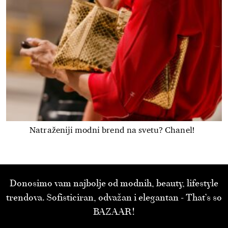
Natraženiji modni brend na svetu? Chanel!
Donosimo vam najbolje od modnih, beauty, lifestyle
trendova. Sofisticiran, odvažan i elegantan - That’s so
BAZAAR!