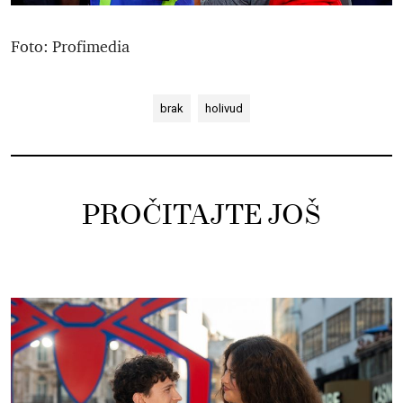
Foto: Profimedia
brak
holivud
PROČITAJTE JOŠ