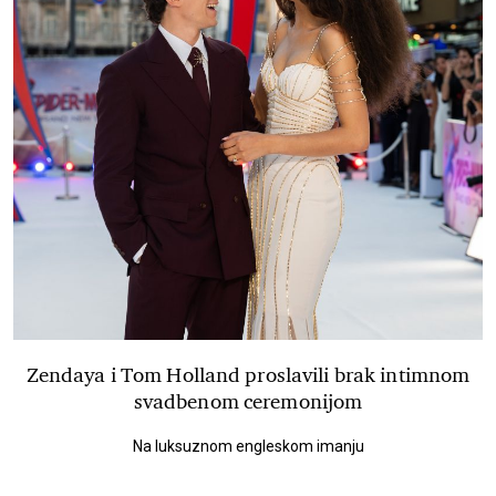
Zendaya i Tom Holland proslavili brak intimnom
svadbenom ceremonijom
Na luksuznom engleskom imanju