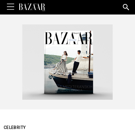
Sea
for:
CELEBRITY