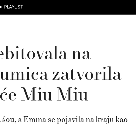
PLAYLIST
bitovala na
lumica zatvorila
uće Miu Miu
 šou, a Emma se pojavila na kraju kao