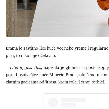
Emma je zaštitno lice kuće već neko vreme i regularno
pisti, to niko nije očekivao.
–
Literaly just this
, napisala je glumica u postu koji 
pored osnivačice kuće Miuccie Prade, obučena u sports
zlatnim gaćicama od štrasa, krem rolci i crnoj torbici.