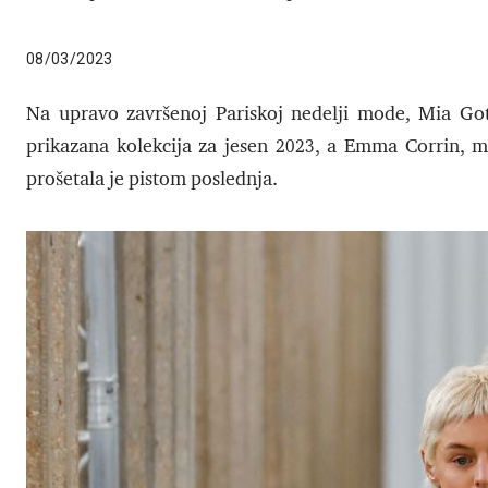
08/03/2023
Na upravo završenoj Pariskoj nedelji mode, Mia Go
prikazana kolekcija za jesen 2023, a Emma Corrin, m
prošetala je pistom poslednja.