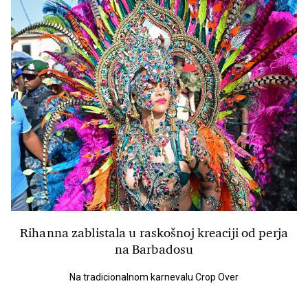
Rihanna zablistala u raskošnoj kreaciji od perja
na Barbadosu
Na tradicionalnom karnevalu Crop Over