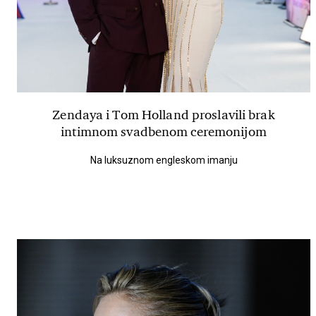
Zendaya i Tom Holland proslavili brak
intimnom svadbenom ceremonijom
Na luksuznom engleskom imanju