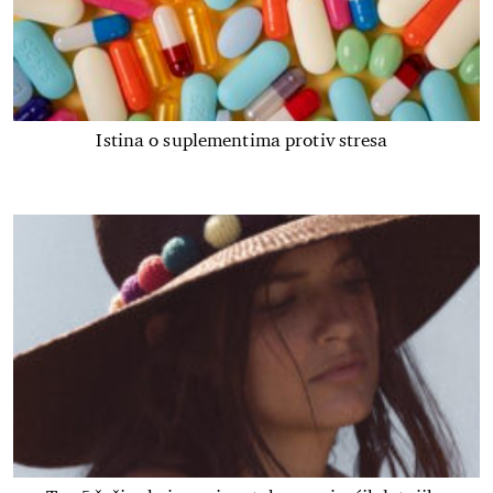
Istina o suplementima protiv stresa