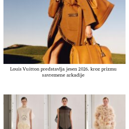
Louis Vuitton predstavlja jesen 2026. kroz prizmu
savremene arkadije