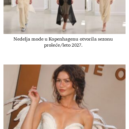
Nedelja mode u Kopenhagenu otvorila sezonu
proleće/leto 2027.