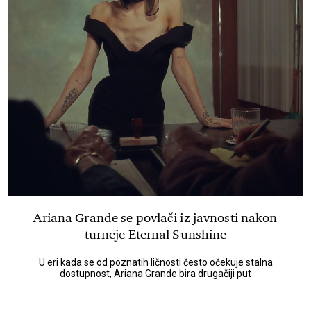
Ariana Grande se povlači iz javnosti nakon
turneje Eternal Sunshine
U eri kada se od poznatih ličnosti često očekuje stalna
dostupnost, Ariana Grande bira drugačiji put