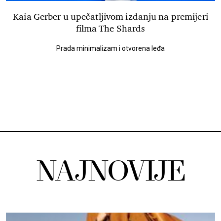
Kaia Gerber u upečatljivom izdanju na premijeri
filma The Shards
Prada minimalizam i otvorena leđa
NAJNOVIJE