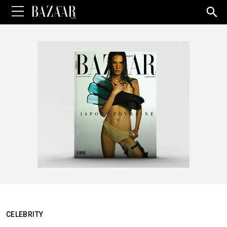
Sea
for:
CELEBRITY