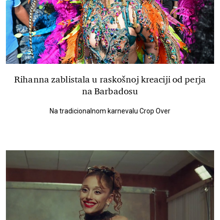
Rihanna zablistala u raskošnoj kreaciji od perja
na Barbadosu
Na tradicionalnom karnevalu Crop Over