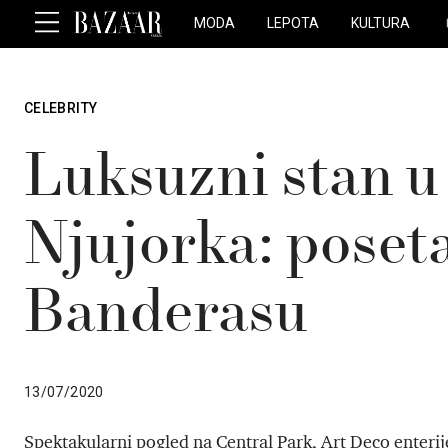
MODA
LEPOTA
KULTURA
CELEBRITY
Luksuzni stan u
Njujorka: poset
Banderasu
13/07/2020
Spektakularni pogled na Central Park, Art Deco enterije