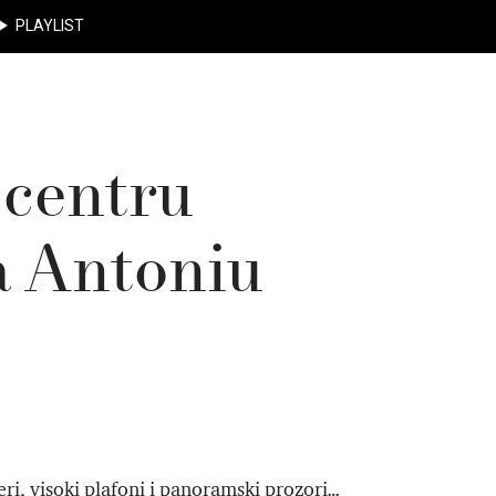
PLAYLIST
 centru
a Antoniu
ri, visoki plafoni i panoramski prozori…