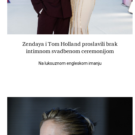
Zendaya i Tom Holland proslavili brak
intimnom svadbenom ceremonijom
Na luksuznom engleskom imanju