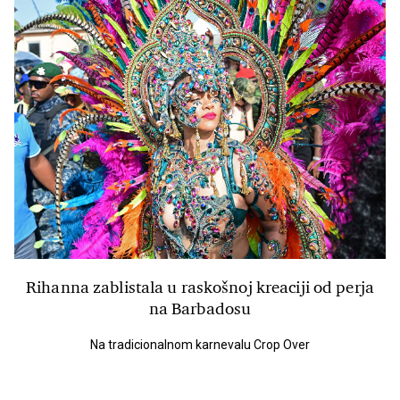
Rihanna zablistala u raskošnoj kreaciji od perja
na Barbadosu
Na tradicionalnom karnevalu Crop Over