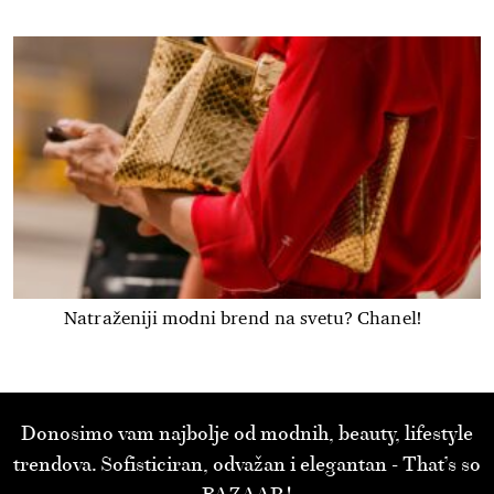
Natraženiji modni brend na svetu? Chanel!
Donosimo vam najbolje od modnih, beauty, lifestyle
trendova. Sofisticiran, odvažan i elegantan - That’s so