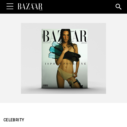
Sea
for:
CELEBRITY