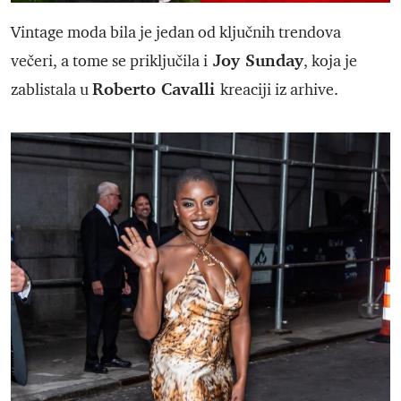
Vintage moda bila je jedan od ključnih trendova
Joy Sunday
večeri, a tome se priključila i
, koja je
Roberto Cavalli
zablistala u
kreaciji iz arhive.