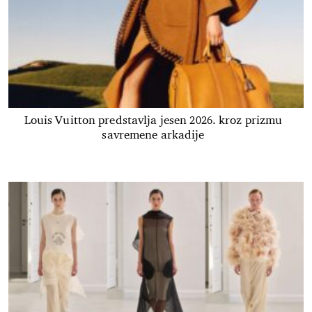
Louis Vuitton predstavlja jesen 2026. kroz prizmu
savremene arkadije