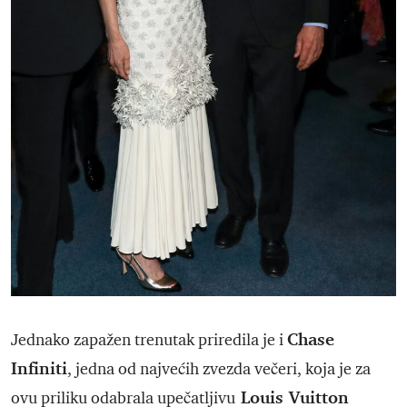
Chase
Jednako zapažen trenutak priredila je i
Infiniti
, jedna od najvećih zvezda večeri, koja je za
Louis Vuitton
ovu priliku odabrala upečatljivu