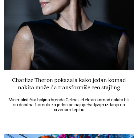
Charlize Theron pokazala kako jedan komad
nakita može da transformiše ceo stajling
Minimalistička haljina brenda Celine i efektan komad nakita bili
su dobitna formula za jedno od najupečatljivijih izdanja na
crvenom tepihu