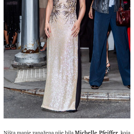
Michelle Pfeiffer
Ništa manje zapažena nije bila
, koja