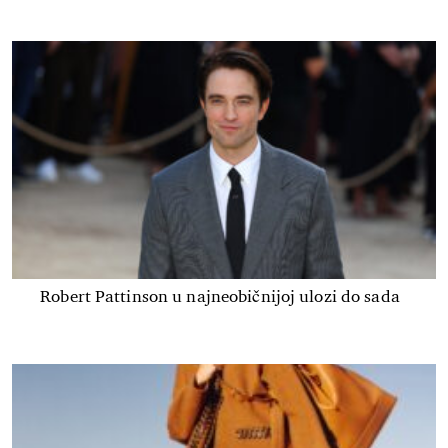
Robert Pattinson u najneobičnijoj ulozi do sada