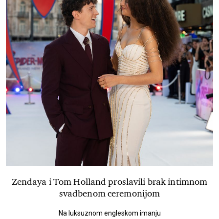
Zendaya i Tom Holland proslavili brak intimnom
svadbenom ceremonijom
Na luksuznom engleskom imanju