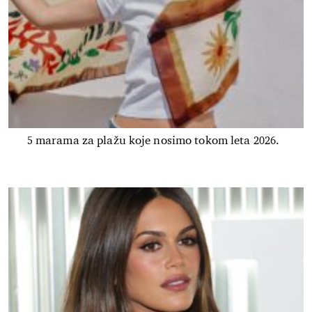
5 marama za plažu koje nosimo tokom leta 2026.