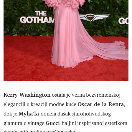
Kerry Washington
ostala je verna bezvremenskoj
Oscar de la Renta
eleganciji u kreaciji modne kuće
,
Myha’la
dok je
donela dašak staroholivudskog
Gucci
glamura u vintage
haljini inspirisanoj estetikom