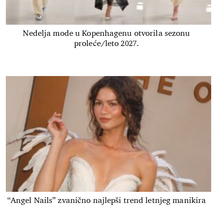
Nedelja mode u Kopenhagenu otvorila sezonu
proleće/leto 2027.
“Angel Nails” zvanično najlepši trend letnjeg manikira