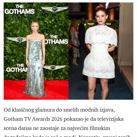
Od klasičnog glamura do smelih modnih izjava,
Gotham TV Awards 2026 pokazao je da televizijska
scena danas ne zaostaje za najvećim filmskim