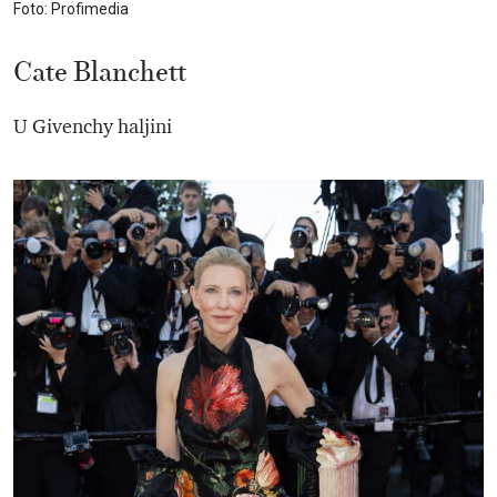
Foto: Profimedia
Cate Blanchett
U Givenchy haljini