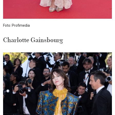
Foto: Profimedia
Charlotte Gainsbourg