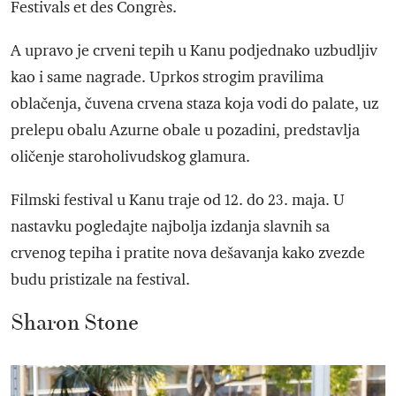
Festivals et des Congrès.
A upravo je crveni tepih u Kanu podjednako uzbudljiv
kao i same nagrade. Uprkos strogim pravilima
oblačenja, čuvena crvena staza koja vodi do palate, uz
prelepu obalu Azurne obale u pozadini, predstavlja
oličenje staroholivudskog glamura.
Filmski festival u Kanu traje od 12. do 23. maja. U
nastavku pogledajte najbolja izdanja slavnih sa
crvenog tepiha i pratite nova dešavanja kako zvezde
budu pristizale na festival.
Sharon Stone