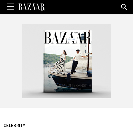
Sea
for:
CELEBRITY