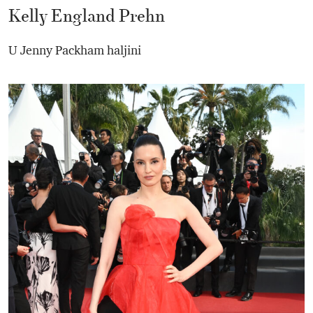
Kelly England Prehn
U Jenny Packham haljini