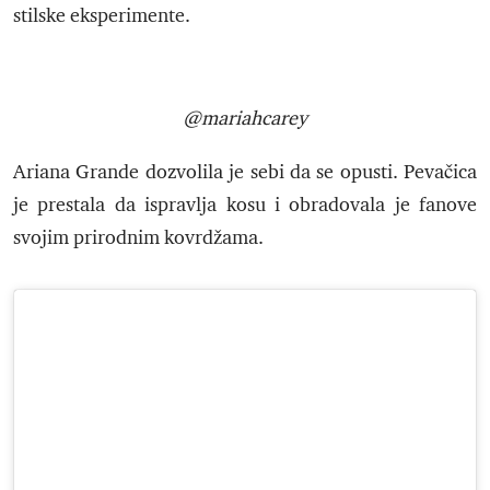
stilske eksperimente.
@mariahcarey
Ariana Grande dozvolila je sebi da se opusti. Pevačica
je prestala da ispravlja kosu i obradovala je fanove
svojim prirodnim kovrdžama.