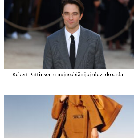
Robert Pattinson u najneobičnijoj ulozi do sada