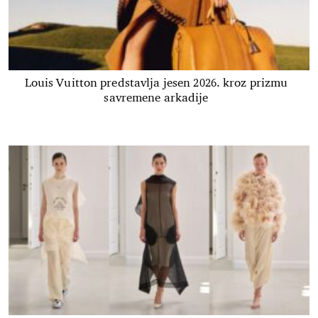
Louis Vuitton predstavlja jesen 2026. kroz prizmu
savremene arkadije