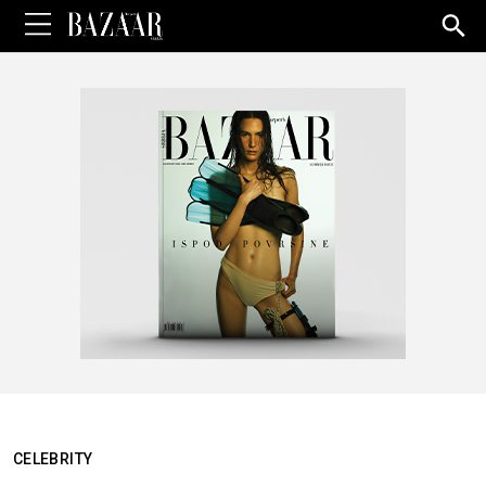
Sea
for:
CELEBRITY