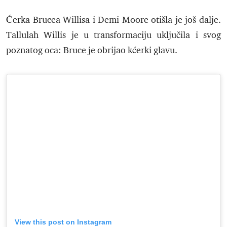
Ćerka Brucea Willisa i Demi Moore otišla je još dalje.
Tallulah Willis je u transformaciju uključila i svog
poznatog oca: Bruce je obrijao kćerki glavu.
View this post on Instagram