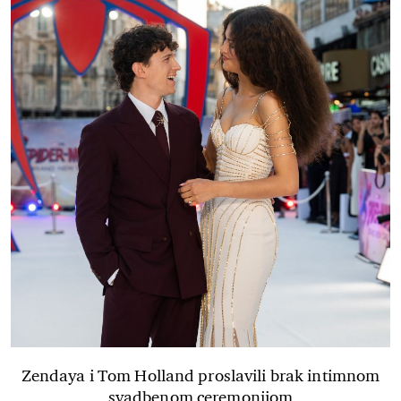
Zendaya i Tom Holland proslavili brak intimnom
svadbenom ceremonijom