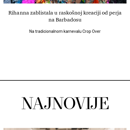
Rihanna zablistala u raskošnoj kreaciji od perja
na Barbadosu
Na tradicionalnom karnevalu Crop Over
NAJNOVIJE