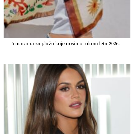
5 marama za plažu koje nosimo tokom leta 2026.