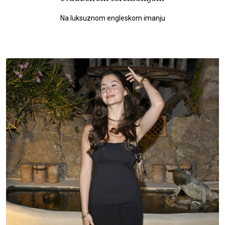
Na luksuznom engleskom imanju