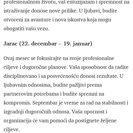
profesionalnom životu, vaš entuzijazam i spremnost na
istraživanje donose nove prilike. U ljubavi, budite
otvoreni za avanture i nova iskustva koja mogu
obogatiti vašu vezu.
Jarac (22. decembar – 19. januar)
Ovaj mesec se fokusirajte na svoje profesionalne
ciljeve i dugoročne planove. Vaša sposobnost da radite
disciplinovano i sa posvećenošću donosi rezultate. U
ljubavnim odnosima, budite pažljivi prema
partnerovim potrebama i budite spremni na
kompromis. Septembar je vreme za rad na stabilnosti i
izgradnji dugoročnih odnosa. Vaša upornost i
organizacija će vam pomoći da postignete željene
ciljeve.