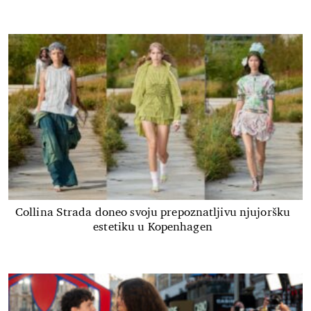
Collina Strada doneo svoju prepoznatljivu njujoršku
estetiku u Kopenhagen