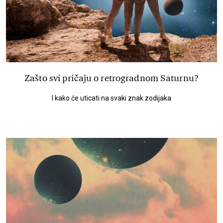
Zašto svi pričaju o retrogradnom Saturnu?
I kako će uticati na svaki znak zodijaka