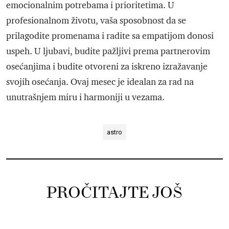
emocionalnim potrebama i prioritetima. U
profesionalnom životu, vaša sposobnost da se
prilagodite promenama i radite sa empatijom donosi
uspeh. U ljubavi, budite pažljivi prema partnerovim
osećanjima i budite otvoreni za iskreno izražavanje
svojih osećanja. Ovaj mesec je idealan za rad na
unutrašnjem miru i harmoniji u vezama.
astro
PROČITAJTE JOŠ