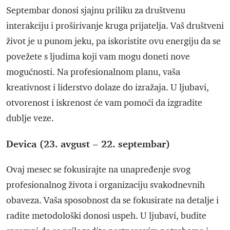
Septembar donosi sjajnu priliku za društvenu
interakciju i proširivanje kruga prijatelja. Vaš društveni
život je u punom jeku, pa iskoristite ovu energiju da se
povežete s ljudima koji vam mogu doneti nove
mogućnosti. Na profesionalnom planu, vaša
kreativnost i liderstvo dolaze do izražaja. U ljubavi,
otvorenost i iskrenost će vam pomoći da izgradite
dublje veze.
Devica (23. avgust – 22. septembar)
Ovaj mesec se fokusirajte na unapređenje svog
profesionalnog života i organizaciju svakodnevnih
obaveza. Vaša sposobnost da se fokusirate na detalje i
radite metodološki donosi uspeh. U ljubavi, budite