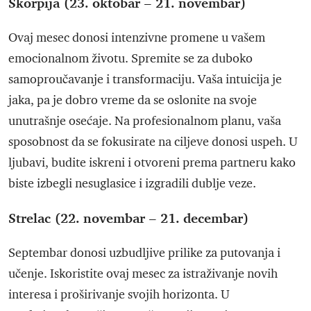
Škorpija (23. oktobar – 21. novembar)
Ovaj mesec donosi intenzivne promene u vašem
emocionalnom životu. Spremite se za duboko
samoproučavanje i transformaciju. Vaša intuicija je
jaka, pa je dobro vreme da se oslonite na svoje
unutrašnje osećaje. Na profesionalnom planu, vaša
sposobnost da se fokusirate na ciljeve donosi uspeh. U
ljubavi, budite iskreni i otvoreni prema partneru kako
biste izbegli nesuglasice i izgradili dublje veze.
Strelac (22. novembar – 21. decembar)
Septembar donosi uzbudljive prilike za putovanja i
učenje. Iskoristite ovaj mesec za istraživanje novih
interesa i proširivanje svojih horizonta. U