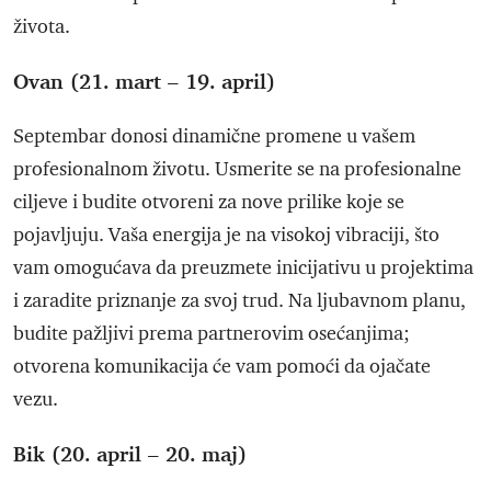
života.
Ovan (21. mart – 19. april)
Septembar donosi dinamične promene u vašem
profesionalnom životu. Usmerite se na profesionalne
ciljeve i budite otvoreni za nove prilike koje se
pojavljuju. Vaša energija je na visokoj vibraciji, što
vam omogućava da preuzmete inicijativu u projektima
i zaradite priznanje za svoj trud. Na ljubavnom planu,
budite pažljivi prema partnerovim osećanjima;
otvorena komunikacija će vam pomoći da ojačate
vezu.
Bik (20. april – 20. maj)