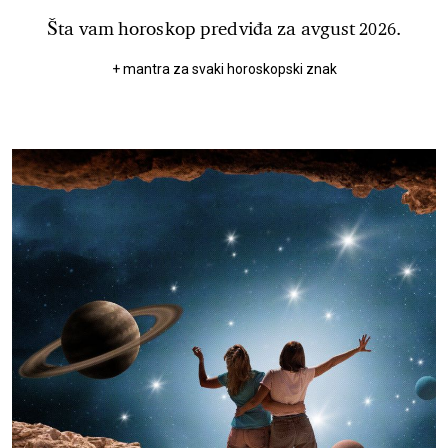
Šta vam horoskop predviđa za avgust 2026.
+ mantra za svaki horoskopski znak