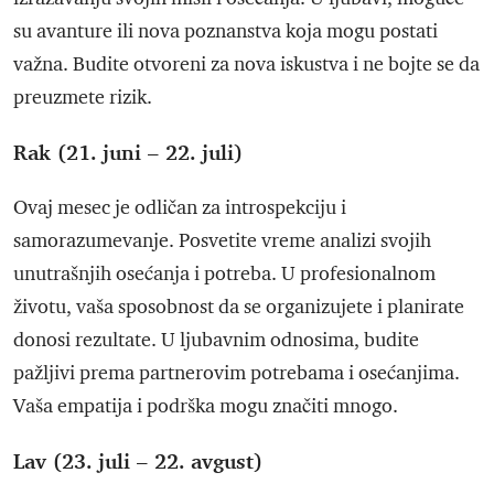
su avanture ili nova poznanstva koja mogu postati
važna. Budite otvoreni za nova iskustva i ne bojte se da
preuzmete rizik.
Rak (21. juni – 22. juli)
Ovaj mesec je odličan za introspekciju i
samorazumevanje. Posvetite vreme analizi svojih
unutrašnjih osećanja i potreba. U profesionalnom
životu, vaša sposobnost da se organizujete i planirate
donosi rezultate. U ljubavnim odnosima, budite
pažljivi prema partnerovim potrebama i osećanjima.
Vaša empatija i podrška mogu značiti mnogo.
Lav (23. juli – 22. avgust)