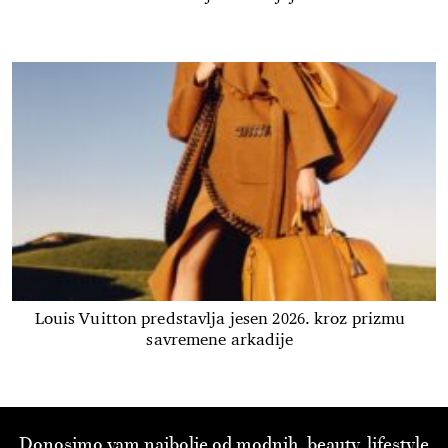
Louis Vuitton predstavlja jesen 2026. kroz prizmu
savremene arkadije
Donosimo vam najbolje od modnih, beauty, lifestyle