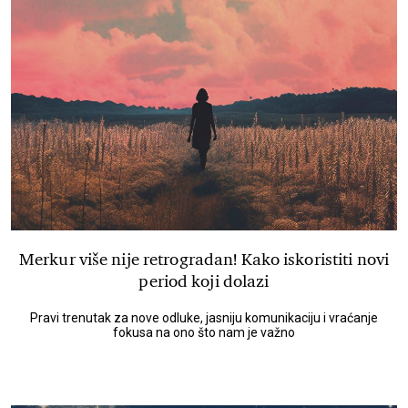
Merkur više nije retrogradan! Kako iskoristiti novi
period koji dolazi
Pravi trenutak za nove odluke, jasniju komunikaciju i vraćanje
fokusa na ono što nam je važno