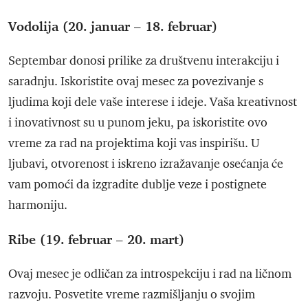
Vodolija (20. januar – 18. februar)
Septembar donosi prilike za društvenu interakciju i
saradnju. Iskoristite ovaj mesec za povezivanje s
ljudima koji dele vaše interese i ideje. Vaša kreativnost
i inovativnost su u punom jeku, pa iskoristite ovo
vreme za rad na projektima koji vas inspirišu. U
ljubavi, otvorenost i iskreno izražavanje osećanja će
vam pomoći da izgradite dublje veze i postignete
harmoniju.
Ribe (19. februar – 20. mart)
Ovaj mesec je odličan za introspekciju i rad na ličnom
razvoju. Posvetite vreme razmišljanju o svojim