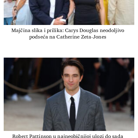
Majčina slika i prilika: Carys Douglas neodoljivo
podseća na Catherine Zeta-Jones
Robert Pattinson u najneobičnijoj ulozi do sada