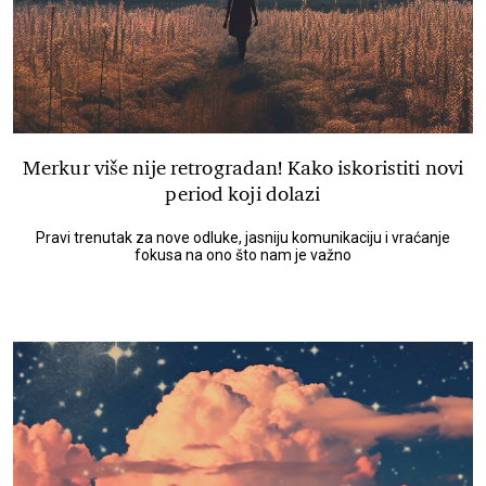
Merkur više nije retrogradan! Kako iskoristiti novi
period koji dolazi
Pravi trenutak za nove odluke, jasniju komunikaciju i vraćanje
fokusa na ono što nam je važno