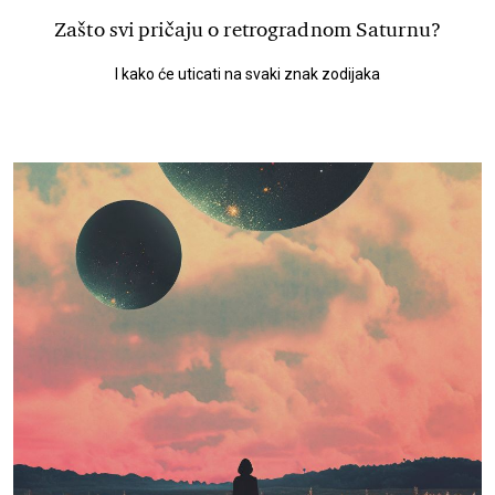
Zašto svi pričaju o retrogradnom Saturnu?
I kako će uticati na svaki znak zodijaka