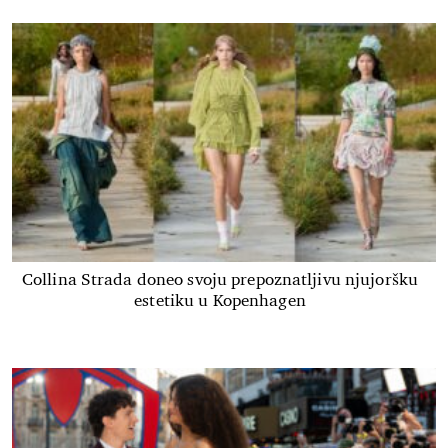
Collina Strada doneo svoju prepoznatljivu njujoršku
estetiku u Kopenhagen