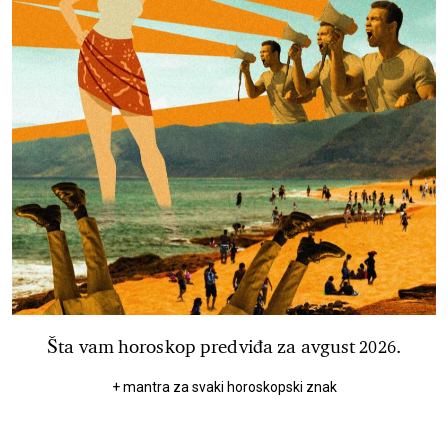
Šta vam horoskop predviđa za avgust 2026.
+ mantra za svaki horoskopski znak