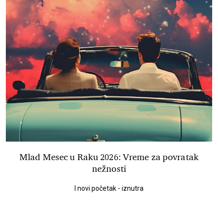
Mlad Mesec u Raku 2026: Vreme za povratak
nežnosti
I novi početak - iznutra