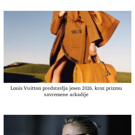
Louis Vuitton predstavlja jesen 2026. kroz prizmu
savremene arkadije