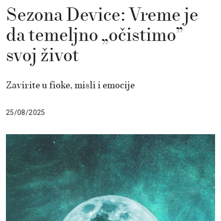
Sezona Device: Vreme je
da temeljno „očistimo”
svoj život
Zavirite u fioke, misli i emocije
25/08/2025