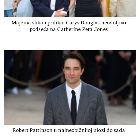
Majčina slika i prilika: Carys Douglas neodoljivo
podseća na Catherine Zeta-Jones
Robert Pattinson u najneobičnijoj ulozi do sada