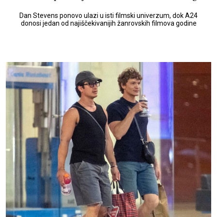
Dan Stevens ponovo ulazi u isti filmski univerzum, dok A24
donosi jedan od najiščekivanijih žanrovskih filmova godine