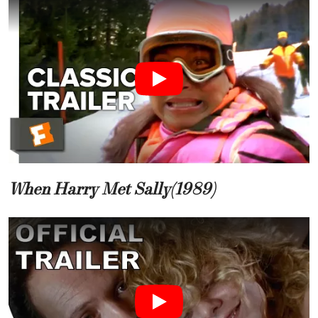
When Harry Met Sally(1989)