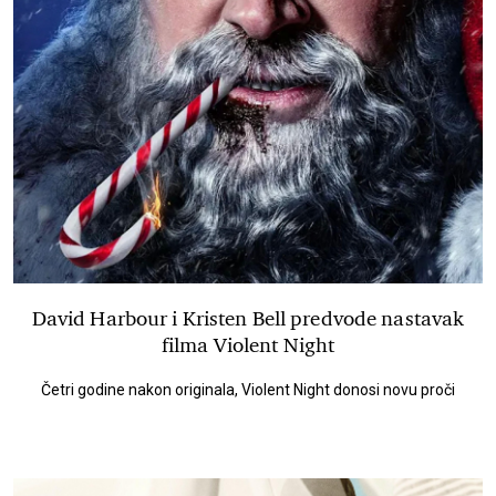
David Harbour i Kristen Bell predvode nastavak
filma Violent Night
Četri godine nakon originala, Violent Night donosi novu proči