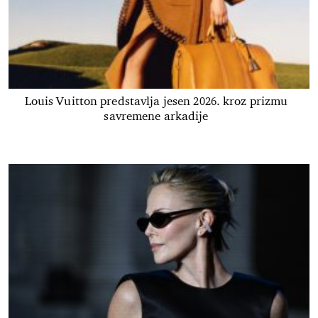
Louis Vuitton predstavlja jesen 2026. kroz prizmu
savremene arkadije