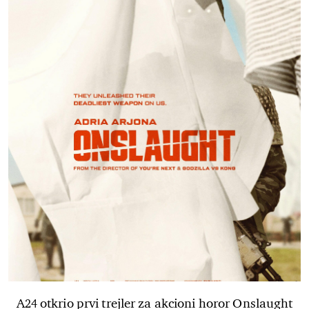
A24 otkrio prvi trejler za akcioni horor Onslaught