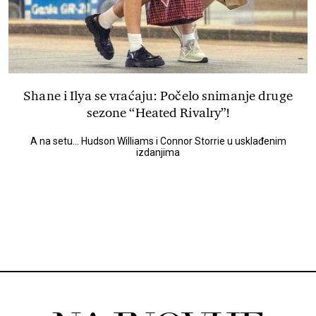
Shane i Ilya se vraćaju: Počelo snimanje druge
sezone “Heated Rivalry”!
A na setu... Hudson Williams i Connor Storrie u usklađenim
izdanjima