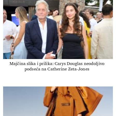
Majčina slika i prilika: Carys Douglas neodoljivo
podseća na Catherine Zeta-Jones