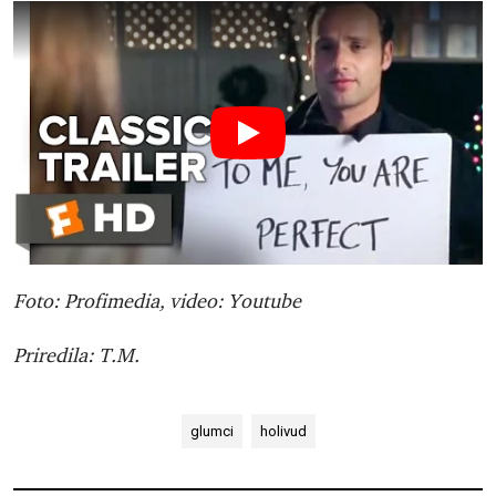
Foto: Profimedia, video: Youtube
Priredila: T.M.
glumci
holivud