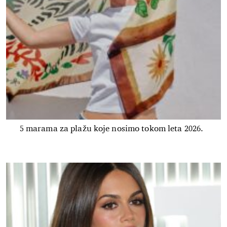
5 marama za plažu koje nosimo tokom leta 2026.