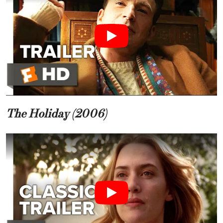
The Holiday (2006)