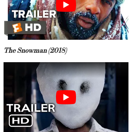
The Snowman (2018)