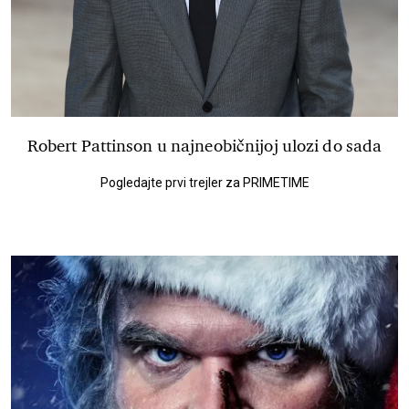
Robert Pattinson u najneobičnijoj ulozi do sada
Pogledajte prvi trejler za PRIMETIME