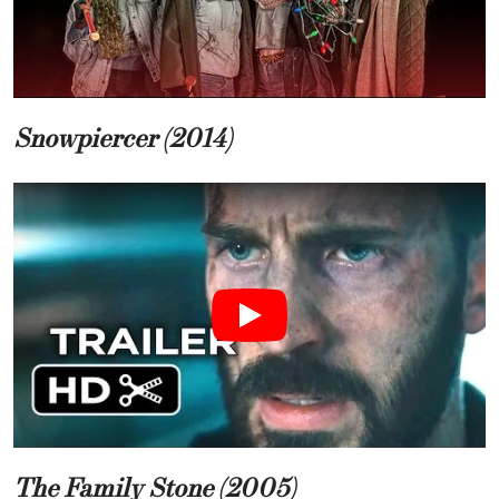
Snowpiercer (2014)
The Family Stone (2005)