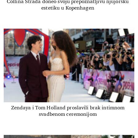
Collina Strada doneo svoju prepoznatljivu njujoršku
estetiku u Kopenhagen
Zendaya i Tom Holland proslavili brak intimnom
svadbenom ceremonijom