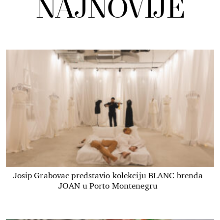
NAJNOVIJE
Josip Grabovac predstavio kolekciju BLANC brenda
JOAN u Porto Montenegru