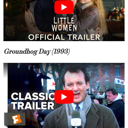
Groundhog Day (1993)