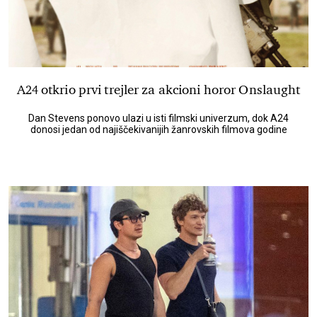
A24 otkrio prvi trejler za akcioni horor Onslaught
Dan Stevens ponovo ulazi u isti filmski univerzum, dok A24
donosi jedan od najiščekivanijih žanrovskih filmova godine