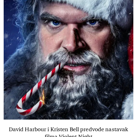
David Harbour i Kristen Bell predvode nastavak
filma Violent Night