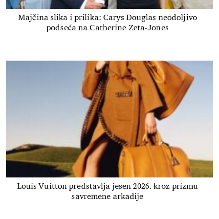
Majčina slika i prilika: Carys Douglas neodoljivo
podseća na Catherine Zeta-Jones
Louis Vuitton predstavlja jesen 2026. kroz prizmu
savremene arkadije