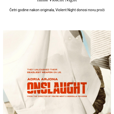
Četri godine nakon originala, Violent Night donosi novu proči