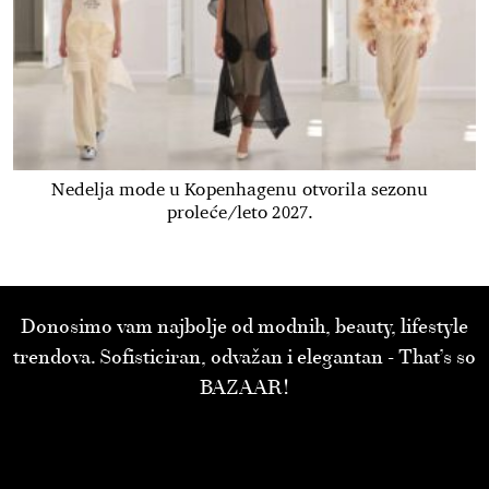
Nedelja mode u Kopenhagenu otvorila sezonu
proleće/leto 2027.
Donosimo vam najbolje od modnih, beauty, lifestyle
trendova. Sofisticiran, odvažan i elegantan - That’s so
BAZAAR!