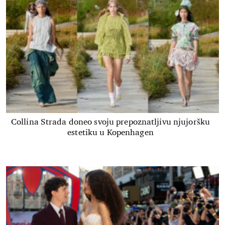
Collina Strada doneo svoju prepoznatljivu njujoršku
estetiku u Kopenhagen