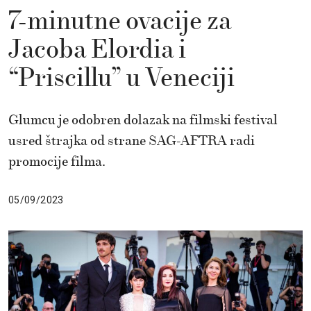
7-minutne ovacije za
Jacoba Elordia i
“Priscillu” u Veneciji
Glumcu je odobren dolazak na filmski festival
usred štrajka od strane SAG-AFTRA radi
promocije filma.
05/09/2023