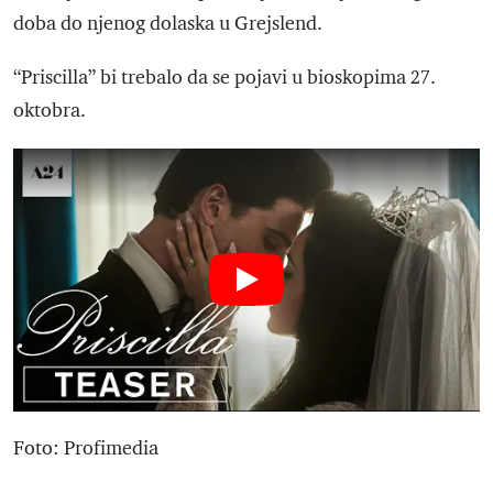
doba do njenog dolaska u Grejslend.
“Priscilla” bi trebalo da se pojavi u bioskopima 27.
oktobra.
Foto: Profimedia