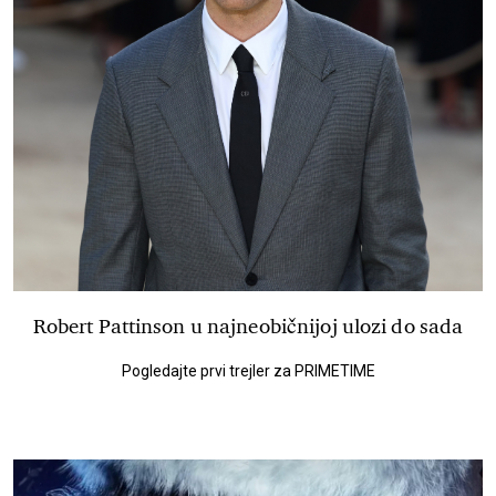
Robert Pattinson u najneobičnijoj ulozi do sada
Pogledajte prvi trejler za PRIMETIME