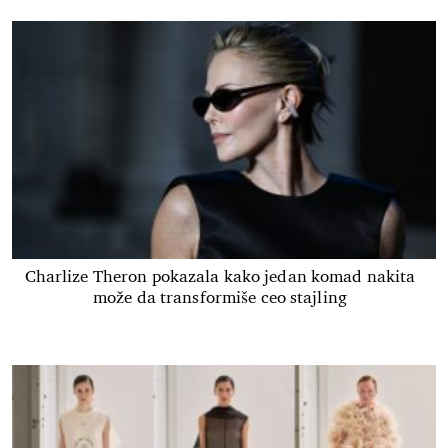
Charlize Theron pokazala kako jedan komad nakita
može da transformiše ceo stajling