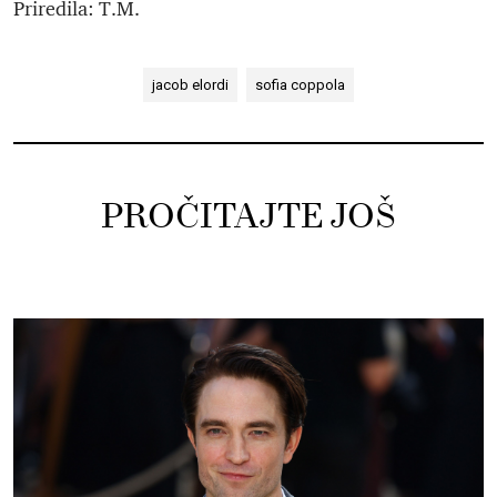
Priredila: T.M.
jacob elordi
sofia coppola
PROČITAJTE JOŠ