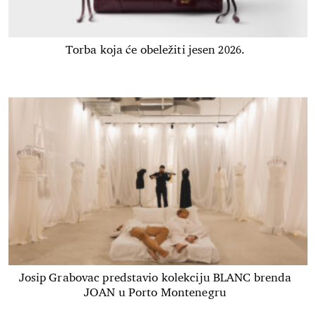
Torba koja će obeležiti jesen 2026.
Josip Grabovac predstavio kolekciju BLANC brenda
JOAN u Porto Montenegru