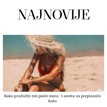
NAJNOVIJE
Kako produžiti ten posle mora: 5 saveta za preplanulu
kožu