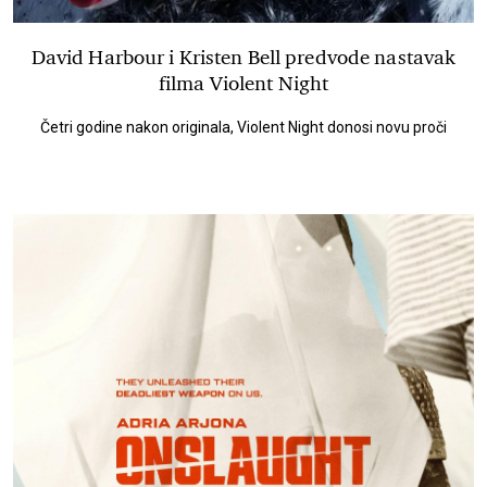
David Harbour i Kristen Bell predvode nastavak
filma Violent Night
Četri godine nakon originala, Violent Night donosi novu proči