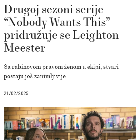
Drugoj sezoni serije
“Nobody Wants This”
pridružuje se Leighton
Meester
Sa rabinovom pravom ženom u ekipi, stvari
postaju još zanimljivije
21/02/2025