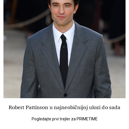
Robert Pattinson u najneobičnijoj ulozi do sada
Pogledajte prvi trejler za PRIMETIME