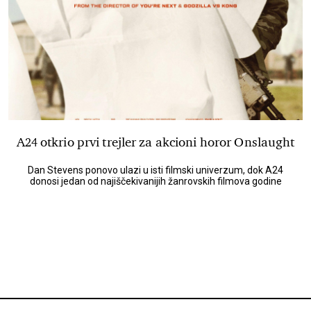
A24 otkrio prvi trejler za akcioni horor Onslaught
Dan Stevens ponovo ulazi u isti filmski univerzum, dok A24
donosi jedan od najiščekivanijih žanrovskih filmova godine