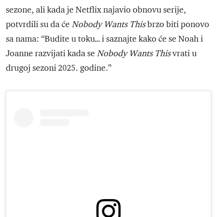
sezone, ali kada je Netflix najavio obnovu serije,
potvrdili su da će
Nobody Wants This
brzo biti ponovo
sa nama: “Budite u toku… i saznajte kako će se Noah i
Joanne razvijati kada se
Nobody Wants This
vrati u
drugoj sezoni 2025. godine.”