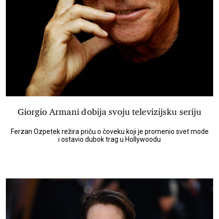
Giorgio Armani dobija svoju televizijsku seriju
Ferzan Ozpetek režira priču o čoveku koji je promenio svet mode
i ostavio dubok trag u Hollywoodu