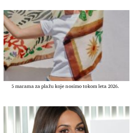
5 marama za plažu koje nosimo tokom leta 2026.