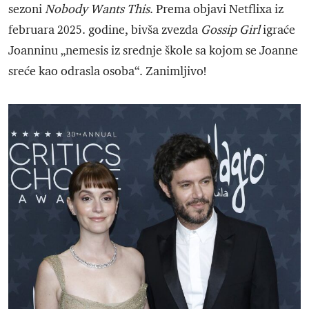
sezoni
Nobody Wants This
. Prema objavi Netflixa iz
februara 2025. godine, bivša zvezda
Gossip Girl
igraće
Joanninu „nemesis iz srednje škole sa kojom se Joanne
sreće kao odrasla osoba“. Zanimljivo!