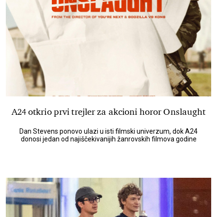
A24 otkrio prvi trejler za akcioni horor Onslaught
Dan Stevens ponovo ulazi u isti filmski univerzum, dok A24
donosi jedan od najiščekivanijih žanrovskih filmova godine