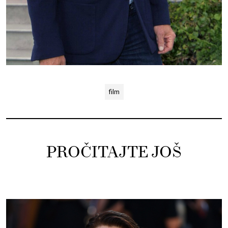
film
PROČITAJTE JOŠ