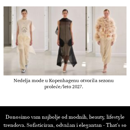
Nedelja mode u Kopenhagenu otvorila sezonu
proleće/leto 2027.
Donosimo vam najbolje od modnih, beauty, lifestyle
trendova. Sofisticiran, odvažan i elegantan - That’s so