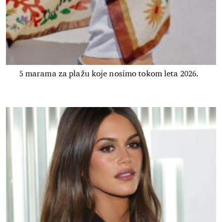
5 marama za plažu koje nosimo tokom leta 2026.