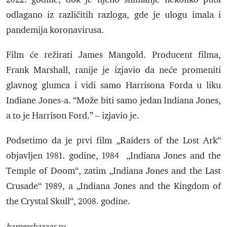
odlagano iz različitih razloga, gde je ulogu imala i
pandemija koronavirusa.
Film će režirati James Mangold. Producent filma,
Frank Marshall, ranije je izjavio da neće promeniti
glavnog glumca i vidi samo Harrisona Forda u liku
Indiane Jones-a. “Može biti samo jedan Indiana Jones,
a to je Harrison Ford.” – izjavio je.
Podsetimo da je prvi film „Raiders of the Lost Ark“
objavljen 1981. godine, 1984 „Indiana Jones and the
Temple of Doom“, zatim „Indiana Jones and the Last
Crusade“ 1989, a „Indiana Jones and the Kingdom of
the Crystal Skull“, 2008. godine.
harpersbazaar.ru