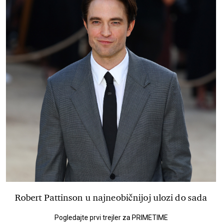
Robert Pattinson u najneobičnijoj ulozi do sada
Pogledajte prvi trejler za PRIMETIME