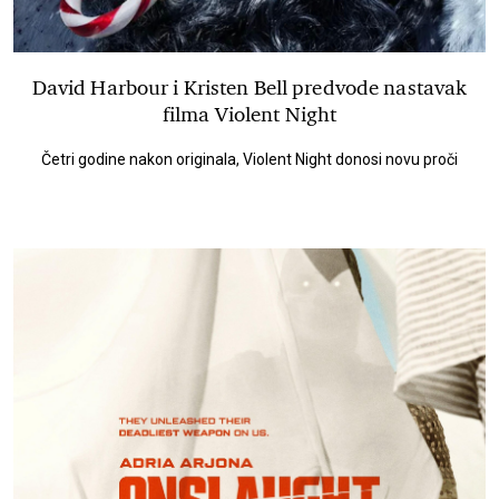
David Harbour i Kristen Bell predvode nastavak
filma Violent Night
Četri godine nakon originala, Violent Night donosi novu proči