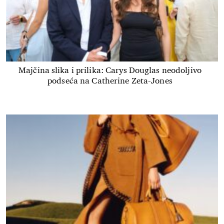
Majčina slika i prilika: Carys Douglas neodoljivo
podseća na Catherine Zeta-Jones