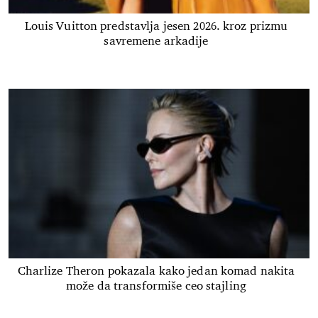
Louis Vuitton predstavlja jesen 2026. kroz prizmu
savremene arkadije
Charlize Theron pokazala kako jedan komad nakita
može da transformiše ceo stajling