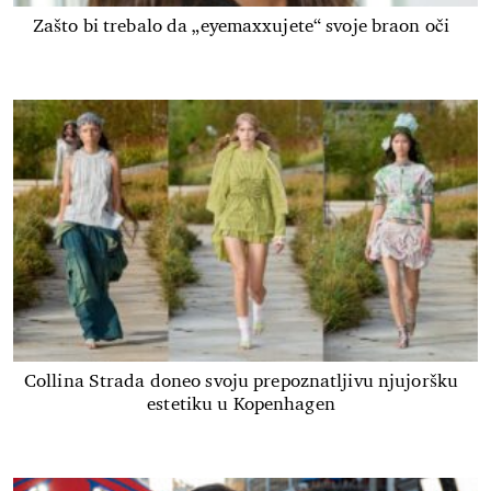
Zašto bi trebalo da „eyemaxxujete“ svoje braon oči
Collina Strada doneo svoju prepoznatljivu njujoršku
estetiku u Kopenhagen