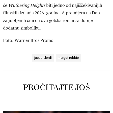
će
Wuthering Heights
biti jedno od najiščekivanijih
filmskih izdanja 2026. godine. A premijera na Dan
zaljubljenih čini da ova gotska romansa dobije
dodatnu simboliku.
Foto: Warner Bros Promo
jacob elordi
margot robbie
PROČITAJTE JOŠ