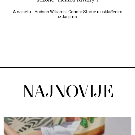
A na setu... Hudson Williams i Connor Storrie u usklađenim
izdanjima
NAJNOVIJE