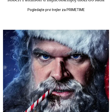
Pogledajte prvi trejler za PRIMETIME