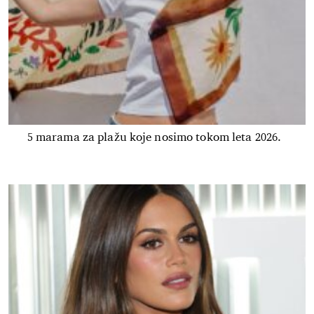
5 marama za plažu koje nosimo tokom leta 2026.