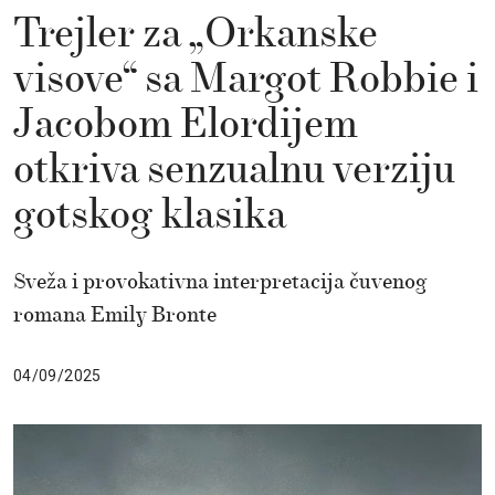
Trejler za „Orkanske
visove“ sa Margot Robbie i
Jacobom Elordijem
otkriva senzualnu verziju
gotskog klasika
Sveža i provokativna interpretacija čuvenog
romana Emily Bronte
04/09/2025