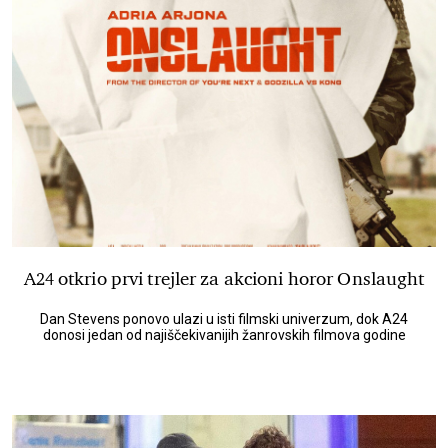
A24 otkrio prvi trejler za akcioni horor Onslaught
Dan Stevens ponovo ulazi u isti filmski univerzum, dok A24
donosi jedan od najiščekivanijih žanrovskih filmova godine