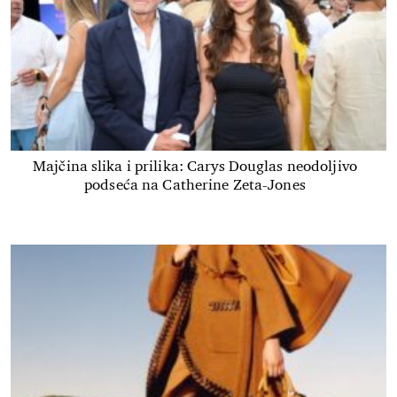
Majčina slika i prilika: Carys Douglas neodoljivo
podseća na Catherine Zeta-Jones