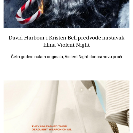
David Harbour i Kristen Bell predvode nastavak
filma Violent Night
Četri godine nakon originala, Violent Night donosi novu proči