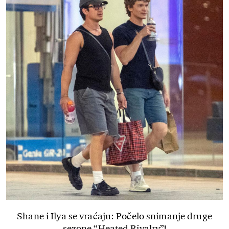
Shane i Ilya se vraćaju: Počelo snimanje druge
sezone “Heated Rivalry”!