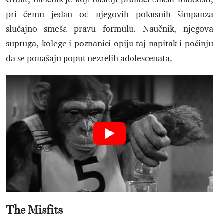
pri čemu jedan od njegovih pokusnih šimpanza
slučajno smeša pravu formulu. Naučnik, njegova
supruga, kolege i poznanici opiju taj napitak i počinju
da se ponašaju poput nezrelih adolescenata.
The Misfits