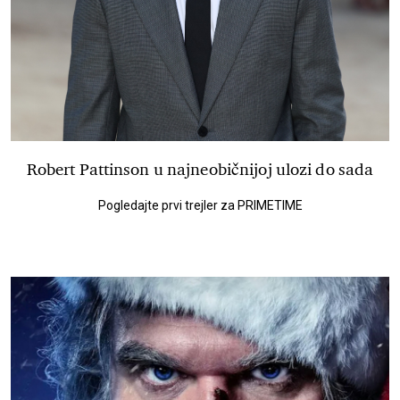
Robert Pattinson u najneobičnijoj ulozi do sada
Pogledajte prvi trejler za PRIMETIME