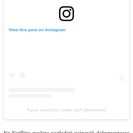
View this post on Instagram
A post shared by ı make stuff (@devswox)