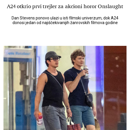
A24 otkrio prvi trejler za akcioni horor Onslaught
Dan Stevens ponovo ulazi u isti filmski univerzum, dok A24
donosi jedan od najiščekivanijih žanrovskih filmova godine