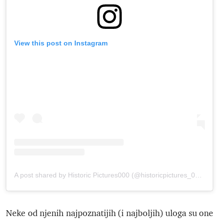
View this post on Instagram
A post shared by Historic Pictures000 (@historicpictures_000)
Neke od njenih najpoznatijih (i najboljih) uloga su one