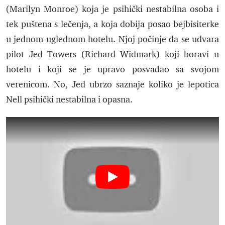
(Marilyn Monroe) koja je psihički nestabilna osoba i
tek puštena s lečenja, a koja dobija posao bejbisiterke
u jednom uglednom hotelu. Njoj počinje da se udvara
pilot Jed Towers (Richard Widmark) koji boravi u
hotelu i koji se je upravo posvađao sa svojom
verenicom. No, Jed ubrzo saznaje koliko je lepotica
Nell psihički nestabilna i opasna.