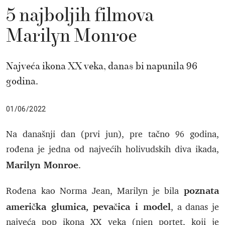
5 najboljih filmova
Marilyn Monroe
Najveća ikona XX veka, danas bi napunila 96
godina.
01/06/2022
Na današnji dan (prvi jun), pre tačno 96 godina,
rođena je jedna od najvećih holivudskih diva ikada,
Marilyn Monroe
.
poznata
Rođena kao Norma Jean, Marilyn je bila
američka glumica, pevačica i model
, a danas je
najveća pop ikona XX veka (njen portet, koji je