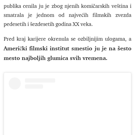
publika cenila ju je zbog njenih komičarskih veština i
smatrala je jednom od najvećih filmskih zvezda
pedesetih i šezdesetih godina XX veka.
Pred kraj karijere okrenula se ozbiljnijim ulogama, a
Američki filmski institut smestio ju je na šesto
mesto najboljih glumica svih vremena.