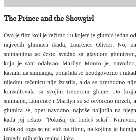
The Prince and the Showgirl
Ovo je film koji je režirao i u kojem je glumio jedan od
najvećih glumaca ikada, Laurence Olivier. No, na
snimanjima se često svađao sa glavnom glumicom,
koju je sam odabrao. Marilyn Monro je, navodno,
kasnila na snimanja, ponašala se neodgovorno i nikad
nijednu rečenicu nije izustila, a da se prethodno nije
konsultovala sa svojim trenerom glume. Do kraja
snimanja, Laurence i Marilyn su se otvoreno mrzeli, a
glumica se, opet navodno, najviše naljutila na njega
kada joj rekao: “Pokušaj da budeš seksi”. Naravno,
ništa od toga se ne vidi na filmu, na kojima je hemija
između njih vrlo realna i jaka.