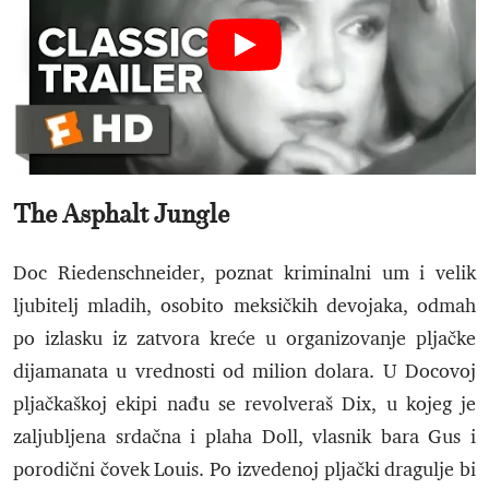
The Asphalt Jungle
Doc Riedenschneider, poznat kriminalni um i velik
ljubitelj mladih, osobito meksičkih devojaka, odmah
po izlasku iz zatvora kreće u organizovanje pljačke
dijamanata u vrednosti od milion dolara. U Docovoj
pljačkaškoj ekipi nađu se revolveraš Dix, u kojeg je
zaljubljena srdačna i plaha Doll, vlasnik bara Gus i
porodični čovek Louis. Po izvedenoj pljački dragulje bi