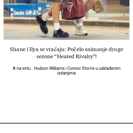
Shane i Ilya se vraćaju: Počelo snimanje druge
sezone “Heated Rivalry”!
A na setu... Hudson Williams i Connor Storrie u usklađenim
izdanjima