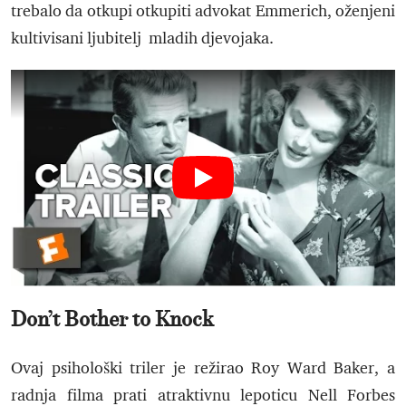
trebalo da otkupi otkupiti advokat Emmerich, oženjeni
kultivisani ljubitelj mladih djevojaka.
Don’t Bother to Knock
Ovaj psihološki triler je režirao Roy Ward Baker, a
radnja filma prati atraktivnu lepoticu Nell Forbes