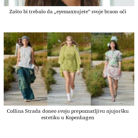
Zašto bi trebalo da „eyemaxxujete“ svoje braon oči
Collina Strada doneo svoju prepoznatljivu njujoršku
estetiku u Kopenhagen