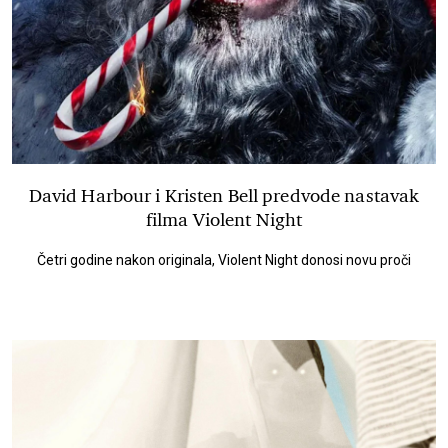
David Harbour i Kristen Bell predvode nastavak
filma Violent Night
Četri godine nakon originala, Violent Night donosi novu proči