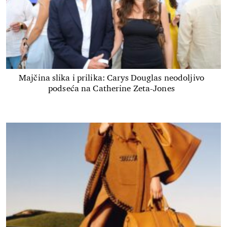
Majčina slika i prilika: Carys Douglas neodoljivo
podseća na Catherine Zeta-Jones