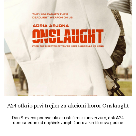
A24 otkrio prvi trejler za akcioni horor Onslaught
Dan Stevens ponovo ulazi u isti filmski univerzum, dok A24
donosi jedan od najiščekivanijih žanrovskih filmova godine