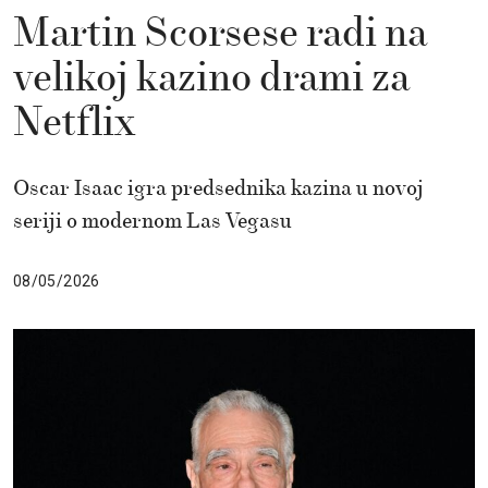
Martin Scorsese radi na
velikoj kazino drami za
Netflix
Oscar Isaac igra predsednika kazina u novoj
seriji o modernom Las Vegasu
08/05/2026