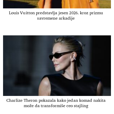
Louis Vuitton predstavlja jesen 2026. kroz prizmu
savremene arkadije
Charlize Theron pokazala kako jedan komad nakita
može da transformiše ceo stajling