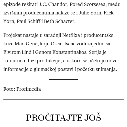
epizode režirati J.C. Chandor. Pored Scorsesea, među
izvršnim producentima nalaze se i Julie Yorn, Rick
Yorn, Paul Schiff i Beth Schacter.
Projekat nastaje u saradnji Netflixa i producentske
kuće Mad Gene, koju Oscar Isaac vodi zajedno sa
Elvirom Lind i Genom Konstantinakos. Serija je
trenutno u fazi produkcije, a uskoro se očekuju nove
informacije o glumačkoj postavi i početku snimanja.
Foto: Profimedia
PROČITAJTE JOŠ