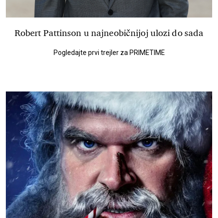
Robert Pattinson u najneobičnijoj ulozi do sada
Pogledajte prvi trejler za PRIMETIME