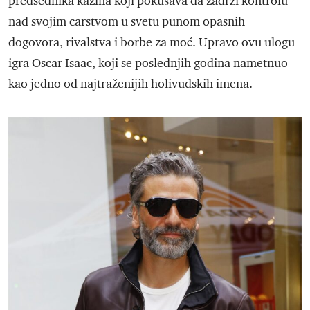
predsednika kazina koji pokušava da zadrži kontrolu
nad svojim carstvom u svetu punom opasnih
dogovora, rivalstva i borbe za moć. Upravo ovu ulogu
igra Oscar Isaac, koji se poslednjih godina nametnuo
kao jedno od najtraženijih holivudskih imena.