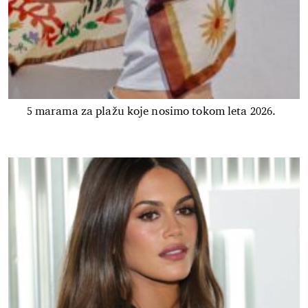
5 marama za plažu koje nosimo tokom leta 2026.