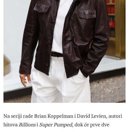
Na seriji rade Brian Koppelman i David Levien, autori
hitova
Billions
i
Super Pumped
, dok će prve dve