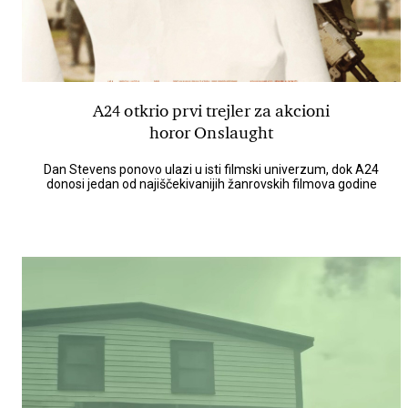
A24 otkrio prvi trejler za akcioni
horor Onslaught
Dan Stevens ponovo ulazi u isti filmski univerzum, dok A24
donosi jedan od najiščekivanijih žanrovskih filmova godine