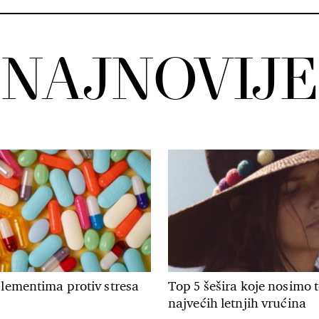
NAJNOVIJE
plementima protiv stresa
Top 5 šešira koje nosimo
najvećih letnjih vrućina