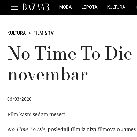
MODA
LEPOTA
KULTURA
KULTURA
>
FILM & TV
No Time To Die 
novembar
06/03/2020
Film kasni sedam meseci!
No Time To Die,
poslednji film iz niza filmova o Jam