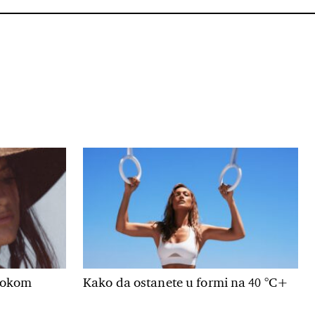
 tokom
Kako da ostanete u formi na 40 °C+