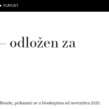
PLAYLIST
– odložen za
es Bondu, prikazaće se u bioskopima od novembra 2020.