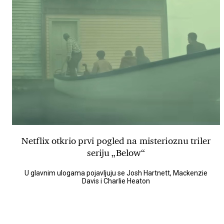
Netflix otkrio prvi pogled na misterioznu triler
seriju „Below“
U glavnim ulogama pojavljuju se Josh Hartnett, Mackenzie
Davis i Charlie Heaton