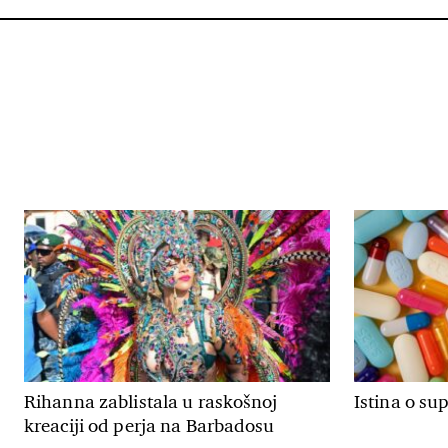
Rihanna zablistala u raskošnoj
Istina o su
kreaciji od perja na Barbadosu