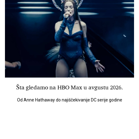
Šta gledamo na HBO Max u avgustu 2026.
Od Anne Hathaway do najiščekivanije DC serije godine