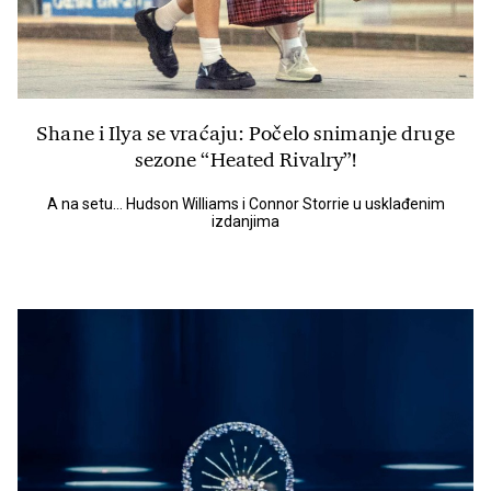
Shane i Ilya se vraćaju: Počelo snimanje druge
sezone “Heated Rivalry”!
A na setu... Hudson Williams i Connor Storrie u usklađenim
izdanjima