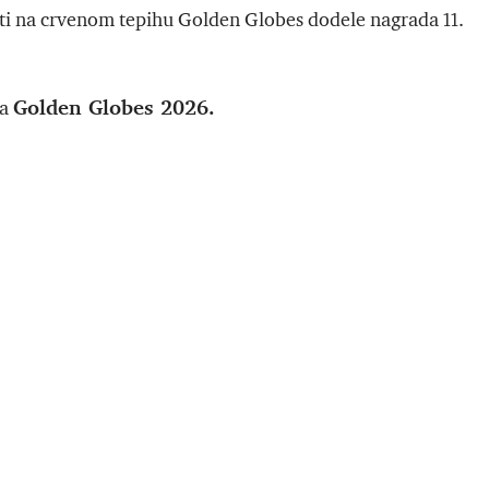
i na crvenom tepihu Golden Globes dodele nagrada 11.
Golden Globes 2026.
za