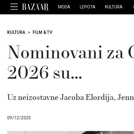
MODA
LEPOTA
KULTURA
KULTURA
>
FILM & TV
Nominovani za 
2026 su…
Uz neizostavne Jacoba Elordija, Jenn
09/12/2025