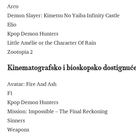
Arco
Demon Slayer: Kimetsu No Yaiba Infinity Castle
Elio
Kpop Demon Hunters
Little Amélie or the Character Of Rain
Zootopia 2
Kinematografsko i bioskopsko dostignuć
Avatar: Fire And Ash
F1
Kpop Demon Hunters
Mission: Impossible – The Final Reckoning
Sinners
Weapons