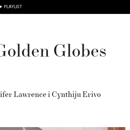
PLAYLIST
Golden Globes
ifer Lawrence i Cynthiju Erivo