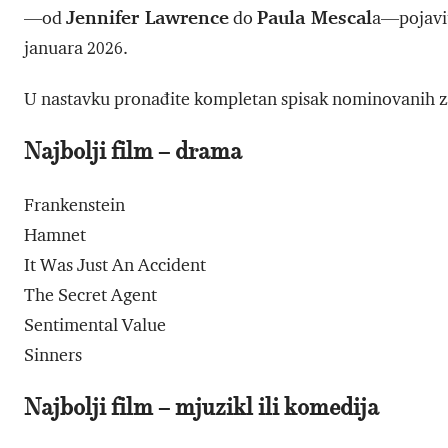
Jennifer Lawrence
Paula Mescal
—od
do
a—pojavit
januara 2026.
U nastavku pronađite kompletan spisak nominovanih 
Najbolji film – drama
Frankenstein
Hamnet
It Was Just An Accident
The Secret Agent
Sentimental Value
Sinners
Najbolji film – mjuzikl ili komedija