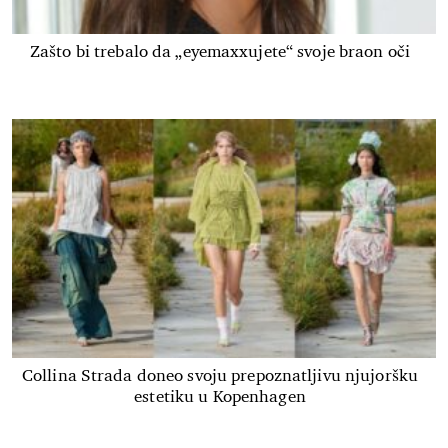
Zašto bi trebalo da „eyemaxxujete“ svoje braon oči
Collina Strada doneo svoju prepoznatljivu njujoršku
estetiku u Kopenhagen