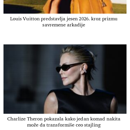
Louis Vuitton predstavlja jesen 2026. kroz prizmu
savremene arkadije
Charlize Theron pokazala kako jedan komad nakita
može da transformiše ceo stajling