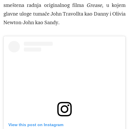
smeštena radnja originalnog filma
Grease
, u kojem
glavne uloge tumače John Travollta kao Danny i Olivia
Newton-John kao Sandy.
View this post on Instagram