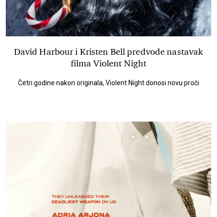
David Harbour i Kristen Bell predvode nastavak
filma Violent Night
Četri godine nakon originala, Violent Night donosi novu proči