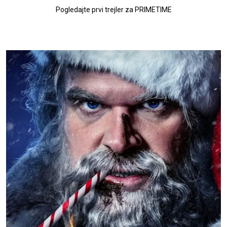
Pogledajte prvi trejler za PRIMETIME