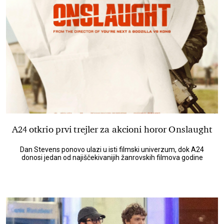
A24 otkrio prvi trejler za akcioni horor Onslaught
Dan Stevens ponovo ulazi u isti filmski univerzum, dok A24
donosi jedan od najiščekivanijih žanrovskih filmova godine