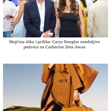
Majčina slika i prilika: Carys Douglas neodoljivo
podseća na Catherine Zeta-Jones