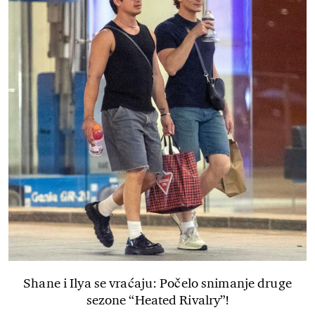
Shane i Ilya se vraćaju: Počelo snimanje druge
sezone “Heated Rivalry”!