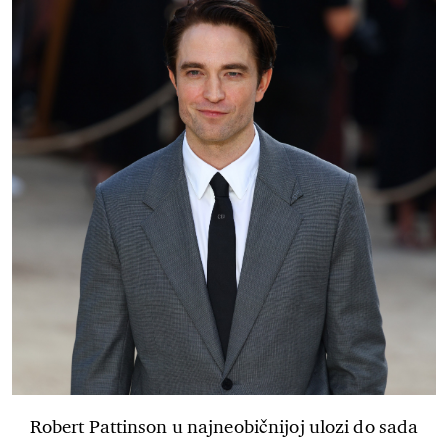
Robert Pattinson u najneobičnijoj ulozi do sada