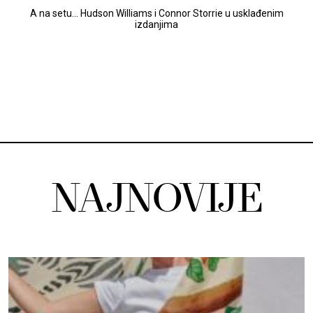
A na setu... Hudson Williams i Connor Storrie u usklađenim
izdanjima
NAJNOVIJE