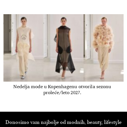
Nedelja mode u Kopenhagenu otvorila sezonu
proleće/leto 2027.
Donosimo vam najbolje od modnih, beauty, lifestyle