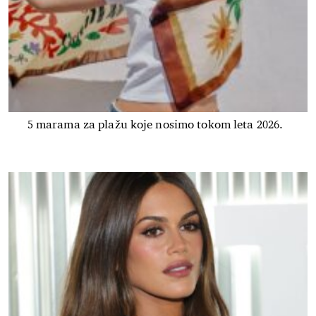
5 marama za plažu koje nosimo tokom leta 2026.