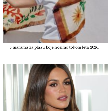
5 marama za plažu koje nosimo tokom leta 2026.