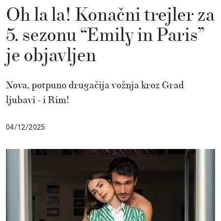
Oh la la! Konačni trejler za
5. sezonu “Emily in Paris”
je objavljen
Nova, potpuno drugačija vožnja kroz Grad
ljubavi - i Rim!
04/12/2025