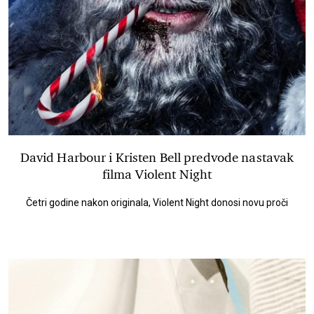
David Harbour i Kristen Bell predvode nastavak
filma Violent Night
Četri godine nakon originala, Violent Night donosi novu proči