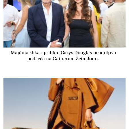
Majčina slika i prilika: Carys Douglas neodoljivo
podseća na Catherine Zeta-Jones