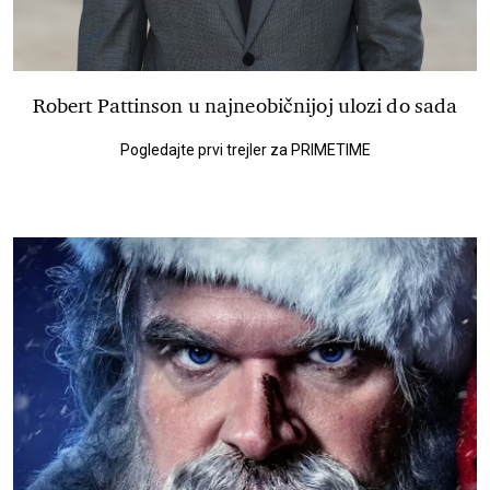
Robert Pattinson u najneobičnijoj ulozi do sada
Pogledajte prvi trejler za PRIMETIME