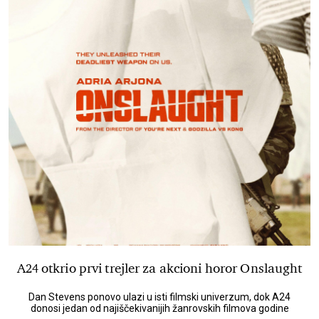
A24 otkrio prvi trejler za akcioni horor Onslaught
Dan Stevens ponovo ulazi u isti filmski univerzum, dok A24
donosi jedan od najiščekivanijih žanrovskih filmova godine