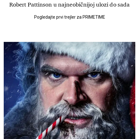
Robert Pattinson u najneobičnijoj ulozi do sada
Pogledajte prvi trejler za PRIMETIME