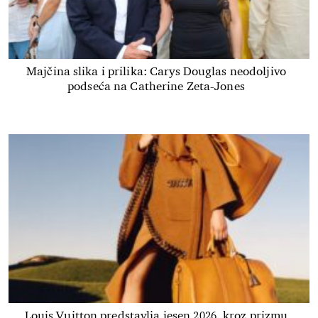
Majčina slika i prilika: Carys Douglas neodoljivo
podseća na Catherine Zeta-Jones
Louis Vuitton predstavlja jesen 2026. kroz prizmu