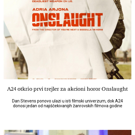
A24 otkrio prvi trejler za akcioni horor Onslaught
Dan Stevens ponovo ulazi u isti filmski univerzum, dok A24
donosi jedan od najiščekivanijih žanrovskih filmova godine