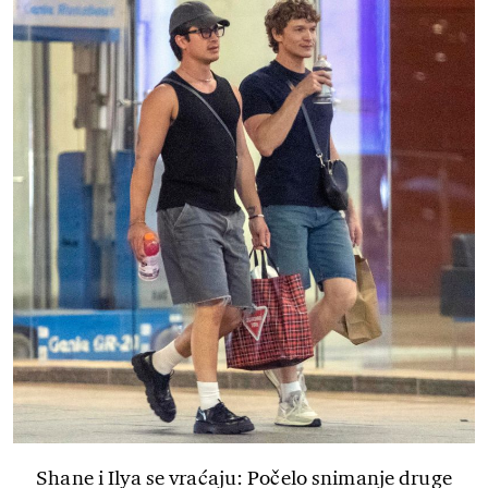
Shane i Ilya se vraćaju: Počelo snimanje druge