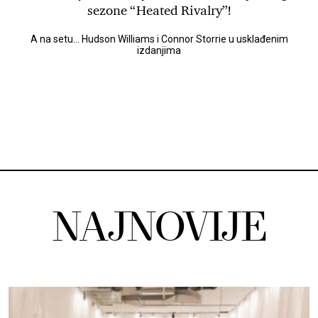
sezone “Heated Rivalry”!
A na setu... Hudson Williams i Connor Storrie u usklađenim
izdanjima
NAJNOVIJE