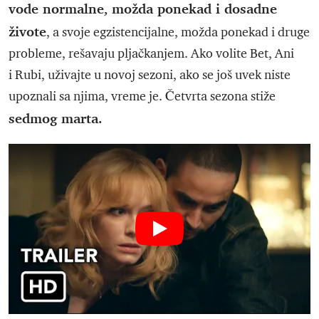
vode normalne, možda ponekad i dosadne
živote
, a svoje egzistencijalne, možda ponekad i druge
probleme, rešavaju pljačkanjem. Ako volite Bet, Ani
i Rubi, uživajte u novoj sezoni, ako se još uvek niste
upoznali sa njima, vreme je. Četvrta sezona stiže
sedmog marta.