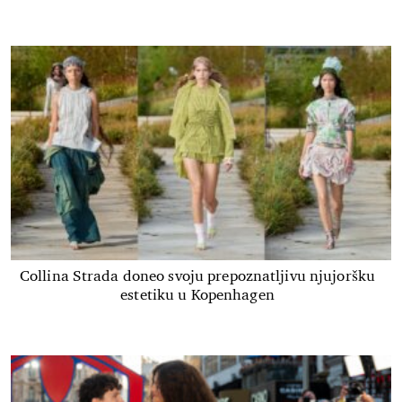
Collina Strada doneo svoju prepoznatljivu njujoršku
estetiku u Kopenhagen