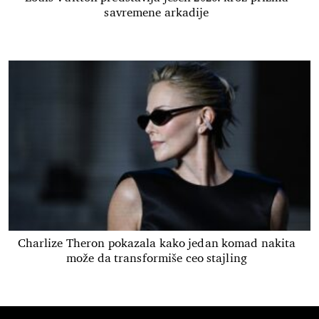
savremene arkadije
Charlize Theron pokazala kako jedan komad nakita
može da transformiše ceo stajling