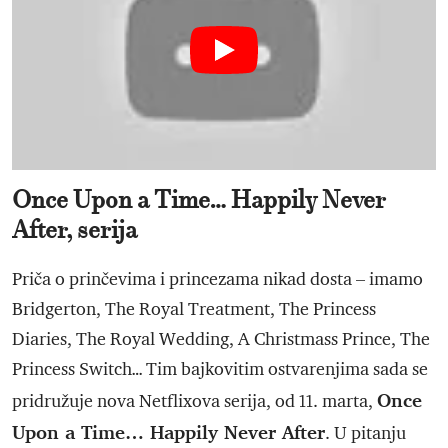
Once Upon a Time… Happily Never
After, serija
Priča o prinčevima i princezama nikad dosta – imamo
Bridgerton, The Royal Treatment, The Princess
Diaries, The Royal Wedding, A Christmass Prince, The
Princess Switch… Tim bajkovitim ostvarenjima sada se
Once
pridružuje nova Netflixova serija, od 11. marta,
Upon a Time… Happily Never After
. U pitanju