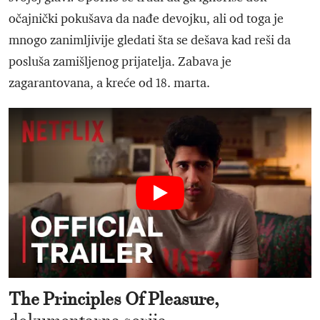
očajnički pokušava da nađe devojku, ali od toga je
mnogo zanimljivije gledati šta se dešava kad reši da
posluša zamišljenog prijatelja. Zabava je
zagarantovana, a kreće od 18. marta.
The Principles Of Pleasure,