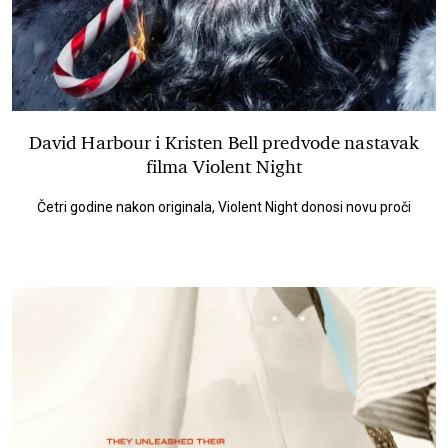
David Harbour i Kristen Bell predvode nastavak
filma Violent Night
Četri godine nakon originala, Violent Night donosi novu proči