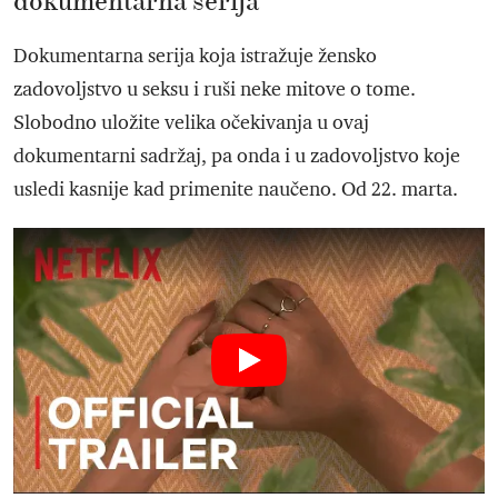
dokumentarna serija
Dokumentarna serija koja istražuje žensko
zadovoljstvo u seksu i ruši neke mitove o tome.
Slobodno uložite velika očekivanja u ovaj
dokumentarni sadržaj, pa onda i u zadovoljstvo koje
usledi kasnije kad primenite naučeno. Od 22. marta.