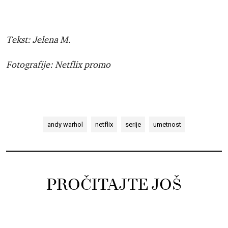
Tekst: Jelena M.
Fotografije: Netflix promo
andy warhol
netflix
serije
umetnost
PROČITAJTE JOŠ