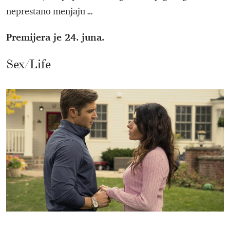
neprestano menjaju …
Premijera je 24. juna.
Sex/Life