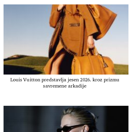
Louis Vuitton predstavlja jesen 2026. kroz prizmu
savremene arkadije