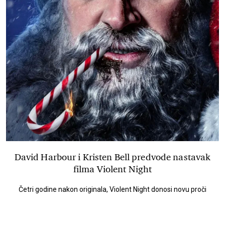
David Harbour i Kristen Bell predvode nastavak
filma Violent Night
Četri godine nakon originala, Violent Night donosi novu proči