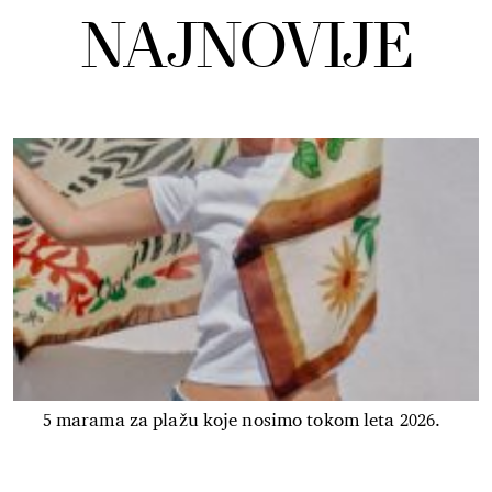
NAJNOVIJE
5 marama za plažu koje nosimo tokom leta 2026.