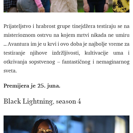
Prijateljstvo i hrabrost grupe tinejdžera testiraju se na
misterioznom ostrvu na kojem mrtvi nikada ne umiru
… Avantura im je u krvi i ovo doba je najbolje vreme za
testiranje njihove izdržljivosti, kultivacije uma i
otkrivanja sopstvenog – fantastičnog i nemaginarnog
sveta.
Premijera je 25. juna.
Black Lightning, season 4