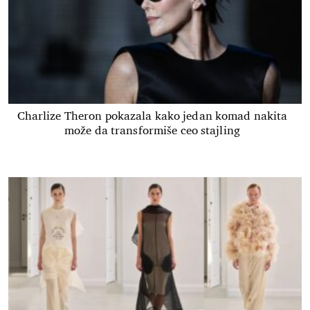
Charlize Theron pokazala kako jedan komad nakita
može da transformiše ceo stajling