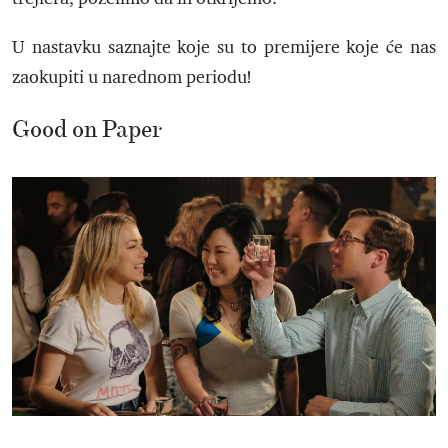
U nastavku saznajte koje su to premijere koje će nas
zaokupiti u narednom periodu!
Good on Paper