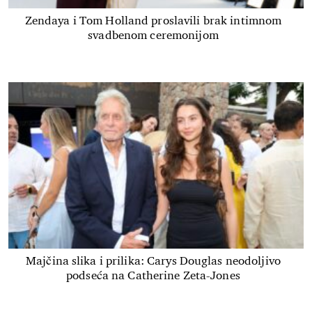
Zendaya i Tom Holland proslavili brak intimnom
svadbenom ceremonijom
Majčina slika i prilika: Carys Douglas neodoljivo
podseća na Catherine Zeta-Jones