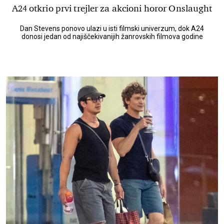
A24 otkrio prvi trejler za akcioni horor Onslaught
Dan Stevens ponovo ulazi u isti filmski univerzum, dok A24
donosi jedan od najiščekivanijih žanrovskih filmova godine