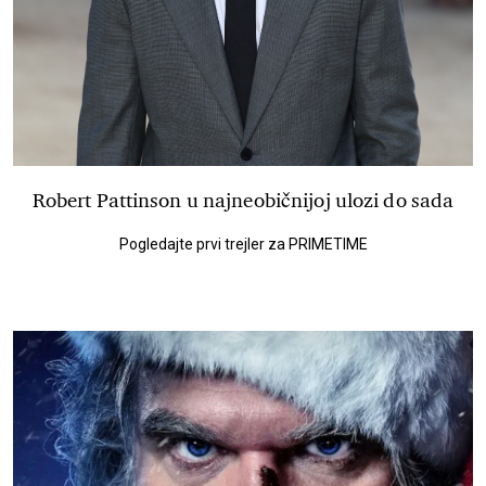
Robert Pattinson u najneobičnijoj ulozi do sada
Pogledajte prvi trejler za PRIMETIME