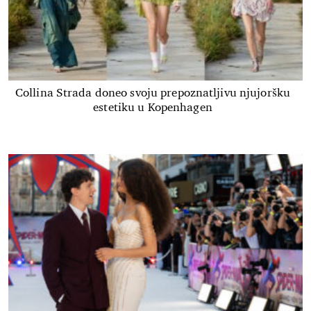
Collina Strada doneo svoju prepoznatljivu njujoršku
estetiku u Kopenhagen