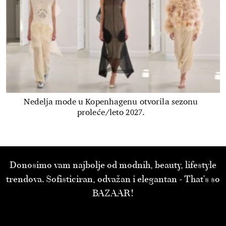
Nedelja mode u Kopenhagenu otvorila sezonu
proleće/leto 2027.
Donosimo vam najbolje od modnih, beauty, lifestyle
trendova. Sofisticiran, odvažan i elegantan - That’s so
BAZAAR!