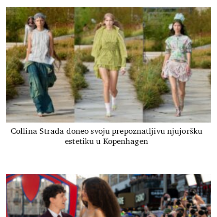
Collina Strada doneo svoju prepoznatljivu njujoršku
estetiku u Kopenhagen