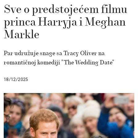
Sve o predstojećem filmu
princa Harryja i Meghan
Markle
Par udružuje snage sa Tracy Oliver na
romantičnoj komediji "The Wedding Date"
18/12/2025