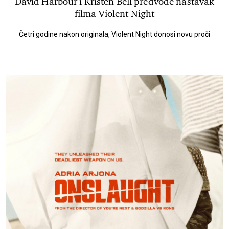
David Harbour i Kristen Bell predvode nastavak
filma Violent Night
Četri godine nakon originala, Violent Night donosi novu proči