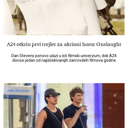
A24 otkrio prvi trejler za akcioni horor Onslaught
Dan Stevens ponovo ulazi u isti filmski univerzum, dok A24
donosi jedan od najiščekivanijih žanrovskih filmova godine