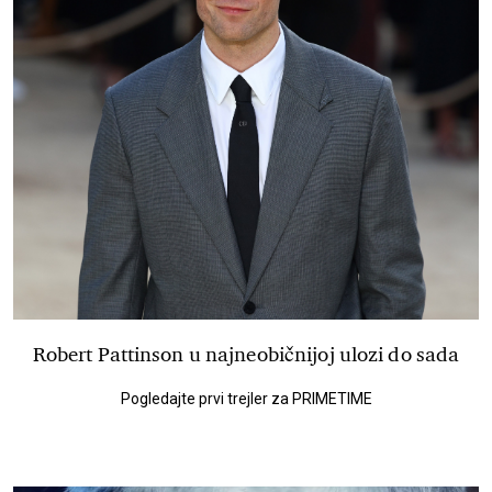
Robert Pattinson u najneobičnijoj ulozi do sada
Pogledajte prvi trejler za PRIMETIME