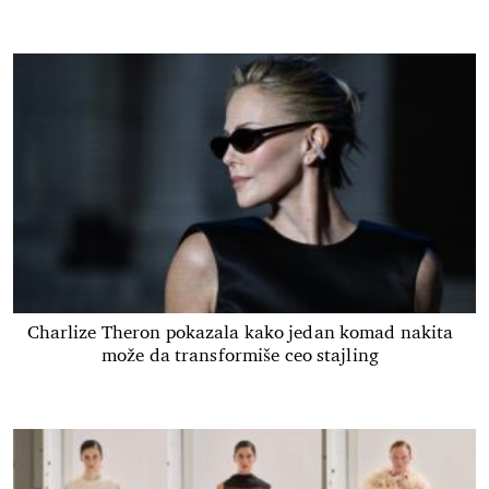
Charlize Theron pokazala kako jedan komad nakita
može da transformiše ceo stajling