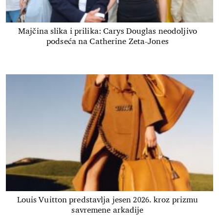
Majčina slika i prilika: Carys Douglas neodoljivo
podseća na Catherine Zeta-Jones
Louis Vuitton predstavlja jesen 2026. kroz prizmu
savremene arkadije