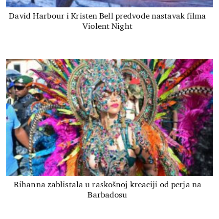
David Harbour i Kristen Bell predvode nastavak filma
Violent Night
Rihanna zablistala u raskošnoj kreaciji od perja na
Barbadosu