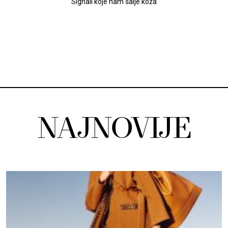
Signali koje nam šalje koža
NAJNOVIJE