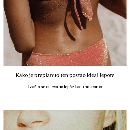
Kako je preplanuo ten postao ideal lepote
I zašto se osećamo lepše kada pocrnimo