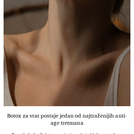
Botox za vrat postaje jedan od najtraženijih anti-
age tretmana