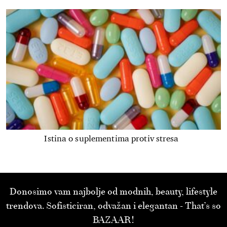
Istina o suplementima protiv stresa
Donosimo vam najbolje od modnih, beauty, lifestyle
trendova. Sofisticiran, odvažan i elegantan - That’s so
BAZAAR!