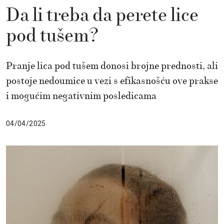
Da li treba da perete lice
pod tušem?
Pranje lica pod tušem donosi brojne prednosti, ali
postoje nedoumice u vezi s efikasnošću ove prakse
i mogućim negativnim posledicama
04/04/2025