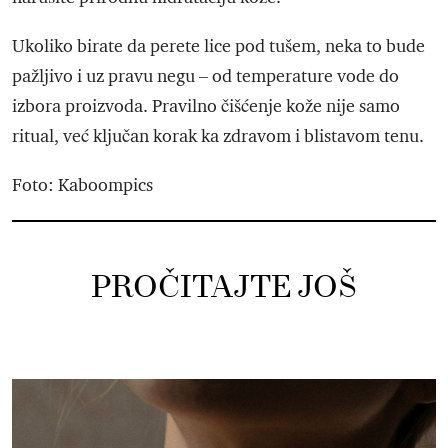
Ukoliko birate da perete lice pod tušem, neka to bude
pažljivo i uz pravu negu – od temperature vode do
izbora proizvoda. Pravilno čišćenje kože nije samo
ritual, već ključan korak ka zdravom i blistavom tenu.
Foto: Kaboompics
PROČITAJTE JOŠ