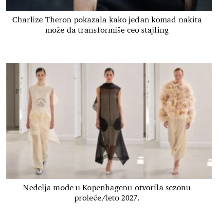
Charlize Theron pokazala kako jedan komad nakita
može da transformiše ceo stajling
Nedelja mode u Kopenhagenu otvorila sezonu
proleće/leto 2027.