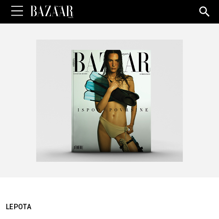
Sea
for:
LEPOTA