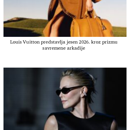
Louis Vuitton predstavlja jesen 2026. kroz prizmu
savremene arkadije