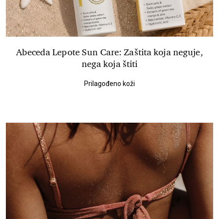
Abeceda Lepote Sun Care: Zaštita koja neguje,
nega koja štiti
Prilagođeno koži