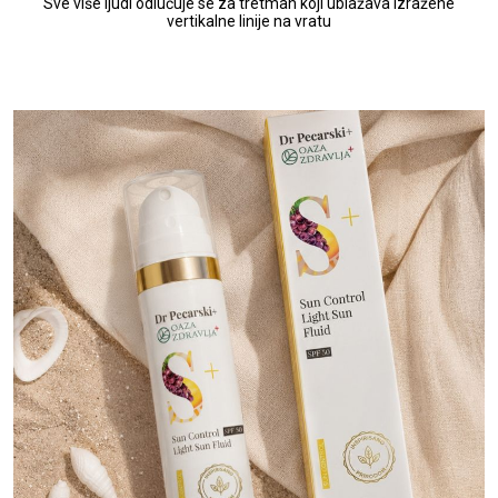
Sve više ljudi odlučuje se za tretman koji ublažava izražene
vertikalne linije na vratu