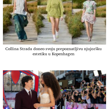
Collina Strada doneo svoju prepoznatljivu njujoršku
estetiku u Kopenhagen