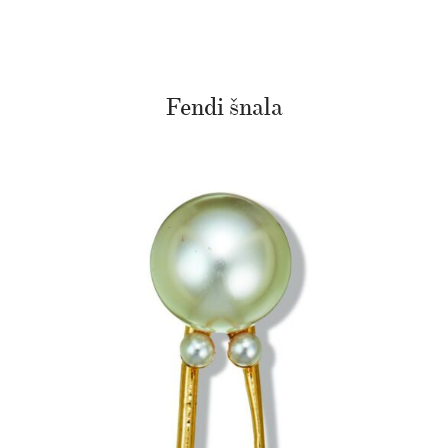
Fendi šnala