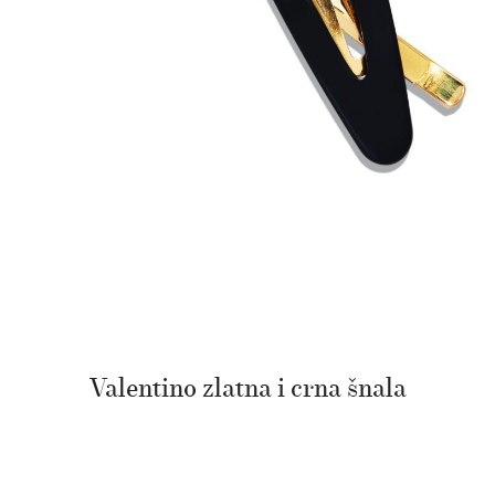
Valentino
zlatna i crna šnala