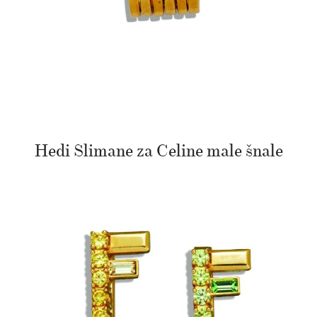
Hedi Slimane za Celine male šnale