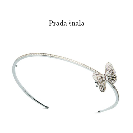
Prada šnala