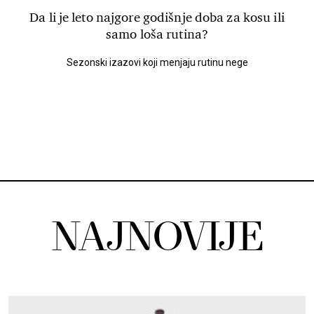
Da li je leto najgore godišnje doba za kosu ili
samo loša rutina?
Sezonski izazovi koji menjaju rutinu nege
NAJNOVIJE