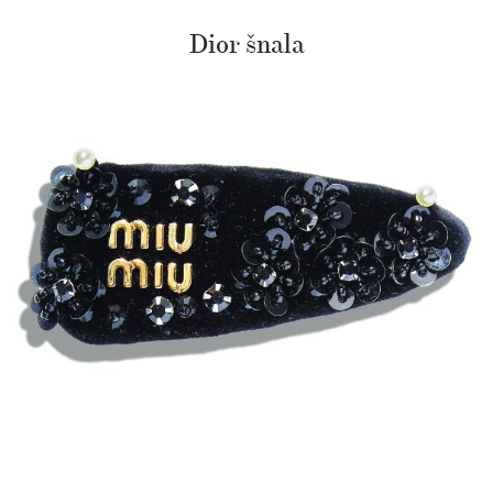
Dior šnala