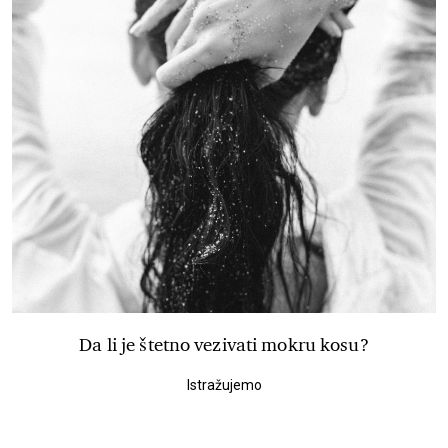
Da li je štetno vezivati mokru kosu?
Istražujemo