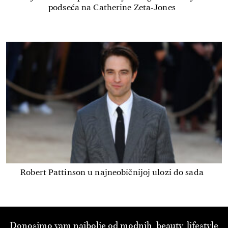
podseća na Catherine Zeta-Jones
Robert Pattinson u najneobičnijoj ulozi do sada
Donosimo vam najbolje od modnih, beauty, lifestyle