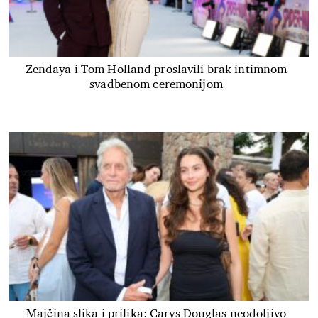
Zendaya i Tom Holland proslavili brak intimnom
svadbenom ceremonijom
Majčina slika i prilika: Carys Douglas neodoljivo