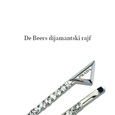
De Beers dijamantski rajf