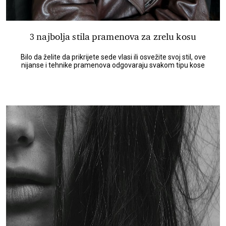
3 najbolja stila pramenova za zrelu kosu
Bilo da želite da prikrijete sede vlasi ili osvežite svoj stil, ove
nijanse i tehnike pramenova odgovaraju svakom tipu kose