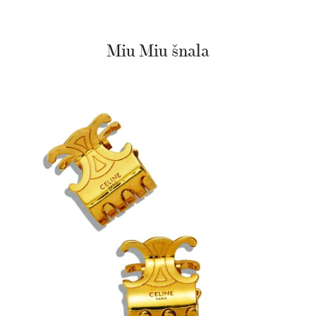
Miu Miu šnala