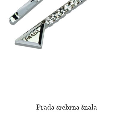
Prada srebrna šnala