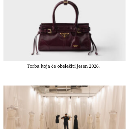
Torba koja će obeležiti jesen 2026.