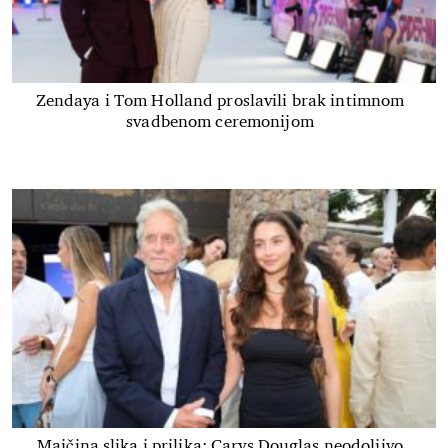
Zendaya i Tom Holland proslavili brak intimnom
svadbenom ceremonijom
Majčina slika i prilika: Carys Douglas neodoljivo