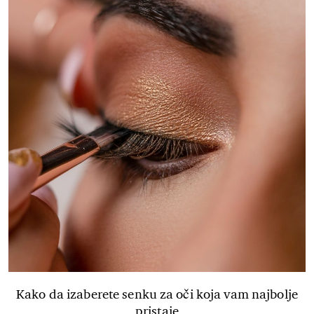
Kako da izaberete senku za oči koja vam najbolje
pristaje