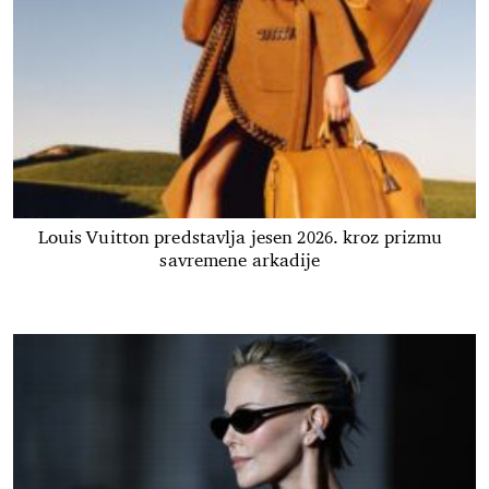
Louis Vuitton predstavlja jesen 2026. kroz prizmu
savremene arkadije