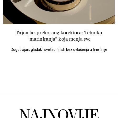
Tajna besprekornog korektora: Tehnika
“mariniranja” koja menja sve
Dugotrajan, gladak i svetao finish bez uvlačenja u fine linije
NAJNOVIJE