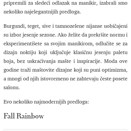
pripremili za sledeći odlazak na manikir, izabrali smo
nekoliko najelegantnijih predloga.
Burgundi, teget, sive i tamnozelene nijanse uobičajeni
su izbor jesenje sezone. Ako želite da prekršite normu i
eksperimentišete sa svojim manikirom, odlučite se za
dizajn noktiju koji uključuje klasičnu jesenju paletu
boja, bez uskraćivanja mašte i inspiracije. Moda ove
godine traži maštovite dizajne koji su puni optimizma,
a mnogi od njih istovremeno ne zahtevaju česte posete
salonu.
Evo nekoliko najmodernijih predloga:
Fall Rainbow