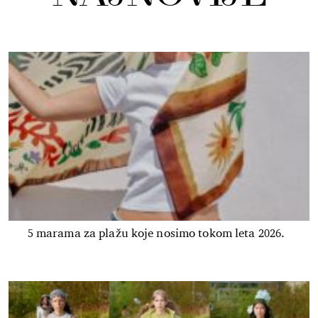
5 marama za plažu koje nosimo tokom leta 2026.