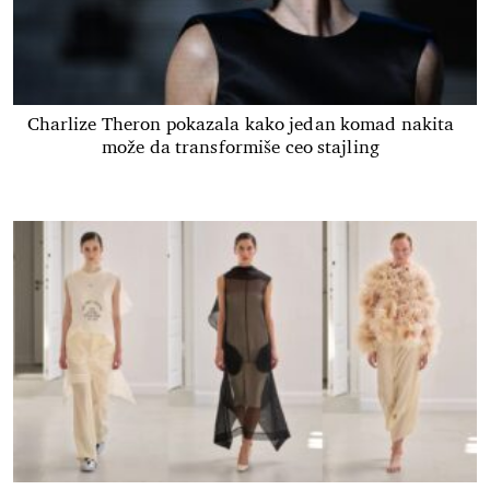
Charlize Theron pokazala kako jedan komad nakita
može da transformiše ceo stajling