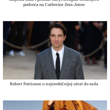
podseća na Catherine Zeta-Jones
Robert Pattinson u najneobičnijoj ulozi do sada