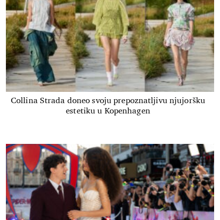
Collina Strada doneo svoju prepoznatljivu njujoršku
estetiku u Kopenhagen