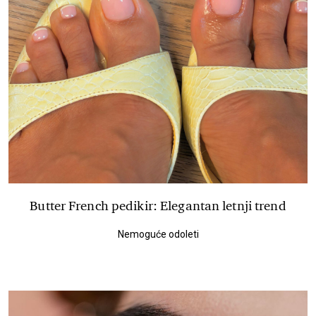
Butter French pedikir: Elegantan letnji trend
Nemoguće odoleti