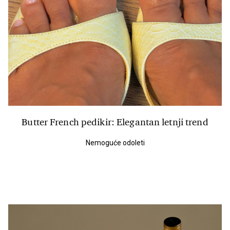
Butter French pedikir: Elegantan letnji trend
Nemoguće odoleti