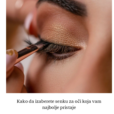
Kako da izaberete senku za oči koja vam
najbolje pristaje