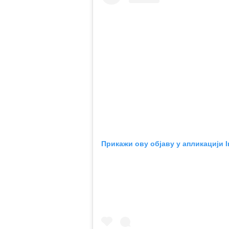
Прикажи ову објаву у апликацији 