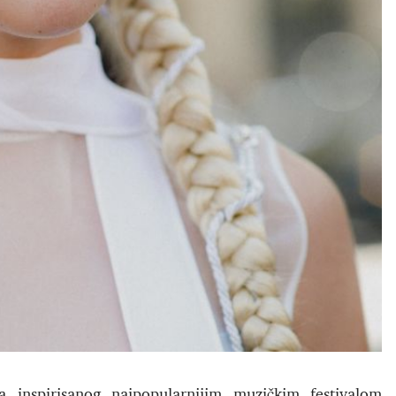
 inspirisanog najpopularnijim muzičkim festivalom