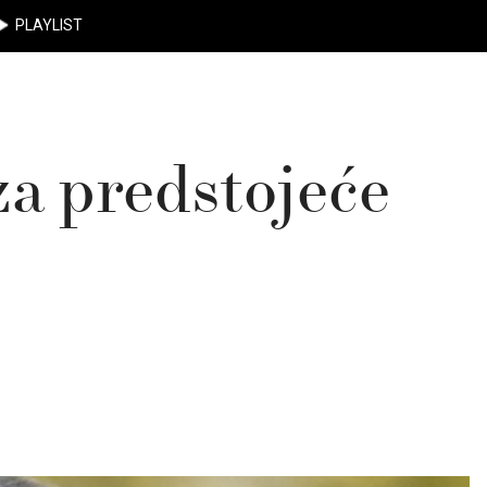
PLAYLIST
za predstojeće