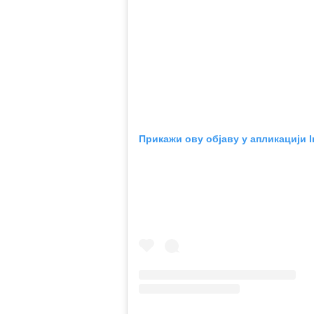
Прикажи ову објаву у апликацији 