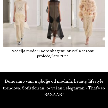
Nedelja mode u Kopenhagenu otvorila sezonu
proleće/leto 2027.
Donosimo vam najbolje od modnih, beauty, lifestyle
trendova. Sofisticiran, odvažan i elegantan - That’s so
BAZAAR!