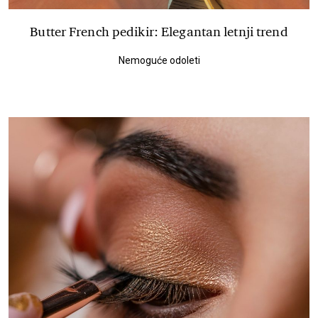
Butter French pedikir: Elegantan letnji trend
Nemoguće odoleti