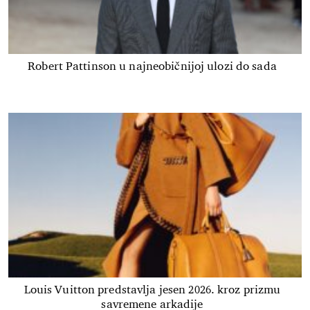
Robert Pattinson u najneobičnijoj ulozi do sada
Louis Vuitton predstavlja jesen 2026. kroz prizmu
savremene arkadije