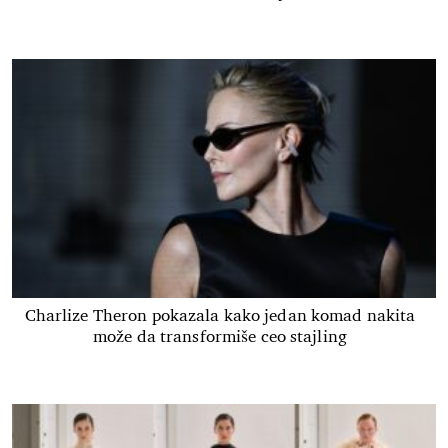
Charlize Theron pokazala kako jedan komad nakita
može da transformiše ceo stajling