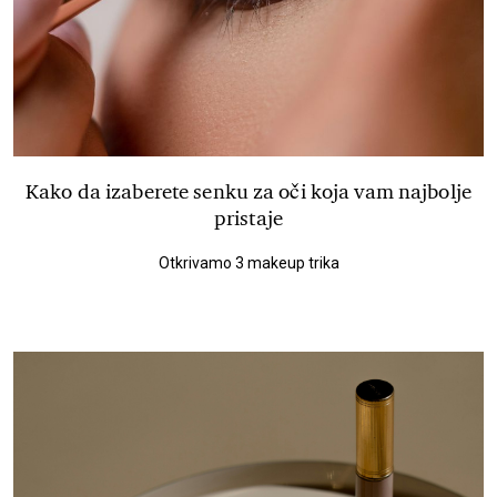
Kako da izaberete senku za oči koja vam najbolje
pristaje
Otkrivamo 3 makeup trika