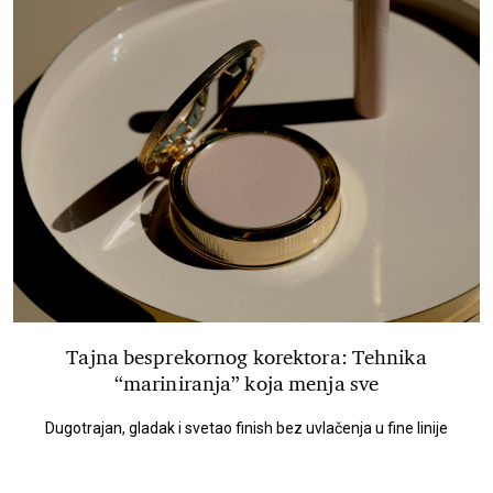
Tajna besprekornog korektora: Tehnika
“mariniranja” koja menja sve
Dugotrajan, gladak i svetao finish bez uvlačenja u fine linije