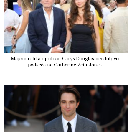
Majčina slika i prilika: Carys Douglas neodoljivo
podseća na Catherine Zeta-Jones