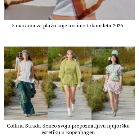
5 marama za plažu koje nosimo tokom leta 2026.
Collina Strada doneo svoju prepoznatljivu njujoršku
estetiku u Kopenhagen