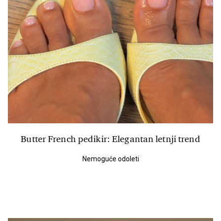
Butter French pedikir: Elegantan letnji trend
Nemoguće odoleti