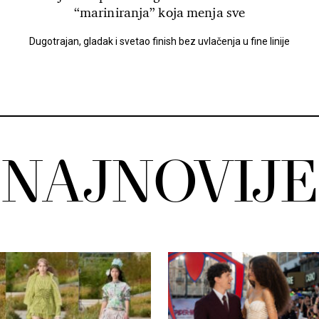
“mariniranja” koja menja sve
Dugotrajan, gladak i svetao finish bez uvlačenja u fine linije
NAJNOVIJE