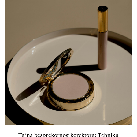
Tajna besprekornog korektora: Tehnika