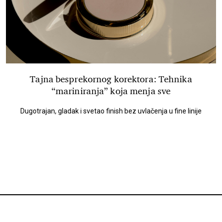
Tajna besprekornog korektora: Tehnika
“mariniranja” koja menja sve
Dugotrajan, gladak i svetao finish bez uvlačenja u fine linije