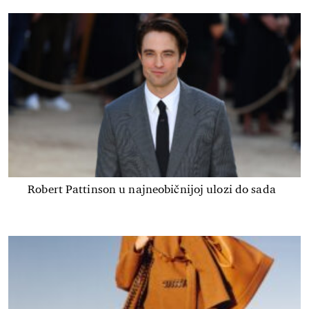
Robert Pattinson u najneobičnijoj ulozi do sada