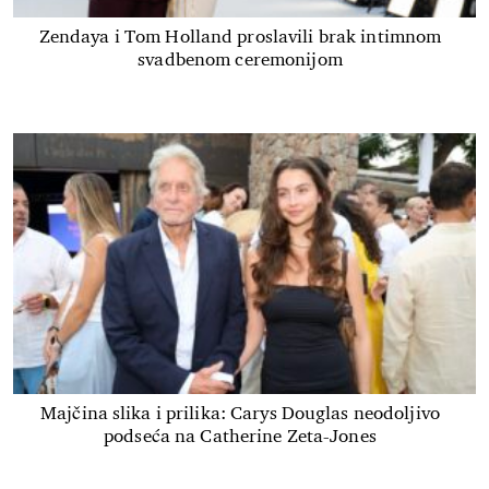
Zendaya i Tom Holland proslavili brak intimnom
svadbenom ceremonijom
Majčina slika i prilika: Carys Douglas neodoljivo
podseća na Catherine Zeta-Jones