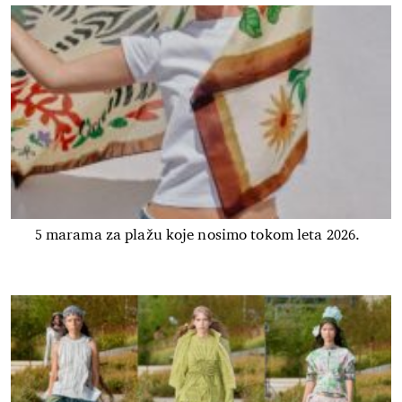
5 marama za plažu koje nosimo tokom leta 2026.