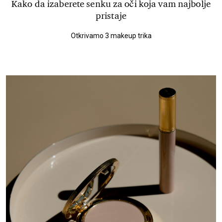
Kako da izaberete senku za oči koja vam najbolje
pristaje
Otkrivamo 3 makeup trika