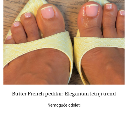
Butter French pedikir: Elegantan letnji trend
Nemoguće odoleti