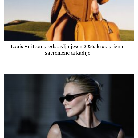
Louis Vuitton predstavlja jesen 2026. kroz prizmu
savremene arkadije