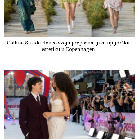
Collina Strada doneo svoju prepoznatljivu njujoršku
estetiku u Kopenhagen