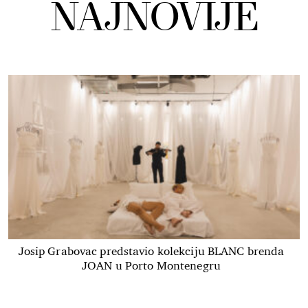
NAJNOVIJE
Josip Grabovac predstavio kolekciju BLANC brenda
JOAN u Porto Montenegru