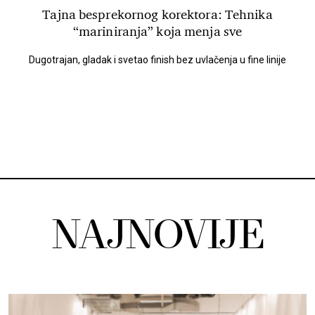
Tajna besprekornog korektora: Tehnika
“mariniranja” koja menja sve
Dugotrajan, gladak i svetao finish bez uvlačenja u fine linije
NAJNOVIJE