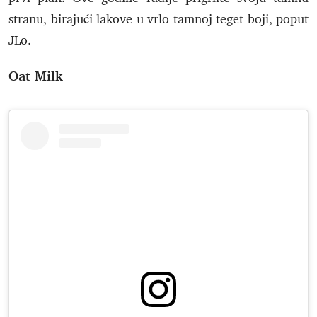
stranu, birajući lakove u vrlo tamnoj teget boji, poput
JLo.
Oat Milk