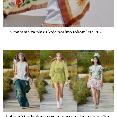
5 marama za plažu koje nosimo tokom leta 2026.
Collina Strada doneo svoju prepoznatljivu njujoršku