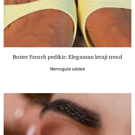
Butter French pedikir: Elegantan letnji trend
Nemoguće odoleti