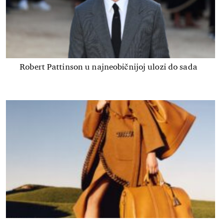
Robert Pattinson u najneobičnijoj ulozi do sada