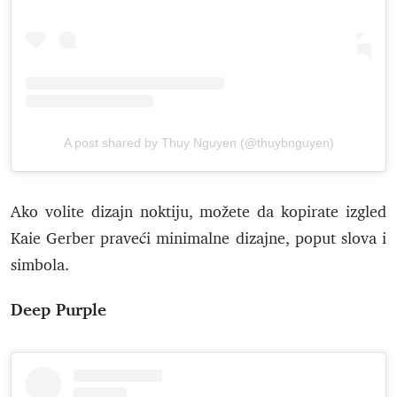
A post shared by Thuy Nguyen (@thuybnguyen)
Ako volite dizajn noktiju, možete da kopirate izgled
Kaie Gerber praveći minimalne dizajne, poput slova i
simbola.
Deep Purple