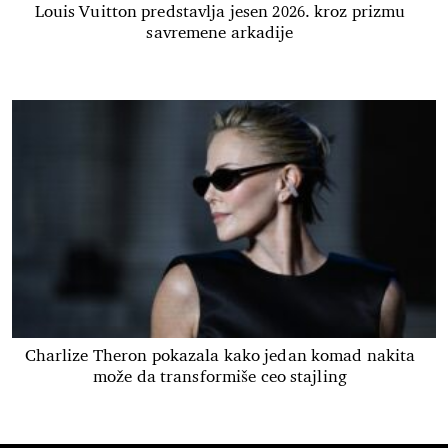
Louis Vuitton predstavlja jesen 2026. kroz prizmu
savremene arkadije
Charlize Theron pokazala kako jedan komad nakita
može da transformiše ceo stajling