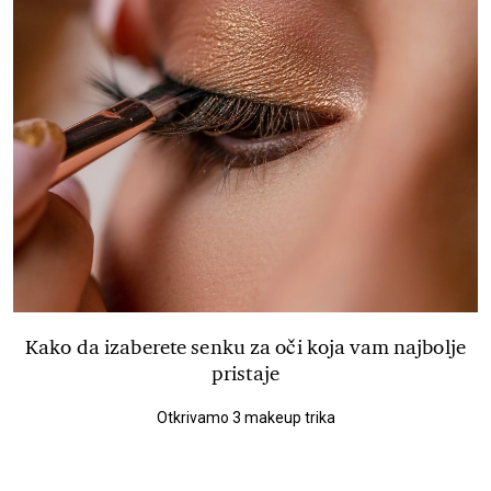
Kako da izaberete senku za oči koja vam najbolje
pristaje
Otkrivamo 3 makeup trika