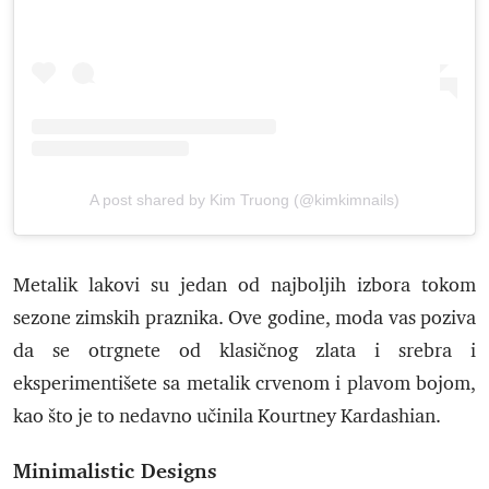
A post shared by Kim Truong (@kimkimnails)
Metalik lakovi su jedan od najboljih izbora tokom
sezone zimskih praznika. Ove godine, moda vas poziva
da se otrgnete od klasičnog zlata i srebra i
eksperimentišete sa metalik crvenom i plavom bojom,
kao što je to nedavno učinila Kourtney Kardashian.
Minimalistic Designs