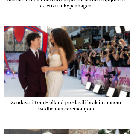
estetiku u Kopenhagen
Zendaya i Tom Holland proslavili brak intimnom
svadbenom ceremonijom