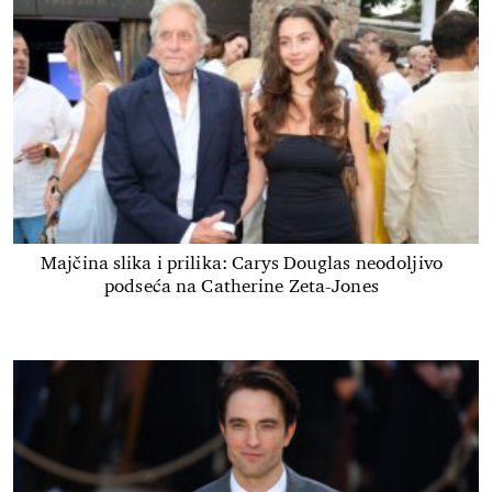
Majčina slika i prilika: Carys Douglas neodoljivo
podseća na Catherine Zeta-Jones