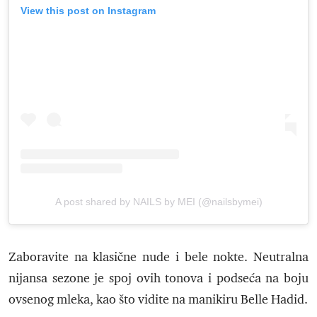
View this post on Instagram
A post shared by NAILS by MEI (@nailsbymei)
Zaboravite na klasične nude i bele nokte. Neutralna
nijansa sezone je spoj ovih tonova i podseća na boju
ovsenog mleka, kao što vidite na manikiru Belle Hadid.