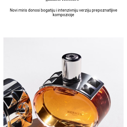
Novi miris donosi bogatiju i intenzivniju verziju prepoznatljive
kompozicije