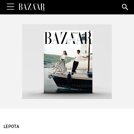
Sea
for:
LEPOTA