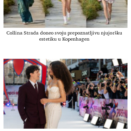
Collina Strada doneo svoju prepoznatljivu njujoršku
estetiku u Kopenhagen