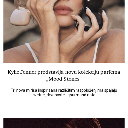
Kylie Jenner predstavlja novu kolekciju parfema
„Mood Stones“
Tri nova mirisa inspirisana različitim raspoloženjima spajaju
cvetne, drvenaste i gourmand note