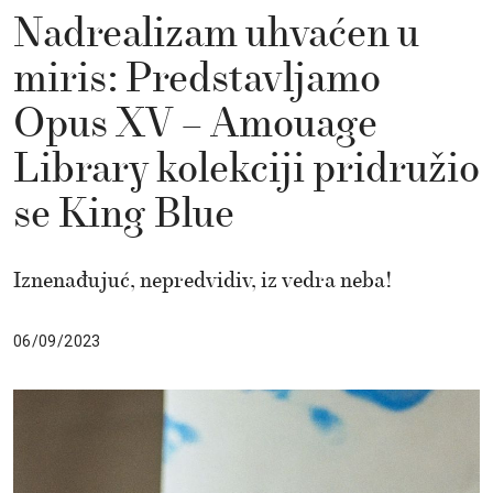
Nadrealizam uhvaćen u
miris: Predstavljamo
Opus XV – Amouage
Library kolekciji pridružio
se King Blue
Iznenađujuć, nepredvidiv, iz vedra neba!
06/09/2023