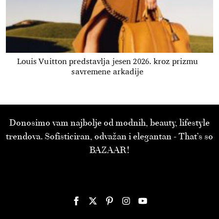
Louis Vuitton predstavlja jesen 2026. kroz prizmu
savremene arkadije
Donosimo vam najbolje od modnih, beauty, lifestyle
trendova. Sofisticiran, odvažan i elegantan - That’s so
BAZAAR!