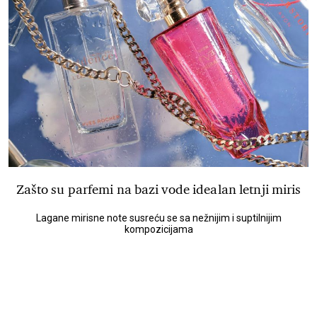
Zašto su parfemi na bazi vode idealan letnji miris
Lagane mirisne note susreću se sa nežnijim i suptilnijim
kompozicijama