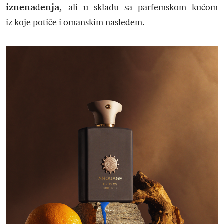
iznenađenja,
ali u skladu sa parfemskom kućom
iz koje potiče i omanskim nasleđem.