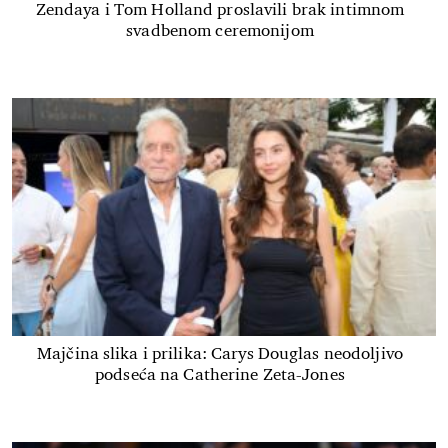
Zendaya i Tom Holland proslavili brak intimnom
svadbenom ceremonijom
Majčina slika i prilika: Carys Douglas neodoljivo
podseća na Catherine Zeta-Jones