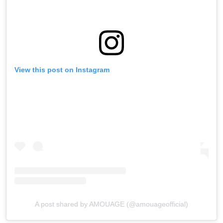
View this post on Instagram
A post shared by AMOUAGE (@amouageofficial)