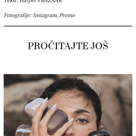
Tekst: Harper’s BAZAAR
Fotografije: Instagram, Promo
PROČITAJTE JOŠ