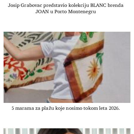
Josip Grabovac predstavio kolekciju BLANC brenda
JOAN u Porto Montenegru
5 marama za plažu koje nosimo tokom leta 2026.