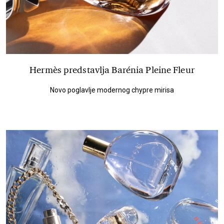
Hermès predstavlja Barénia Pleine Fleur
Novo poglavlje modernog chypre mirisa