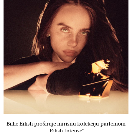
Billie Eilish proširuje mirisnu kolekciju parfemom
„Eilish Intense“