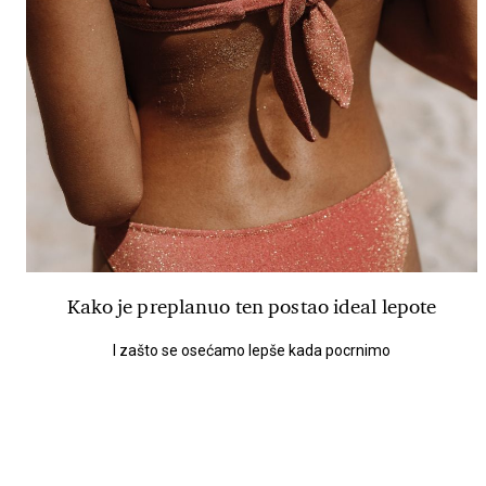
Kako je preplanuo ten postao ideal lepote
I zašto se osećamo lepše kada pocrnimo