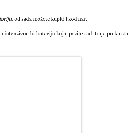
oriju,
od sada možete kupiti i kod nas.
 intenzivnu hidrataciju koja, pazite sad, traje preko sto