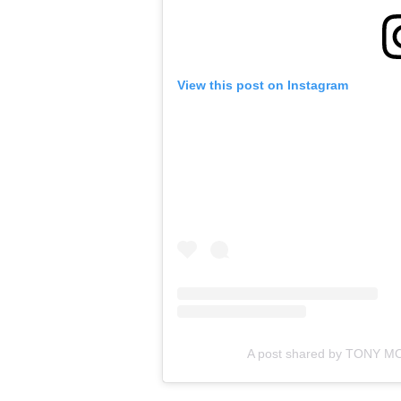
View this post on Instagram
A post shared by TONY M