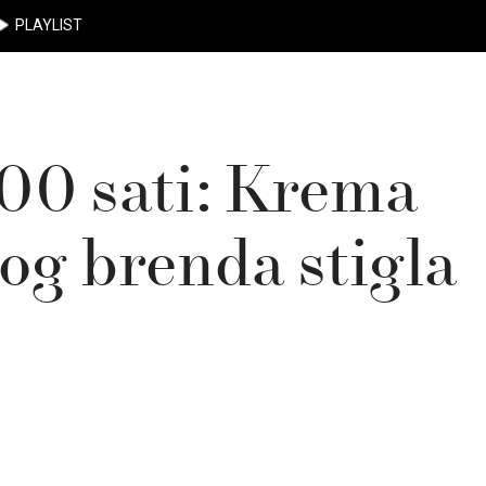
PLAYLIST
100 sati: Krema
og brenda stigla