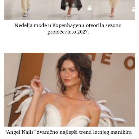
Nedelja mode u Kopenhagenu otvorila sezonu
proleće/leto 2027.
“Angel Nails” zvanično najlepši trend letnjeg manikira