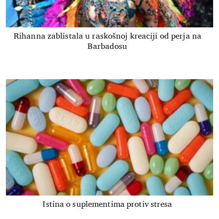
Rihanna zablistala u raskošnoj kreaciji od perja na
Barbadosu
Istina o suplementima protiv stresa