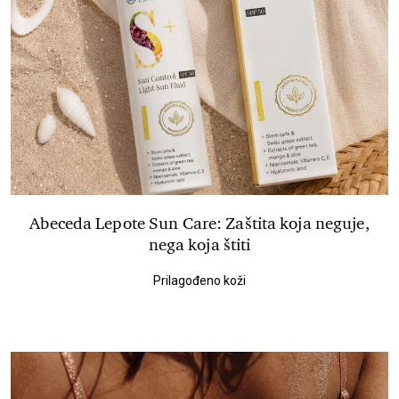
Abeceda Lepote Sun Care: Zaštita koja neguje,
nega koja štiti
Prilagođeno koži