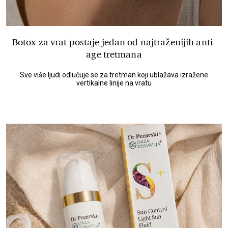
Botox za vrat postaje jedan od najtraženijih anti-
age tretmana
Sve više ljudi odlučuje se za tretman koji ublažava izražene
vertikalne linije na vratu