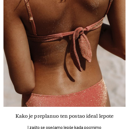
Kako je preplanuo ten postao ideal lepote
I zašto se osećamo lepše kada pocrnimo