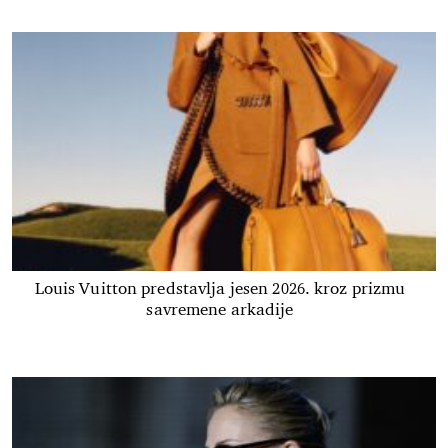
Louis Vuitton predstavlja jesen 2026. kroz prizmu
savremene arkadije