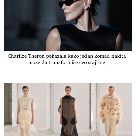
Charlize Theron pokazala kako jedan komad nakita
može da transformiše ceo stajling