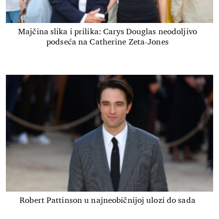
Majčina slika i prilika: Carys Douglas neodoljivo
podseća na Catherine Zeta-Jones
Robert Pattinson u najneobičnijoj ulozi do sada