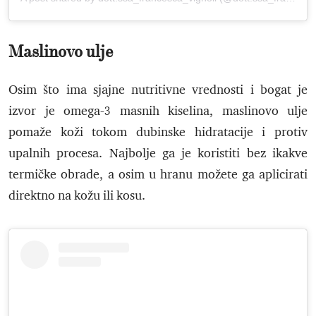
Maslinovo ulje
Osim što ima sjajne nutritivne vrednosti i bogat je
izvor je omega-3 masnih kiselina, maslinovo ulje
pomaže koži tokom dubinske hidratacije i protiv
upalnih procesa. Najbolje ga je koristiti bez ikakve
termičke obrade, a osim u hranu možete ga aplicirati
direktno na kožu ili kosu.