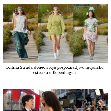
Collina Strada doneo svoju prepoznatljivu njujoršku
estetiku u Kopenhagen