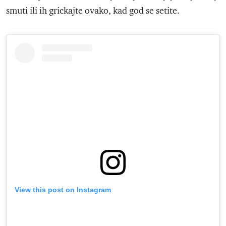
smuti ili ih grickajte ovako, kad god se setite.
View this post on Instagram