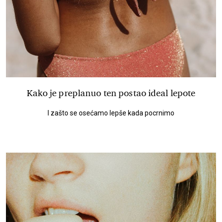
Kako je preplanuo ten postao ideal lepote
I zašto se osećamo lepše kada pocrnimo