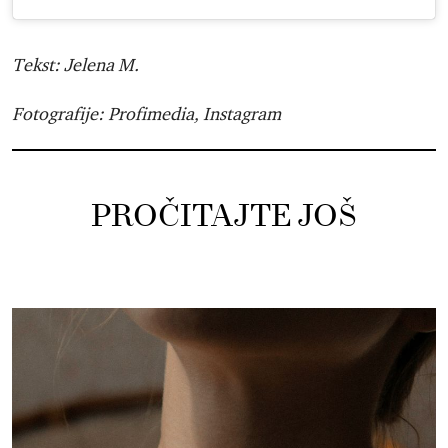
Tekst: Jelena M.
Fotografije: Profimedia, Instagram
PROČITAJTE JOŠ