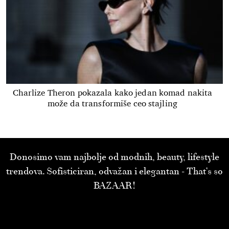
Charlize Theron pokazala kako jedan komad nakita
može da transformiše ceo stajling
Donosimo vam najbolje od modnih, beauty, lifestyle
trendova. Sofisticiran, odvažan i elegantan - That’s so
BAZAAR!