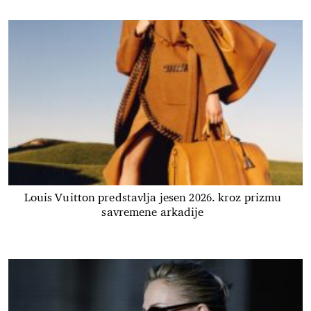
Louis Vuitton predstavlja jesen 2026. kroz prizmu
savremene arkadije