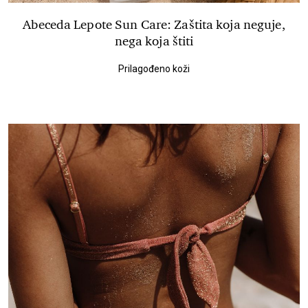
Abeceda Lepote Sun Care: Zaštita koja neguje,
nega koja štiti
Prilagođeno koži