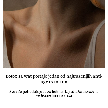
Botox za vrat postaje jedan od najtraženijih anti-
age tretmana
Sve više ljudi odlučuje se za tretman koji ublažava izražene
vertikalne linije na vratu