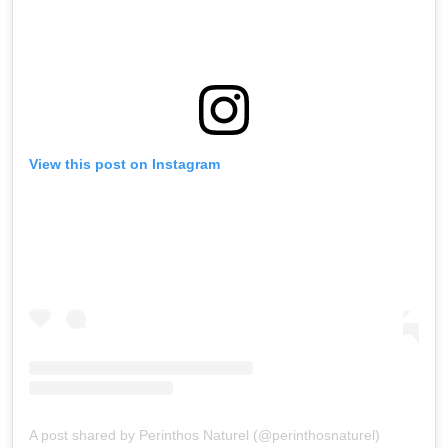
View this post on Instagram
A post shared by Perinthos Naturel (@perinthosnaturel)