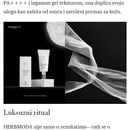
PA++++ i laganom gel teksturom, ona duplira svoju
ulogu kao zaštita od sunca i savršeni premaz za kožu.
Luksuzni ritual
HERBMODA nije samo o rezultatima—radi se o