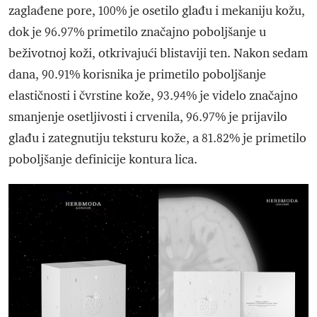
zaglađene pore, 100% je osetilo glađu i mekaniju kožu,
dok je 96.97% primetilo značajno poboljšanje u
beživotnoj koži, otkrivajući blistaviji ten. Nakon sedam
dana, 90.91% korisnika je primetilo poboljšanje
elastičnosti i čvrstine kože, 93.94% je videlo značajno
smanjenje osetljivosti i crvenila, 96.97% je prijavilo
glađu i zategnutiju teksturu kože, a 81.82% je primetilo
poboljšanje definicije kontura lica.