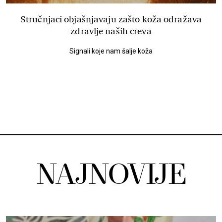
Stručnjaci objašnjavaju zašto koža odražava
zdravlje naših creva
Signali koje nam šalje koža
NAJNOVIJE