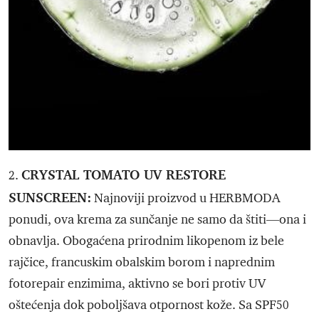
CRYSTAL TOMATO UV RESTORE
2.
SUNSCREEN:
Najnoviji proizvod u HERBMODA
ponudi, ova krema za sunčanje ne samo da štiti—ona i
obnavlja. Obogaćena prirodnim likopenom iz bele
rajčice, francuskim obalskim borom i naprednim
fotorepair enzimima, aktivno se bori protiv UV
oštećenja dok poboljšava otpornost kože. Sa SPF50