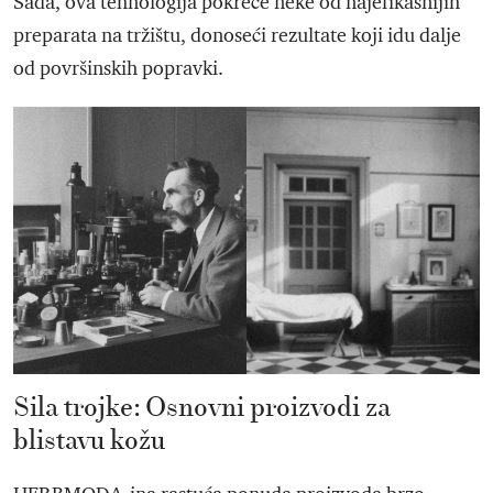
Sada, ova tehnologija pokreće neke od najefikasnijih
preparata na tržištu, donoseći rezultate koji idu dalje
od površinskih popravki.
Sila trojke: Osnovni proizvodi za
blistavu kožu