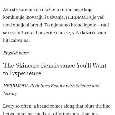
Ako ste spremni da uložite u rutinu nege koja
kombinuje inovaciju i uživanje, HERBMODA je vaš
novi omiljeni brend. To nije samo brend lepote—radi
se o stilu života. I poverite nam se, vaša koža će vam
biti zahvalna.
English here:
The Skincare Renaissance You’ll Want
to Experience
HERBMODA Redefines Beauty with Science and
Luxury
Every so often, a brand comes along that blurs the line
between science and art, offering more than just