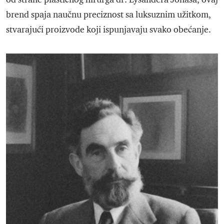
brend spaja naučnu preciznost sa luksuznim užitkom,
stvarajući proizvode koji ispunjavaju svako obećanje.