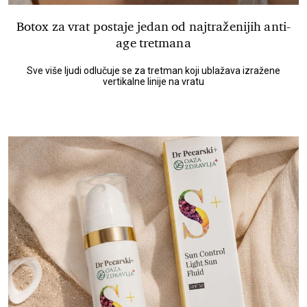
Botox za vrat postaje jedan od najtraženijih anti-
age tretmana
Sve više ljudi odlučuje se za tretman koji ublažava izražene
vertikalne linije na vratu