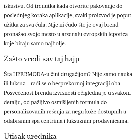
iskustvu. Od trenutka kada otvorite pakovanje do
poslednjeg koraka aplikacije, svaki proizvod je poput
užitka za sva čula. Nije ni čudo što je ovaj brend
pronašao svoje mesto u arsenalu evropskih lepotica
koje biraju samo najbolje.
Zašto vredi sav taj hajp
Šta HERBMODA-u čini drugačijom? Nije samo nauka
ili luksuz—radi se o besprekornoj integraciji oba.
Posvećenost brenda izvrsnosti očigledna je u svakom
detalju, od pažljivo osmišljenih formula do
personalizovanih rešenja za negu kože dostupnih u
odabranim spa centrima i luksuznim prodavnicama.
Utisak urednika