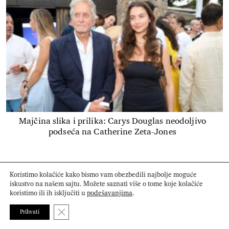
Majčina slika i prilika: Carys Douglas neodoljivo
podseća na Catherine Zeta-Jones
Koristimo kolačiće kako bismo vam obezbedili najbolje moguće
iskustvo na našem sajtu. Možete saznati više o tome koje kolačiće
koristimo ili ih isključiti u
podešavanjima
.
Close GDPR Cookie Banner
Prihvati