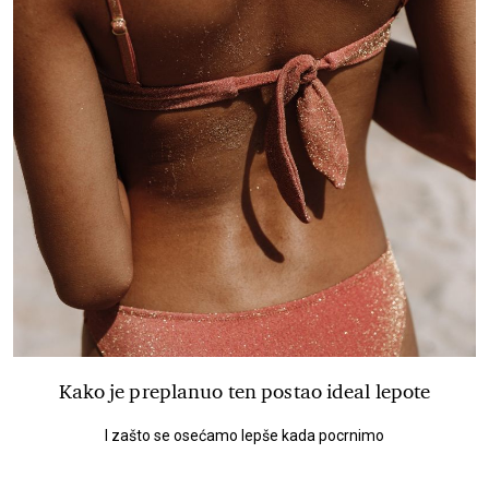
Kako je preplanuo ten postao ideal lepote
I zašto se osećamo lepše kada pocrnimo