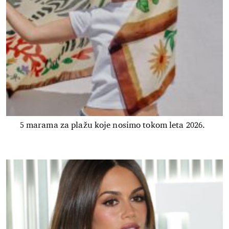
5 marama za plažu koje nosimo tokom leta 2026.