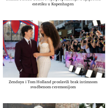
estetiku u Kopenhagen
Zendaya i Tom Holland proslavili brak intimnom
svadbenom ceremonijom