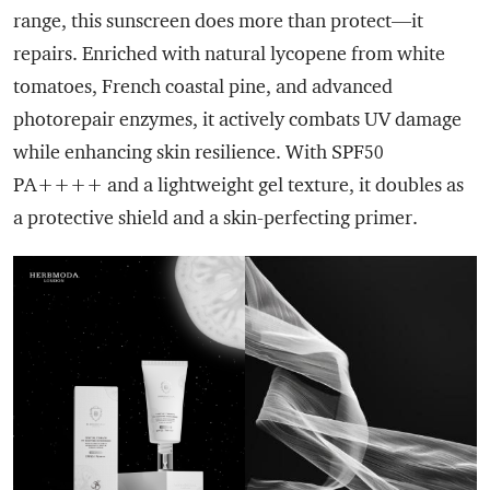
range, this sunscreen does more than protect—it
repairs. Enriched with natural lycopene from white
tomatoes, French coastal pine, and advanced
photorepair enzymes, it actively combats UV damage
while enhancing skin resilience. With SPF50
PA++++ and a lightweight gel texture, it doubles as
a protective shield and a skin-perfecting primer.