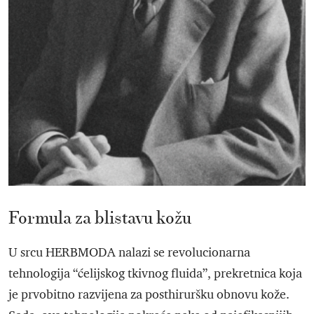
Formula za blistavu kožu
U srcu HERBMODA nalazi se revolucionarna
tehnologija “ćelijskog tkivnog fluida”, prekretnica koja
je prvobitno razvijena za posthiruršku obnovu kože.