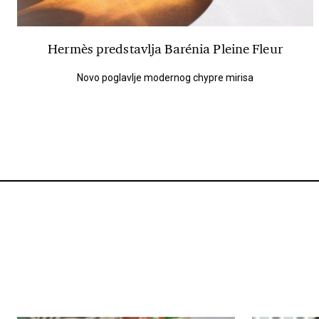
Hermès predstavlja Barénia Pleine Fleur
Novo poglavlje modernog chypre mirisa