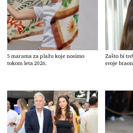
5 marama za plažu koje nosimo
Zašto bi tr
tokom leta 2026.
svoje braon