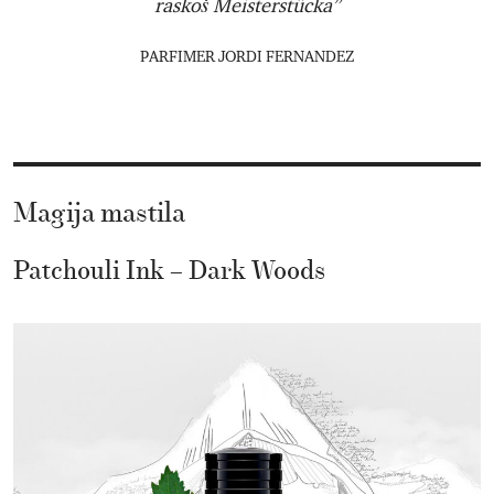
raskoš Meisterstücka”
PARFIMER JORDI FERNANDEZ
Magija mastila
Patchouli Ink – Dark Woods