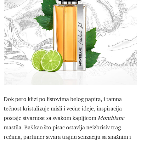
Dok pero klizi po listovima belog papira, i tamna
tečnost kristalizuje misli i večne ideje, inspiracija
postaje stvarnost sa svakom kapljicom
Montblanc
mastila. Baš kao što pisac ostavlja neizbrisiv trag
rečima, parfimer stvara trajnu senzaciju sa snažnim i