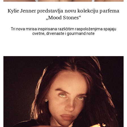
Kylie Jenner predstavlja novu kolekciju parfema
„Mood Stones“
Tri nova mirisa inspirisana različitim raspoloženjima spajaju
cvetne, drvenaste i gourmand note