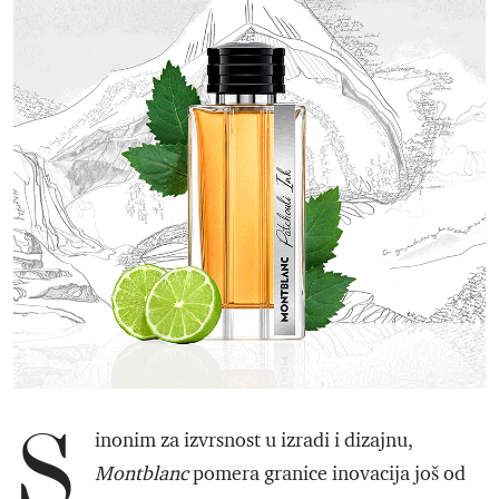
S
inonim za izvrsnost u izradi i dizajnu,
Montblanc
pomera granice inovacija još od