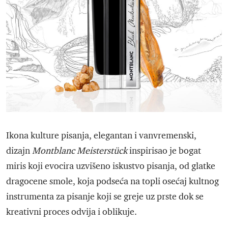
Ikona kulture pisanja, elegantan i vanvremenski,
dizajn
Montblanc Meisterstück
inspirisao je bogat
miris koji evocira uzvišeno iskustvo pisanja, od glatke
dragocene smole, koja podseća na topli osećaj kultnog
instrumenta za pisanje koji se greje uz prste dok se
kreativni proces odvija i oblikuje.