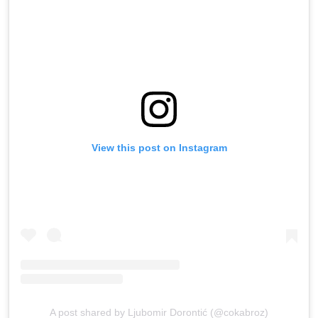
View this post on Instagram
A post shared by Ljubomir Dorontić (@cokabroz)