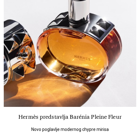
Hermès predstavlja Barénia Pleine Fleur
Novo poglavlje modernog chypre mirisa