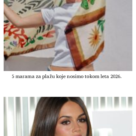
5 marama za plažu koje nosimo tokom leta 2026.