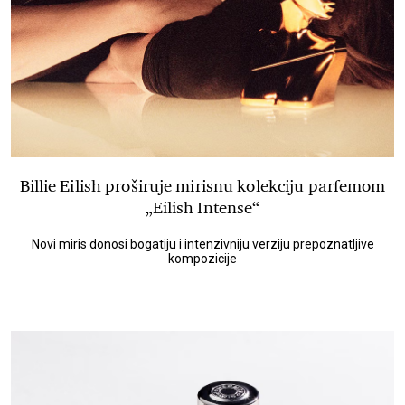
Billie Eilish proširuje mirisnu kolekciju parfemom
„Eilish Intense“
Novi miris donosi bogatiju i intenzivniju verziju prepoznatljive
kompozicije