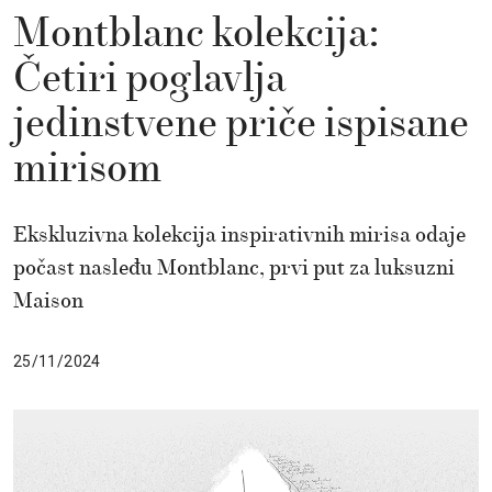
Montblanc kolekcija:
Četiri poglavlja
jedinstvene priče ispisane
mirisom
Ekskluzivna kolekcija inspirativnih mirisa odaje
počast nasleđu Montblanc, prvi put za luksuzni
Maison
25/11/2024