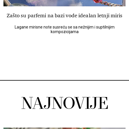
Zašto su parfemi na bazi vode idealan letnji miris
Lagane mirisne note susreću se sa nežnijim i suptilnijim
kompozicijama
NAJNOVIJE