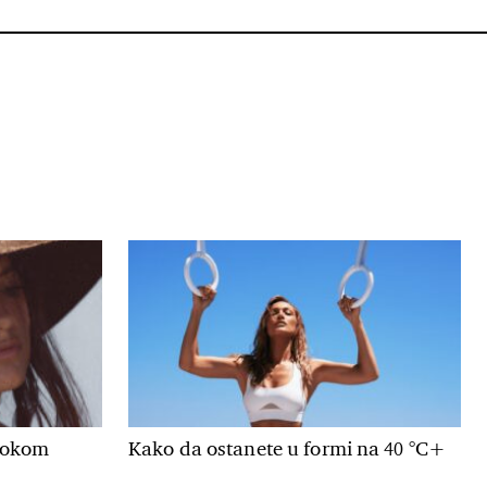
 tokom
Kako da ostanete u formi na 40 °C+