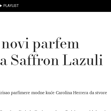
PLAYLIST
 novi parfem
a Saffron Lazuli
nspirisao parfimere modne kuće Carolina Herrera da stvore