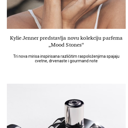
Kylie Jenner predstavlja novu kolekciju parfema
„Mood Stones“
Tri nova mirisa inspirisana različitim raspoloženjima spajaju
cvetne, drvenaste i gourmand note