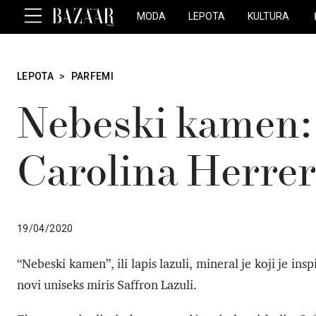
MODA
LEPOTA
KULTURA
LEPOTA
>
PARFEMI
Nebeski kamen:
Carolina Herrer
19/04/2020
“Nebeski kamen”, ili lapis lazuli, mineral je koji je i
novi uniseks miris Saffron Lazuli.