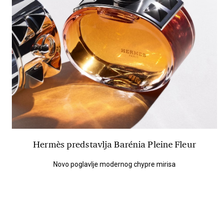
Hermès predstavlja Barénia Pleine Fleur
Novo poglavlje modernog chypre mirisa