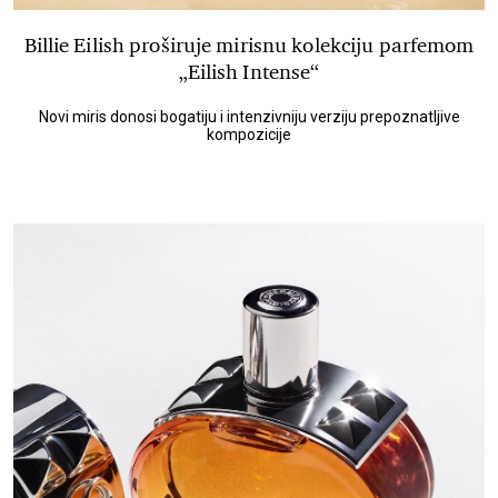
Billie Eilish proširuje mirisnu kolekciju parfemom
„Eilish Intense“
Novi miris donosi bogatiju i intenzivniju verziju prepoznatljive
kompozicije