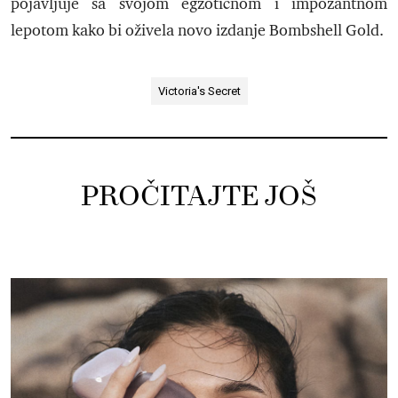
pojavljuje sa svojom egzotičnom i impozantnom
lepotom kako bi oživela novo izdanje Bombshell Gold.
Victoria's Secret
PROČITAJTE JOŠ