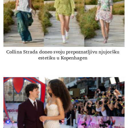
Collina Strada doneo svoju prepoznatljivu njujoršku
estetiku u Kopenhagen