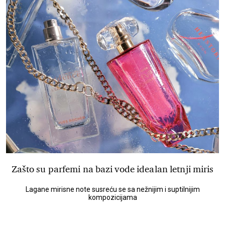
Zašto su parfemi na bazi vode idealan letnji miris
Lagane mirisne note susreću se sa nežnijim i suptilnijim
kompozicijama