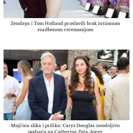
Zendaya i Tom Holland proslavili brak intimnom
svadbenom ceremonijom
Majčina slika i prilika: Carys Douglas neodoljivo
podseća na Catherine Zeta-Jones