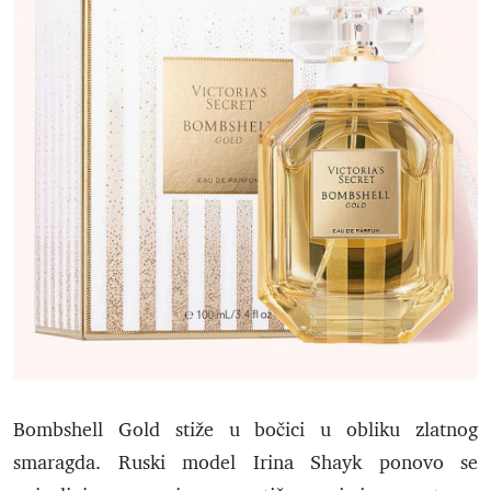
Bombshell Gold stiže u bočici u obliku zlatnog
smaragda. Ruski model Irina Shayk ponovo se