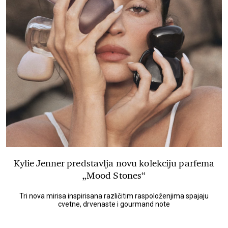
Kylie Jenner predstavlja novu kolekciju parfema
„Mood Stones“
Tri nova mirisa inspirisana različitim raspoloženjima spajaju
cvetne, drvenaste i gourmand note