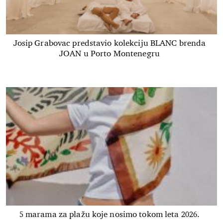
Josip Grabovac predstavio kolekciju BLANC brenda
JOAN u Porto Montenegru
5 marama za plažu koje nosimo tokom leta 2026.