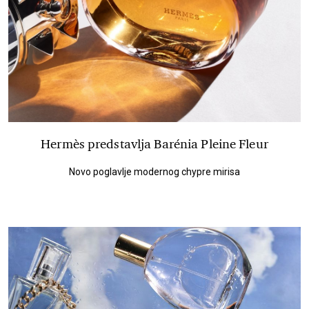
Hermès predstavlja Barénia Pleine Fleur
Novo poglavlje modernog chypre mirisa