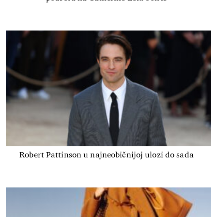
Robert Pattinson u najneobičnijoj ulozi do sada