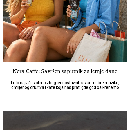
Nera Caffè: Savršen saputnik za letnje dane
Leto najviše volimo zbog jednostavnih stvari: dobre muzike,
omiljenog društva i kafe koja nas prati gde god da krenemo