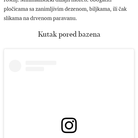
pločicama sa zanimljivim dezenom, biljkama, ili čak
slikama na drvenom paravanu.
Kutak pored bazena