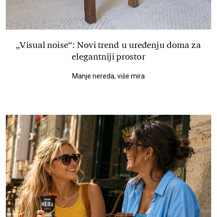
„Visual noise“: Novi trend u uređenju doma za
elegantniji prostor
Manje nereda, više mira