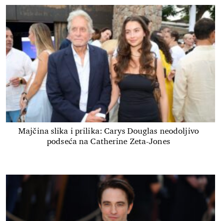
Majčina slika i prilika: Carys Douglas neodoljivo
podseća na Catherine Zeta-Jones