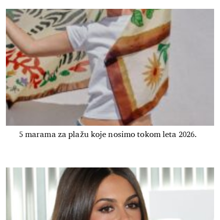
5 marama za plažu koje nosimo tokom leta 2026.