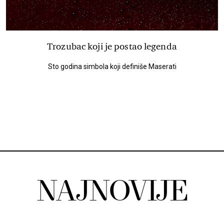
Trozubac koji je postao legenda
Sto godina simbola koji definiše Maserati
NAJNOVIJE