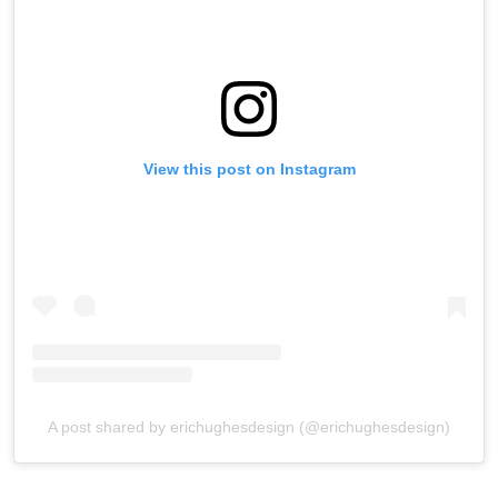
View this post on Instagram
A post shared by erichughesdesign (@erichughesdesign)