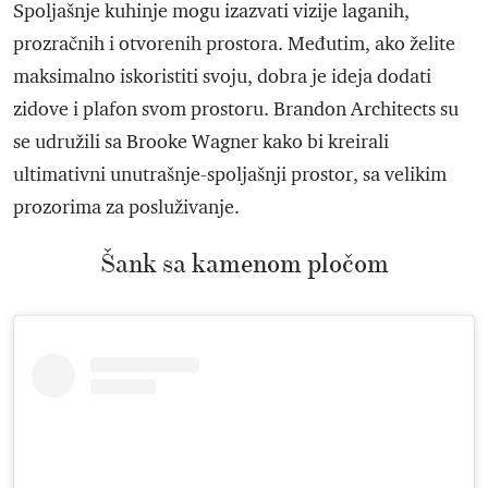
Spoljašnje kuhinje mogu izazvati vizije laganih,
prozračnih i otvorenih prostora. Međutim, ako želite
maksimalno iskoristiti svoju, dobra je ideja dodati
zidove i plafon svom prostoru. Brandon Architects su
se udružili sa Brooke Wagner kako bi kreirali
ultimativni unutrašnje-spoljašnji prostor, sa velikim
prozorima za posluživanje.
Šank sa kamenom pločom