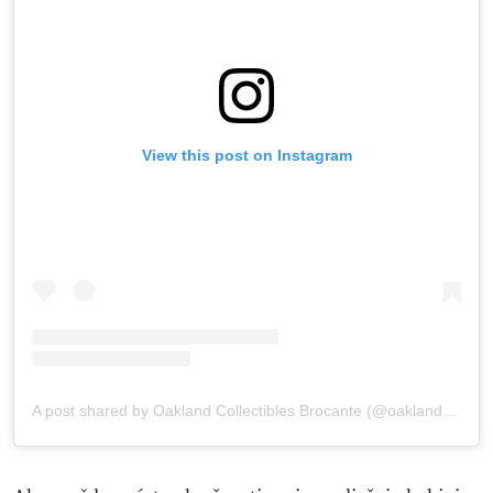
View this post on Instagram
A post shared by Oakland Collectibles Brocante (@oaklandcollectibles)