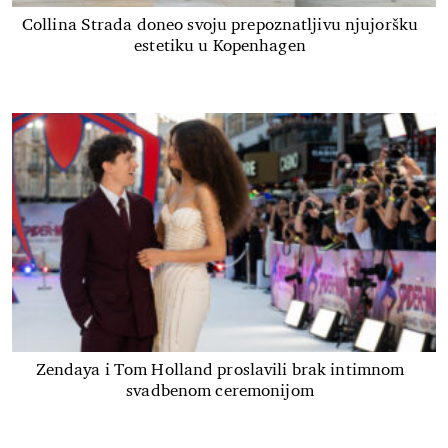
Collina Strada doneo svoju prepoznatljivu njujoršku
estetiku u Kopenhagen
Zendaya i Tom Holland proslavili brak intimnom
svadbenom ceremonijom