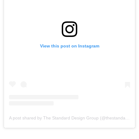
View this post on Instagram
A post shared by The Standard Design Group (@thestandarddesigngroup)