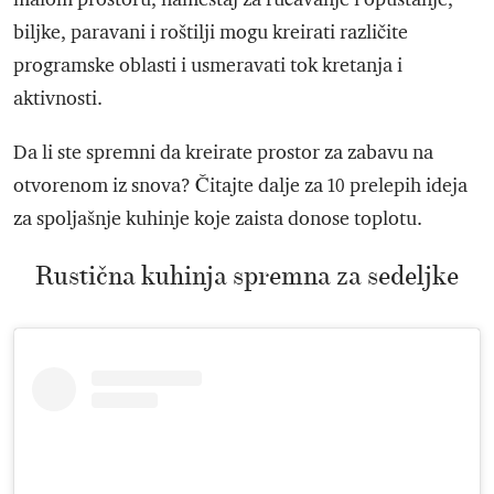
biljke, paravani i roštilji mogu kreirati različite
programske oblasti i usmeravati tok kretanja i
aktivnosti.
Da li ste spremni da kreirate prostor za zabavu na
otvorenom iz snova? Čitajte dalje za 10 prelepih ideja
za spoljašnje kuhinje koje zaista donose toplotu.
Rustična kuhinja spremna za sedeljke