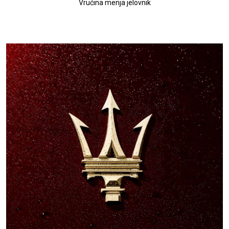
Vrućina menja jelovnik