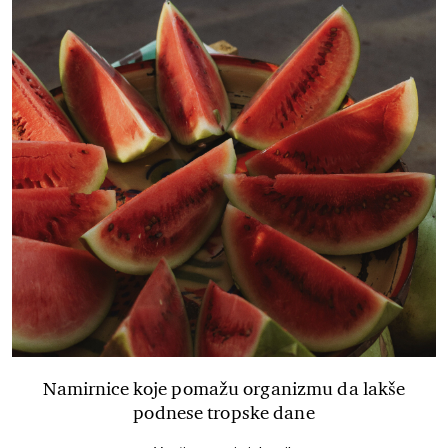
Namirnice koje pomažu organizmu da lakše
podnese tropske dane