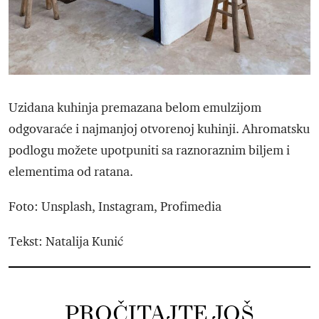
Uzidana kuhinja premazana belom emulzijom
odgovaraće i najmanjoj otvorenoj kuhinji. Ahromatsku
podlogu možete upotpuniti sa raznoraznim biljem i
elementima od ratana.
Foto: Unsplash, Instagram, Profimedia
Tekst: Natalija Kunić
PROČITAJTE JOŠ