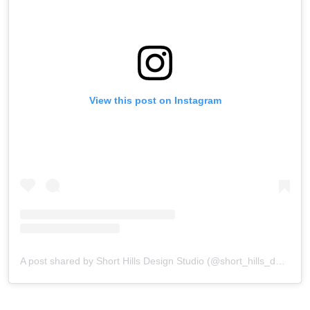
View this post on Instagram
A post shared by Short Hills Design Studio (@short_hills_design_studio)