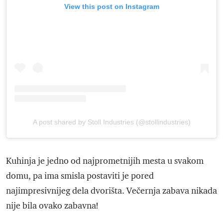
View this post on Instagram
A post shared by Stoll Industries (@stollindustries)
Kuhinja je jedno od najprometnijih mesta u svakom
domu, pa ima smisla postaviti je pored
najimpresivnijeg dela dvorišta. Večernja zabava nikada
nije bila ovako zabavna!